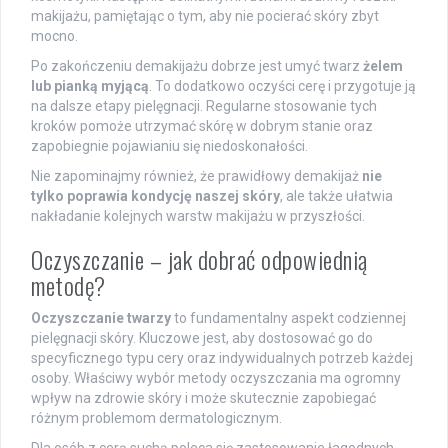
makijażu, pamiętając o tym, aby nie pocierać skóry zbyt
mocno.
Po zakończeniu demakijażu dobrze jest umyć twarz
żelem
lub pianką myjącą
. To dodatkowo oczyści cerę i przygotuje ją
na dalsze etapy pielęgnacji. Regularne stosowanie tych
kroków pomoże utrzymać skórę w dobrym stanie oraz
zapobiegnie pojawianiu się niedoskonałości.
Nie zapominajmy również, że prawidłowy demakijaż
nie
tylko poprawia kondycję naszej skóry
, ale także ułatwia
nakładanie kolejnych warstw makijażu w przyszłości.
Oczyszczanie – jak dobrać odpowiednią
metodę?
Oczyszczanie twarzy
to fundamentalny aspekt codziennej
pielęgnacji skóry. Kluczowe jest, aby dostosować go do
specyficznego typu cery oraz indywidualnych potrzeb każdej
osoby. Właściwy wybór metody oczyszczania ma ogromny
wpływ na zdrowie skóry i może skutecznie zapobiegać
różnym problemom dermatologicznym.