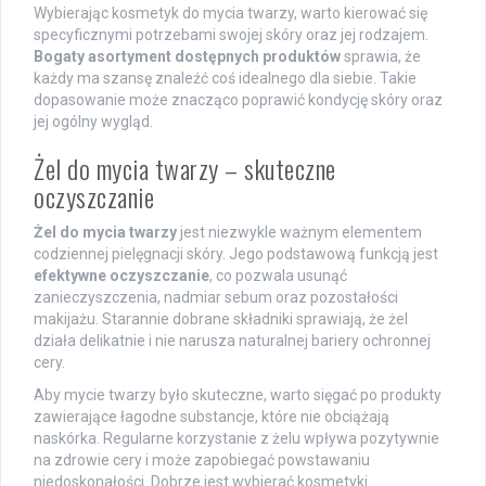
Wybierając kosmetyk do mycia twarzy, warto kierować się
specyficznymi potrzebami swojej skóry oraz jej rodzajem.
Bogaty asortyment dostępnych produktów
sprawia, że
każdy ma szansę znaleźć coś idealnego dla siebie. Takie
dopasowanie może znacząco poprawić kondycję skóry oraz
jej ogólny wygląd.
Żel do mycia twarzy – skuteczne
oczyszczanie
Żel do mycia twarzy
jest niezwykle ważnym elementem
codziennej pielęgnacji skóry. Jego podstawową funkcją jest
efektywne oczyszczanie
, co pozwala usunąć
zanieczyszczenia, nadmiar sebum oraz pozostałości
makijażu. Starannie dobrane składniki sprawiają, że żel
działa delikatnie i nie narusza naturalnej bariery ochronnej
cery.
Aby mycie twarzy było skuteczne, warto sięgać po produkty
zawierające łagodne substancje, które nie obciążają
naskórka. Regularne korzystanie z żelu wpływa pozytywnie
na zdrowie cery i może zapobiegać powstawaniu
niedoskonałości. Dobrze jest wybierać kosmetyki