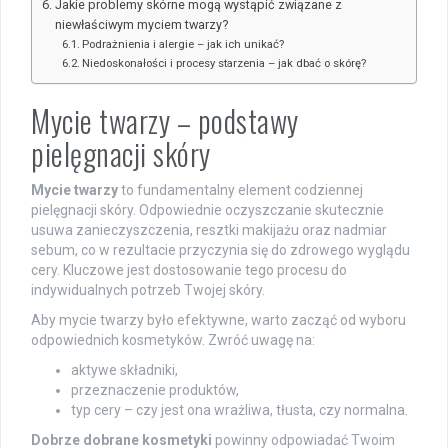
Jakie problemy skórne mogą wystąpić związane z
niewłaściwym myciem twarzy?
Podrażnienia i alergie – jak ich unikać?
Niedoskonałości i procesy starzenia – jak dbać o skórę?
Mycie twarzy – podstawy
pielęgnacji skóry
Mycie twarzy
to fundamentalny element codziennej
pielęgnacji skóry. Odpowiednie oczyszczanie skutecznie
usuwa zanieczyszczenia, resztki makijażu oraz nadmiar
sebum, co w rezultacie przyczynia się do zdrowego wyglądu
cery. Kluczowe jest dostosowanie tego procesu do
indywidualnych potrzeb Twojej skóry.
Aby mycie twarzy było efektywne, warto zacząć od wyboru
odpowiednich kosmetyków. Zwróć uwagę na:
aktywe składniki,
przeznaczenie produktów,
typ cery – czy jest ona wrażliwa, tłusta, czy normalna.
Dobrze dobrane kosmetyki
powinny odpowiadać Twoim