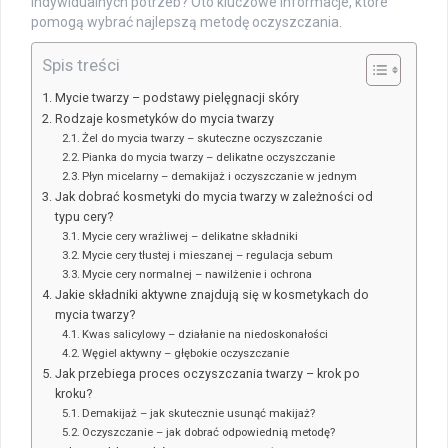
indywidualnych potrzeb? Oto kluczowe informacje, które
pomogą wybrać najlepszą metodę oczyszczania.
Spis treści
Mycie twarzy – podstawy pielęgnacji skóry
Rodzaje kosmetyków do mycia twarzy
Żel do mycia twarzy – skuteczne oczyszczanie
Pianka do mycia twarzy – delikatne oczyszczanie
Płyn micelarny – demakijaż i oczyszczanie w jednym
Jak dobrać kosmetyki do mycia twarzy w zależności od
typu cery?
Mycie cery wrażliwej – delikatne składniki
Mycie cery tłustej i mieszanej – regulacja sebum
Mycie cery normalnej – nawilżenie i ochrona
Jakie składniki aktywne znajdują się w kosmetykach do
mycia twarzy?
Kwas salicylowy – działanie na niedoskonałości
Węgiel aktywny – głębokie oczyszczanie
Jak przebiega proces oczyszczania twarzy – krok po
kroku?
Demakijaż – jak skutecznie usunąć makijaż?
Oczyszczanie – jak dobrać odpowiednią metodę?