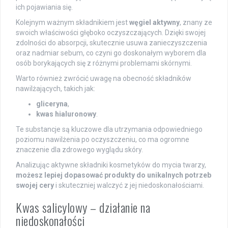
ich pojawiania się.
Kolejnym ważnym składnikiem jest
węgiel aktywny
, znany ze
swoich właściwości głęboko oczyszczających. Dzięki swojej
zdolności do absorpcji, skutecznie usuwa zanieczyszczenia
oraz nadmiar sebum, co czyni go doskonałym wyborem dla
osób borykających się z różnymi problemami skórnymi.
Warto również zwrócić uwagę na obecność składników
nawilżających, takich jak:
gliceryna
,
kwas hialuronowy
.
Te substancje są kluczowe dla utrzymania odpowiedniego
poziomu nawilżenia po oczyszczeniu, co ma ogromne
znaczenie dla zdrowego wyglądu skóry.
Analizując aktywne składniki kosmetyków do mycia twarzy,
możesz lepiej dopasować produkty do unikalnych potrzeb
swojej cery
i skuteczniej walczyć z jej niedoskonałościami.
Kwas salicylowy – działanie na
niedoskonałości