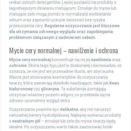
unikać ostrych detergentów. Lepiej postawić na produkty o
łagodniejszym działaniu matującym. Emulsje do mycia lub
matujące żele mogą pomóc w normalizacji wydzielania
sebum oraz zapewnić uczucie świeżości bez ryzyka
przesuszenia cery.
Regularne oczyszczanie jest kluczowe
dla utrzymania zdrowego wyglądu oraz zapobiegania
problemom związanym z nadmiarem sebum.
Mycie cery normalnej – nawilżenie i ochrona
Mycie cery normalnej
koncentruje się na jej
nawilżeniu
oraz
ochronie
. Skóra tego typu jest w doskonałej równowadze, co
oznacza, że nie jest ani przesadnie tłusta, ani zbyt sucha.
Ważne jest stosowanie kosmetyków do oczyszczania
twarzy, które zawierają składniki nawilżające, takie jak
kwas
hialuronowy
czy
gliceryna
. Te substancje pomagają
utrzymać właściwy poziom wilgoci, co przekłada się na
zdrowy i promienny wygląd skóry.
Oczyszczanie powinno być
delikatne
, aby nie naruszyć
naturalnej bariery hydrolipidowej. Najlepiej wybierać produkty
o
neutralnym pH
– emulsje lub żele do mycia twarzy będą
idealne. Po oczyszczeniu warto także zastosować toniki