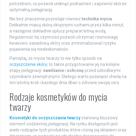
potrzebom, co pozwoli uniknąć podrażnień i zapewnić skórze
optymalną pielęgnację.
Nie bez znaczenia pozostaje również
technika mycia
.
Delikatnie masuj skórę okrężnymi ruchami przez kilka minut,
a następnie dokładnie spłucz preparat letnią wodą.
Regularność tej czynności pozwoli utrzymać równowagę
kwasowo-zasadową skóry oraz zminimalizować ryzyko
pojawienia się niedoskonałości.
Pamiętaj, że mycie twarzy to nie tylko sposób na
oczyszczenie skóry
; to także przygotowanie jej na kolejne
etapy pielęgnacji:
nawilżanie
i
ochronę
przed szkodliwymi
czynnikami zewnętrznymi. Dlatego warto poświęcić chwilę na
ten istotny krok i każdego dnia dbać o zdrowie swojej cery.
Rodzaje kosmetyków do mycia
twarzy
Kosmetyki do oczyszczania twarzy
stanowią kluczowy
element codziennej pielęgnacji. Na rynku dostępnych jest
wiele rodzajów tych produktów, które różnią się składem oraz