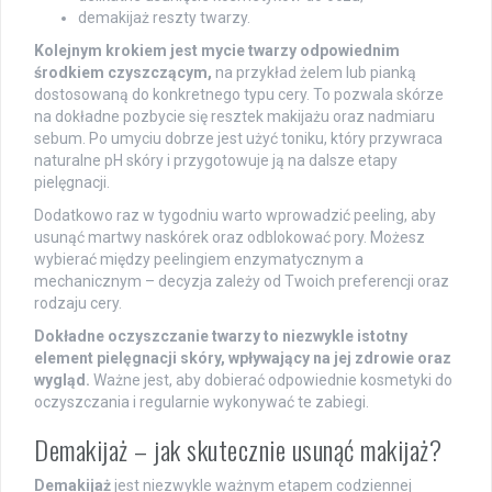
demakijaż reszty twarzy.
Kolejnym krokiem jest mycie twarzy odpowiednim
środkiem czyszczącym,
na przykład żelem lub pianką
dostosowaną do konkretnego typu cery. To pozwala skórze
na dokładne pozbycie się resztek makijażu oraz nadmiaru
sebum. Po umyciu dobrze jest użyć toniku, który przywraca
naturalne pH skóry i przygotowuje ją na dalsze etapy
pielęgnacji.
Dodatkowo raz w tygodniu warto wprowadzić peeling, aby
usunąć martwy naskórek oraz odblokować pory. Możesz
wybierać między peelingiem enzymatycznym a
mechanicznym – decyzja zależy od Twoich preferencji oraz
rodzaju cery.
Dokładne oczyszczanie twarzy to niezwykle istotny
element pielęgnacji skóry, wpływający na jej zdrowie oraz
wygląd.
Ważne jest, aby dobierać odpowiednie kosmetyki do
oczyszczania i regularnie wykonywać te zabiegi.
Demakijaż – jak skutecznie usunąć makijaż?
Demakijaż
jest niezwykle ważnym etapem codziennej