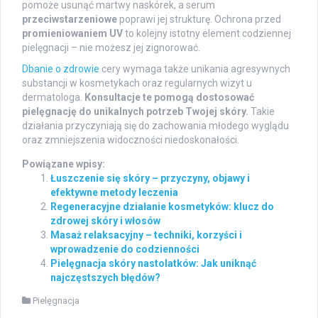
pomoże usunąć martwy naskórek, a serum
przeciwstarzeniowe
poprawi jej strukturę. Ochrona przed
promieniowaniem UV
to kolejny istotny element codziennej
pielęgnacji – nie możesz jej zignorować.
Dbanie o zdrowie
cery wymaga także unikania agresywnych
substancji w kosmetykach oraz regularnych wizyt u
dermatologa.
Konsultacje te pomogą dostosować
pielęgnację do unikalnych potrzeb Twojej skóry.
Takie
działania przyczyniają się do zachowania młodego wyglądu
oraz zmniejszenia widoczności niedoskonałości.
Powiązane wpisy:
Łuszczenie się skóry – przyczyny, objawy i
efektywne metody leczenia
Regeneracyjne działanie kosmetyków: klucz do
zdrowej skóry i włosów
Masaż relaksacyjny – techniki, korzyści i
wprowadzenie do codzienności
Pielęgnacja skóry nastolatków: Jak uniknąć
najczęstszych błędów?
Pielęgnacja