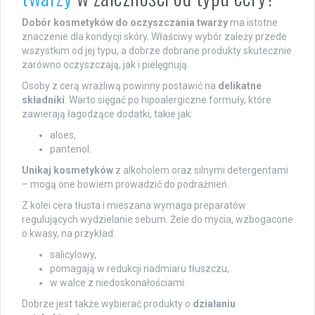
Dobór kosmetyków do oczyszczania twarzy
ma istotne
znaczenie dla kondycji skóry. Właściwy wybór zależy przede
wszystkim od jej typu, a dobrze dobrane produkty skutecznie
zarówno oczyszczają, jak i pielęgnują.
Osoby z cerą wrażliwą powinny postawić na
delikatne
składniki
. Warto sięgać po hipoalergiczne formuły, które
zawierają łagodzące dodatki, takie jak:
aloes,
pantenol.
Unikaj kosmetyków
z alkoholem oraz silnymi detergentami
– mogą one bowiem prowadzić do podrażnień.
Z kolei cera tłusta i mieszana wymaga preparatów
regulujących wydzielanie sebum. Żele do mycia, wzbogacone
o kwasy, na przykład:
salicylowy,
pomagają w redukcji nadmiaru tłuszczu,
w walce z niedoskonałościami.
Dobrze jest także wybierać produkty o
działaniu