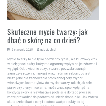
Skuteczne mycie twarzy: jak
dbać o skórę na co dzień?
5 stycznia 2025
gabciuch.pl
Mycie twarzy to nie tylko codzienny rytuał, ale kluczowy krok
w pielęgnacji skóry, który ma ogromny wpływ na jej zdrowie i
wygląd. Odpowiednie oczyszczanie pozwala usunąć
zanieczyszczenia, makijaż oraz nadmiar sebum, co jest
niezbędne dla zachowania promiennej cery. Wybór
właściwych kosmetyków do mycia twarzy, takich jak żele,
pianki czy płyny micelarne, może znacząco wpłynąć na
kondycję skóry, a niewłaściwe podejście do tego procesu
może prowadzić do podrażnień i niedoskonałości. Jak zatem
skutecznie dbać o cerę i dostosować produkty do jej