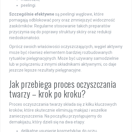
peelingi.
Szczególnie efektywne
są peelingi węglowe, które
pomagają odblokować pory oraz zmniejszyć widoczność
zaskórników. Regularne stosowanie takich preparatów
przyczynia się do poprawy struktury skóry oraz redukcji
niedoskonałości.
Oprócz swoich właściwości oczyszczających, węgiel aktywny
może być również elementem bardziej rozbudowanych
rytuałów pielęgnacyjnych. Może być używany samodzielnie
lub w połączeniu z innymi składnikami aktywnymi, co daje
jeszcze lepsze rezultaty pielęgnacyjne.
Jak przebiega proces oczyszczania
twarzy – krok po kroku?
Proces oczyszczania twarzy składa się z kilku kluczowych
kroków, które skutecznie eliminują makijaż i wszelkie
zanieczyszczenia. Na początku przystępujemy do
demakijażu, który dzieli się na dwa etapy:
delikatne usunięcie kosmetyków do oczu,