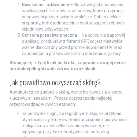
Nawilżenie i odżywienie
– Kluczowe jest stosowanie
nawilżających kremów oraz toników, które utrzymują
odpowiedni poziom wilgoci w skórze. Dobierz lekkie
preparaty, które jednocześnie dostarczą potrzebnych
składników odżywczych.
Ochrona przeciwsłoneczna
– Na końcu nie zapomnij
o aplikacji produktów z filtrami SPF, co jest niezwykle
ważne dla ochrony przed promieniowaniem UV oraz
zapobiegania przedwczesnemu starzeniu się skóry.
Stosując tę rutynę krok po kroku, zapewnisz swojej cerze
normalnej długotrwałe zdrowie oraz blask.
Jak prawidłowo oczyszczać skórę?
Aby skutecznie zadbać o skórę, warto kierować się kilkoma
kluczowymi zasadami. Proces oczyszczania najlepiej
przeprowadzać w dwóch etapach:
na początek sięgnij po łagodną emulsję, na przykład
płyn micelarny, który świetnie radzi sobie z usuwaniem
makijażu oraz wszelkich zanieczyszczeń, nie
wpływając przy tym negatywnie na naturalną