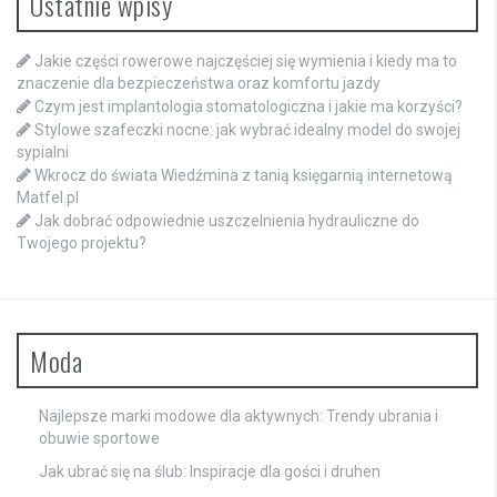
Ostatnie wpisy
Jakie części rowerowe najczęściej się wymienia i kiedy ma to
znaczenie dla bezpieczeństwa oraz komfortu jazdy
Czym jest implantologia stomatologiczna i jakie ma korzyści?
Stylowe szafeczki nocne: jak wybrać idealny model do swojej
sypialni
Wkrocz do świata Wiedźmina z tanią księgarnią internetową
Matfel.pl
Jak dobrać odpowiednie uszczelnienia hydrauliczne do
Twojego projektu?
Moda
Najlepsze marki modowe dla aktywnych: Trendy ubrania i
obuwie sportowe
Jak ubrać się na ślub: Inspiracje dla gości i druhen