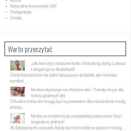
Moda
Naturalne kosmetyki i DIY
Pielęgnacja
Uroda
Warto przeczytać
Jak tworzyć modowe looki z biżuterią złotą: Luksus
i elegancja w dodatkach
Złota biżuteria to nie tylko luksusowy dodatek, ale również
symbol …
Modne stylizacje na chłodne lato: Trendy stroje dla
mniej upalnych dni
Chłodne letnie dni mogą być wyzwaniem dla miłośników mody,
którzy …
Moda na modne buty na płaskiej podeszwie: Styl i
wygoda w jednym
W dzisiejszych czasach, kiedy komfort idzie w parze z modą, …