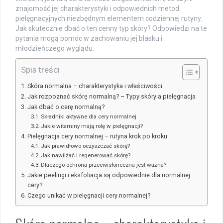
znajomość jej charakterystyki i odpowiednich metod
pielęgnacyjnych niezbędnym elementem codziennej rutyny.
Jak skutecznie dbać o ten cenny typ skóry? Odpowiedzi na te
pytania mogą pomóc w zachowaniu jej blasku i
młodzieńczego wyglądu.
Spis treści
Skóra normalna – charakterystyka i właściwości
Jak rozpoznać skórę normalną? – Typy skóry a pielęgnacja
Jak dbać o cerę normalną?
Składniki aktywne dla cery normalnej
Jakie witaminy mają rolę w pielęgnacji?
Pielęgnacja cery normalnej – rutyna krok po kroku
Jak prawidłowo oczyszczać skórę?
Jak nawilżać i regenerować skórę?
Dlaczego ochrona przeciwsłoneczna jest ważna?
Jakie peelingi i eksfoliacja są odpowiednie dla normalnej
cery?
Czego unikać w pielęgnacji cery normalnej?