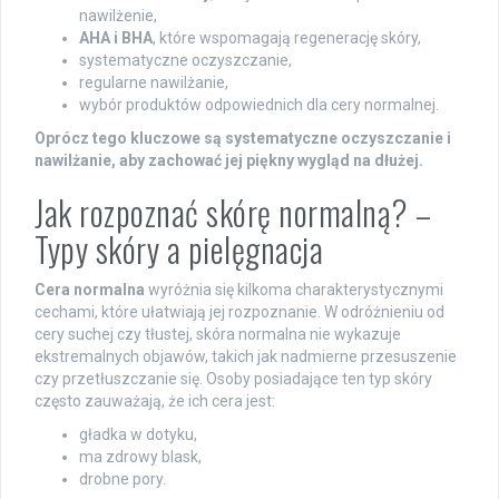
nawilżenie,
AHA i BHA
, które wspomagają regenerację skóry,
systematyczne oczyszczanie,
regularne nawilżanie,
wybór produktów odpowiednich dla cery normalnej.
Oprócz tego kluczowe są systematyczne oczyszczanie i
nawilżanie, aby zachować jej piękny wygląd na dłużej.
Jak rozpoznać skórę normalną? –
Typy skóry a pielęgnacja
Cera normalna
wyróżnia się kilkoma charakterystycznymi
cechami, które ułatwiają jej rozpoznanie. W odróżnieniu od
cery suchej czy tłustej, skóra normalna nie wykazuje
ekstremalnych objawów, takich jak nadmierne przesuszenie
czy przetłuszczanie się. Osoby posiadające ten typ skóry
często zauważają, że ich cera jest:
gładka w dotyku,
ma zdrowy blask,
drobne pory.