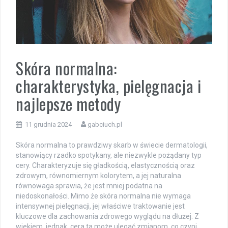
Skóra normalna:
charakterystyka, pielęgnacja i
najlepsze metody
11 grudnia 2024
gabciuch.pl
Skóra normalna to prawdziwy skarb w świecie dermatologii,
stanowiący rzadko spotykany, ale niezwykle pożądany typ
cery. Charakteryzuje się gładkością, elastycznością oraz
zdrowym, równomiernym kolorytem, a jej naturalna
równowaga sprawia, że jest mniej podatna na
niedoskonałości. Mimo że skóra normalna nie wymaga
intensywnej pielęgnacji, jej właściwe traktowanie jest
kluczowe dla zachowania zdrowego wyglądu na dłużej. Z
wiekiem, jednak, cera ta może ulegać zmianom, co czyni