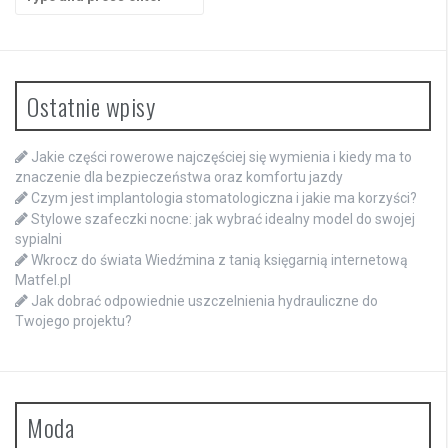
for:
Ostatnie wpisy
Jakie części rowerowe najczęściej się wymienia i kiedy ma to
znaczenie dla bezpieczeństwa oraz komfortu jazdy
Czym jest implantologia stomatologiczna i jakie ma korzyści?
Stylowe szafeczki nocne: jak wybrać idealny model do swojej
sypialni
Wkrocz do świata Wiedźmina z tanią księgarnią internetową
Matfel.pl
Jak dobrać odpowiednie uszczelnienia hydrauliczne do
Twojego projektu?
Moda