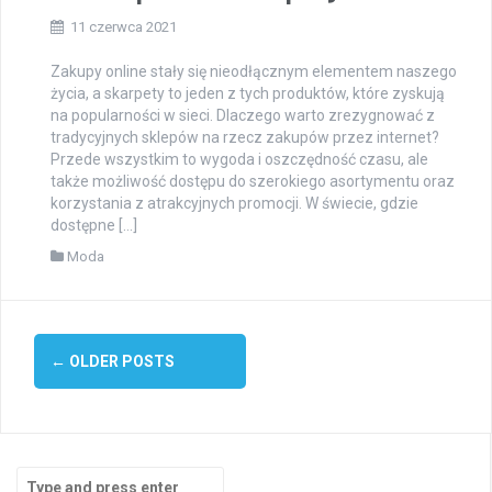
11 czerwca 2021
Zakupy online stały się nieodłącznym elementem naszego
życia, a skarpety to jeden z tych produktów, które zyskują
na popularności w sieci. Dlaczego warto zrezygnować z
tradycyjnych sklepów na rzecz zakupów przez internet?
Przede wszystkim to wygoda i oszczędność czasu, ale
także możliwość dostępu do szerokiego asortymentu oraz
korzystania z atrakcyjnych promocji. W świecie, gdzie
dostępne […]
Moda
Posts
←
OLDER POSTS
navigation
Search