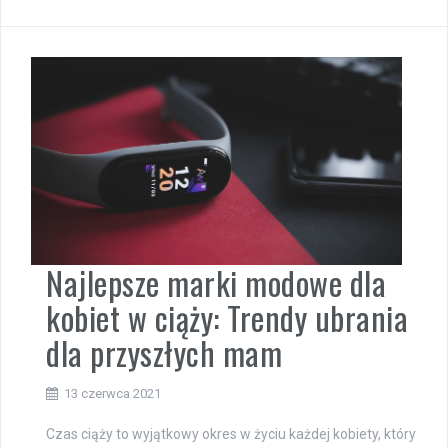
Najlepsze marki modowe dla
kobiet w ciąży: Trendy ubrania
dla przyszłych mam
13 czerwca 2021
Czas ciąży to wyjątkowy okres w życiu każdej kobiety, który