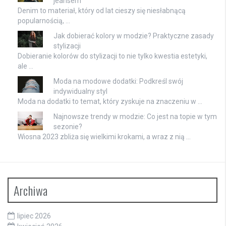
jeansem
Denim to materiał, który od lat cieszy się niesłabnącą
popularnością, …
Jak dobierać kolory w modzie? Praktyczne zasady
stylizacji
Dobieranie kolorów do stylizacji to nie tylko kwestia estetyki,
ale …
Moda na modowe dodatki: Podkreśl swój
indywidualny styl
Moda na dodatki to temat, który zyskuje na znaczeniu w …
Najnowsze trendy w modzie: Co jest na topie w tym
sezonie?
Wiosna 2023 zbliża się wielkimi krokami, a wraz z nią …
Archiwa
lipiec 2026