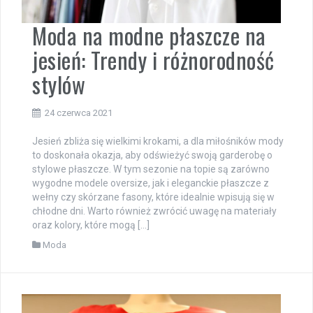
Moda na modne płaszcze na
jesień: Trendy i różnorodność
stylów
24 czerwca 2021
Jesień zbliża się wielkimi krokami, a dla miłośników mody
to doskonała okazja, aby odświeżyć swoją garderobę o
stylowe płaszcze. W tym sezonie na topie są zarówno
wygodne modele oversize, jak i eleganckie płaszcze z
wełny czy skórzane fasony, które idealnie wpisują się w
chłodne dni. Warto również zwrócić uwagę na materiały
oraz kolory, które mogą […]
Moda