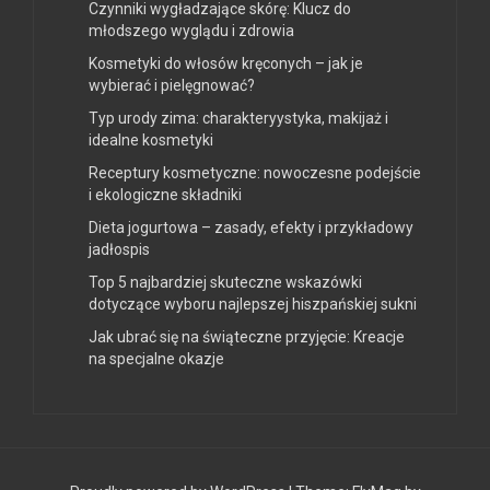
Czynniki wygładzające skórę: Klucz do
młodszego wyglądu i zdrowia
Kosmetyki do włosów kręconych – jak je
wybierać i pielęgnować?
Typ urody zima: charakteryystyka, makijaż i
idealne kosmetyki
Receptury kosmetyczne: nowoczesne podejście
i ekologiczne składniki
Dieta jogurtowa – zasady, efekty i przykładowy
jadłospis
Top 5 najbardziej skuteczne wskazówki
dotyczące wyboru najlepszej hiszpańskiej sukni
Jak ubrać się na świąteczne przyjęcie: Kreacje
na specjalne okazje