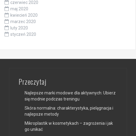
czerwiec 2020
maj 2020
kwiecień 2020
marzec 2020
luty 2020
styczeń 2020
Przeczytaj
Najlepsze marki modowe dla aktywnych: Ubierz
się modnie podczas treningu
Skóra normalna: charakterystyka, pielęgnacja i
najlepsze metody
Mikroplastik w kosmetykach – zagrożenia i jak
go unikać