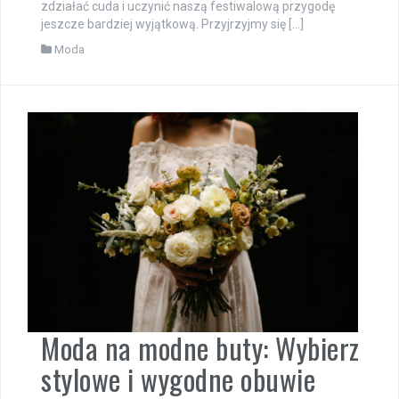
zdziałać cuda i uczynić naszą festiwalową przygodę
jeszcze bardziej wyjątkową. Przyjrzyjmy się […]
Moda
Moda na modne buty: Wybierz
stylowe i wygodne obuwie