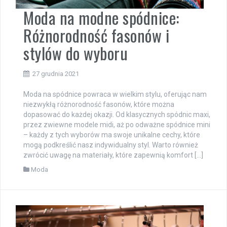
Moda na modne spódnice:
Różnorodność fasonów i
stylów do wyboru
27 grudnia 2021
Moda na spódnice powraca w wielkim stylu, oferując nam
niezwykłą różnorodność fasonów, które można
dopasować do każdej okazji. Od klasycznych spódnic maxi,
przez zwiewne modele midi, aż po odważne spódnice mini
– każdy z tych wyborów ma swoje unikalne cechy, które
mogą podkreślić nasz indywidualny styl. Warto również
zwrócić uwagę na materiały, które zapewnią komfort […]
Moda