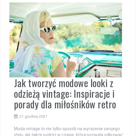
Jak tworzyć modowe looki z
odzieżą vintage: Inspiracje i
porady dla miłośników retro
21 grudnia 2021
Moda vintage to nie tylko sposób na wyrażenie swojego
stylu, ale także podróż w czasie, która pozwala odkrywać