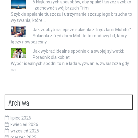
5 Najlepszych sposobów, aby spalić tłuszcz szybko
i zachować swój brzuch Trim
Szybkie spalanie tłuszczu i utrzymanie szczupłego brzucha to
wyzwania, które …
Jak zdobyć najlepsze sukienki z frędzlami Mohito?
Sukienki z frędzlami Mohito to modowy hit, który
łączy nowoczesny …
Jak wybrać idealne spodnie dla swojej sylwetki:
Poradnik dla kobiet
Wybór idealnych spodni to nie lada wyzwanie, zwłaszcza gdy
na …
Archiwa
lipiec 2026
kwiecień 2026
wrzesień 2025
marzec 2025