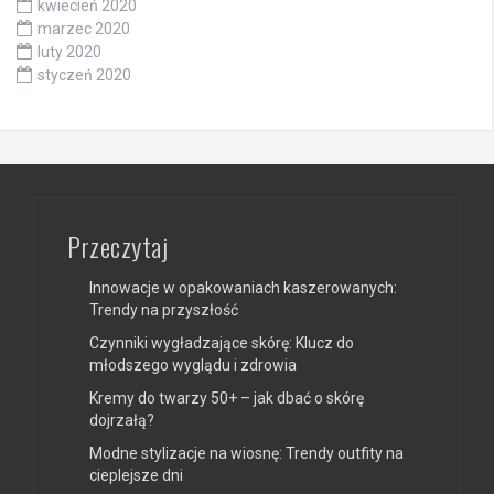
kwiecień 2020
marzec 2020
luty 2020
styczeń 2020
Przeczytaj
Innowacje w opakowaniach kaszerowanych:
Trendy na przyszłość
Czynniki wygładzające skórę: Klucz do
młodszego wyglądu i zdrowia
Kremy do twarzy 50+ – jak dbać o skórę
dojrzałą?
Modne stylizacje na wiosnę: Trendy outfity na
cieplejsze dni