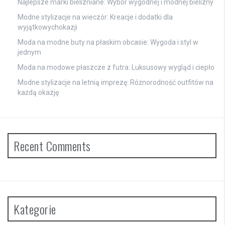
Najlepsze marki bielizniane: Wybór wygodnej i modnej bielizny
Modne stylizacje na wieczór: Kreacje i dodatki dla
wyjątkowychokazji
Moda na modne buty na płaskim obcasie: Wygoda i styl w
jednym
Moda na modowe płaszcze z futra: Luksusowy wygląd i ciepło
Modne stylizacje na letnią imprezę: Różnorodność outfitów na
każdą okazję
Recent Comments
Kategorie