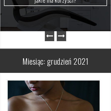
Miesiąc:
grudzień 2021