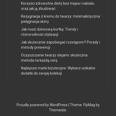
Korzyści zdrowotne diety bez mięsa i nabiału
oraz jak ją zbudować
Rezygnacja z kremu do twarzy: minimalistyczna
pielęgnacja skóry
Jak nosić dżinsową kurtkę: Trendy i
różnorodność stylizacji
Jak skutecznie zapobiegać rozstępom? Porady i
metody prewencji
Oczyszczanie twarzy olejami: skuteczna
metoda na każdą cerę
Najlepsze marki biżuteryjne: Wybierz unikalne
dodatki do swojej kolekcji
Proudly powered by WordPress
|
Theme:
FlyMag
by
Themeisle.