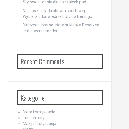
Stylowe ubrania dla dojrzałych pań
Najlepsze marki obuwia sportowego:
Wybierz odpowiednie buty do treningu
Dlaczego czarno-złota sukienka Reserved
jest obecnie modna
Recent Comments
Kategorie
Dieta i odżywianie
Inne tematy
Makijaż i stylizacja