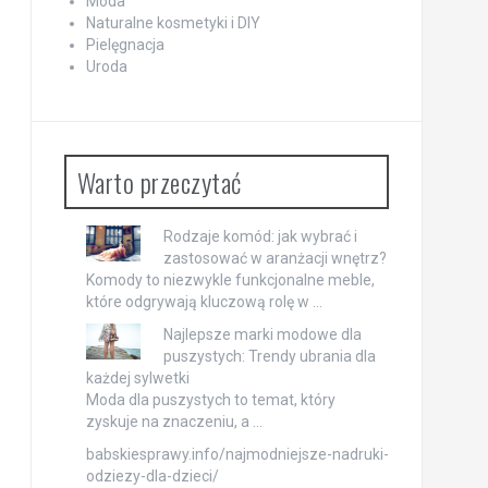
Moda
Naturalne kosmetyki i DIY
Pielęgnacja
Uroda
Warto przeczytać
Rodzaje komód: jak wybrać i
zastosować w aranżacji wnętrz?
Komody to niezwykle funkcjonalne meble,
które odgrywają kluczową rolę w …
Najlepsze marki modowe dla
puszystych: Trendy ubrania dla
każdej sylwetki
Moda dla puszystych to temat, który
zyskuje na znaczeniu, a …
babskiesprawy.info/najmodniejsze-nadruki-
odziezy-dla-dzieci/