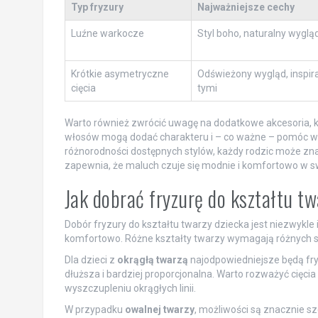
Typ fryzury
Najważniejsze cechy
Luźne warkocze
Styl boho, naturalny wyglą
Krótkie asymetryczne
Odświeżony wygląd, inspira
cięcia
tymi
Warto również zwrócić uwagę na dodatkowe akcesoria, k
włosów mogą dodać charakteru i – co ważne – pomóc w u
różnorodności dostępnych stylów, każdy rodzic może znal
zapewnia, że maluch czuje się modnie i komfortowo w sw
Jak dobrać fryzurę do kształtu t
Dobór fryzury do kształtu twarzy dziecka jest niezwykle is
komfortowo. Różne kształty twarzy wymagają różnych sty
Dla dzieci z
okrągłą twarzą
najodpowiedniejsze będą fryz
dłuższa i bardziej proporcjonalna. Warto rozważyć cięc
wyszczupleniu okrągłych linii.
W przypadku
owalnej twarzy
, możliwości są znacznie s