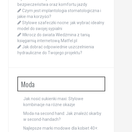
bezpieczeństwa oraz komfortu jazdy
Czym jest implantologia stomatologiczna i
jakie ma korzyści?
Stylowe szafeczki nocne: jak wybrać idealny
model do swojej sypialni
Wkrocz do świata Wiedźmina z tanią
księgarnią internetową Matfel.pl
Jak dobrać odpowiednie uszczelnienia
hydrauliczne do Twojego projektu?
Moda
Jak nosić sukienki maxi: Stylowe
kombinacje na różne okazje
Moda na second hand: Jak znaleźć skarby
w second-handach?
Najlepsze marki modowe dla kobiet 40+: