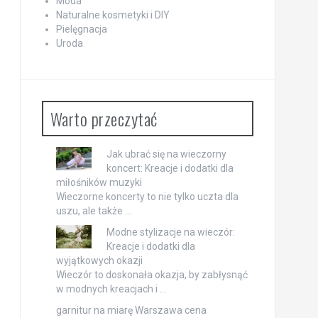
Moda
Naturalne kosmetyki i DIY
Pielęgnacja
Uroda
Warto przeczytać
Jak ubrać się na wieczorny
koncert: Kreacje i dodatki dla
miłośników muzyki
Wieczorne koncerty to nie tylko uczta dla
uszu, ale także …
Modne stylizacje na wieczór:
Kreacje i dodatki dla
wyjątkowych okazji
Wieczór to doskonała okazja, by zabłysnąć
w modnych kreacjach i …
garnitur na miarę Warszawa cena