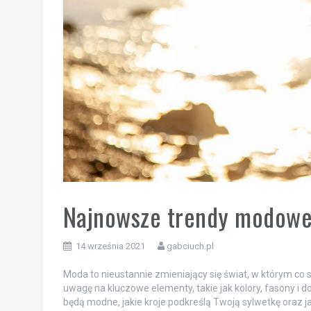
Najnowsze trendy modowe:
14 września 2021
gabciuch.pl
Moda to nieustannie zmieniający się świat, w którym co s
uwagę na kluczowe elementy, takie jak kolory, fasony i d
będą modne, jakie kroje podkreślą Twoją sylwetkę oraz 