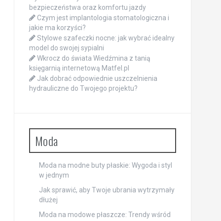
bezpieczeństwa oraz komfortu jazdy
Czym jest implantologia stomatologiczna i
jakie ma korzyści?
Stylowe szafeczki nocne: jak wybrać idealny
model do swojej sypialni
Wkrocz do świata Wiedźmina z tanią
księgarnią internetową Matfel.pl
Jak dobrać odpowiednie uszczelnienia
hydrauliczne do Twojego projektu?
Moda
Moda na modne buty płaskie: Wygoda i styl
w jednym
Jak sprawić, aby Twoje ubrania wytrzymały
dłużej
Moda na modowe płaszcze: Trendy wśród