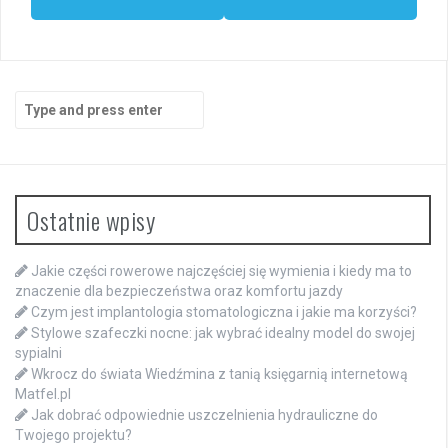
Search
for:
Ostatnie wpisy
Jakie części rowerowe najczęściej się wymienia i kiedy ma to
znaczenie dla bezpieczeństwa oraz komfortu jazdy
Czym jest implantologia stomatologiczna i jakie ma korzyści?
Stylowe szafeczki nocne: jak wybrać idealny model do swojej
sypialni
Wkrocz do świata Wiedźmina z tanią księgarnią internetową
Matfel.pl
Jak dobrać odpowiednie uszczelnienia hydrauliczne do
Twojego projektu?