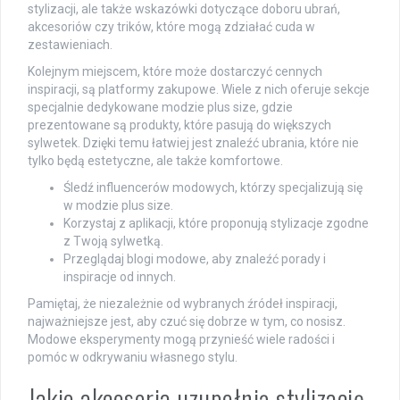
stylizacji, ale także wskazówki dotyczące doboru ubrań,
akcesoriów czy trików, które mogą zdziałać cuda w
zestawieniach.
Kolejnym miejscem, które może dostarczyć cennych
inspiracji, są platformy zakupowe. Wiele z nich oferuje sekcje
specjalnie dedykowane modzie plus size, gdzie
prezentowane są produkty, które pasują do większych
sylwetek. Dzięki temu łatwiej jest znaleźć ubrania, które nie
tylko będą estetyczne, ale także komfortowe.
Śledź influencerów modowych, którzy specjalizują się
w modzie plus size.
Korzystaj z aplikacji, które proponują stylizacje zgodne
z Twoją sylwetką.
Przeglądaj blogi modowe, aby znaleźć porady i
inspiracje od innych.
Pamiętaj, że niezależnie od wybranych źródeł inspiracji,
najważniejsze jest, aby czuć się dobrze w tym, co nosisz.
Modowe eksperymenty mogą przynieść wiele radości i
pomóc w odkrywaniu własnego stylu.
Jakie akcesoria uzupełnią stylizację