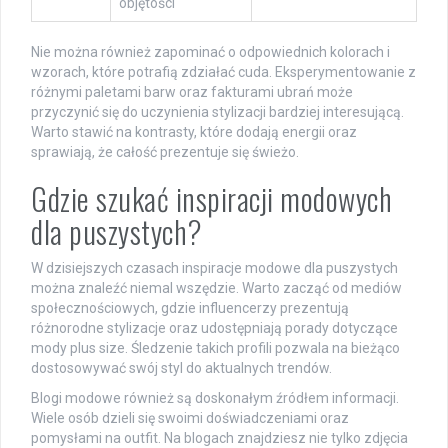
objętości
Nie można również zapominać o odpowiednich kolorach i
wzorach, które potrafią zdziałać cuda. Eksperymentowanie z
różnymi paletami barw oraz fakturami ubrań może
przyczynić się do uczynienia stylizacji bardziej interesującą.
Warto stawić na kontrasty, które dodają energii oraz
sprawiają, że całość prezentuje się świeżo.
Gdzie szukać inspiracji modowych
dla puszystych?
W dzisiejszych czasach inspiracje modowe dla puszystych
można znaleźć niemal wszędzie. Warto zacząć od mediów
społecznościowych, gdzie influencerzy prezentują
różnorodne stylizacje oraz udostępniają porady dotyczące
mody plus size. Śledzenie takich profili pozwala na bieżąco
dostosowywać swój styl do aktualnych trendów.
Blogi modowe również są doskonałym źródłem informacji.
Wiele osób dzieli się swoimi doświadczeniami oraz
pomysłami na outfit. Na blogach znajdziesz nie tylko zdjęcia