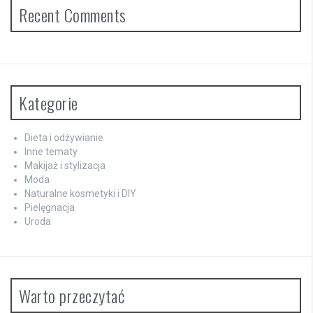
Recent Comments
Kategorie
Dieta i odżywianie
Inne tematy
Makijaż i stylizacja
Moda
Naturalne kosmetyki i DIY
Pielęgnacja
Uroda
Warto przeczytać