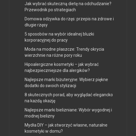
Jak wybrać skuteczną dietę na odchudzanie?
Przewodnik po strategiach
Domowa odżywka do rzęs: przepis na zdrowe i
długie rzęsy
5 sposobów na wybór idealnej bluzki
korporacyjnej do pracy
Moda na modne płaszcze: Trendy okrycia
wierzchnie na różne pory roku
Hipoalergiczne kosmetyki – jak wybrać
najbezpieczniejsze dla alergików?
Najlepsze marki biżuteryjne: Wybierz piękne
dodatki do swoich stylizacji
8 skutecznych porad, aby wyglądać elegancko
na każdą okazję
Najlepsze marki bielizniane: Wybór wygodnej i
modnej bielizny
Mydła DIY – jak stworzyć własne, naturalne
kosmetyki w domu?