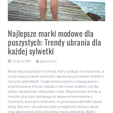
Najlepsze marki modowe dla
puszystych: Trendy ubrania dla
każdej sylwetki
23 lipca 2021
gabciuch.pl
Moda dla puszystych to temat, który zyskuje na znaczeniu, a
coraz więcej marek wychodzi naprzeciw potrzebom kobiet o
różnych sylwetkach. Dzięki innowacyjnym rozwiązaniom i
zróżnicowanej ofercie, każda z nas może znaleźć coś dla
siebie, niezależnie od kształtu ciała. Współczesne trendy w
modzie plus size zachęcają do eksperymentowania z
fasonami, wzorami i kolorami, co pozwala podkreślić nasze
atuty. Kluczem do sukcesu jest umiejętność doboru ubrań
oraz akcesoriów, które dopełnią naszą stylizację. Warto