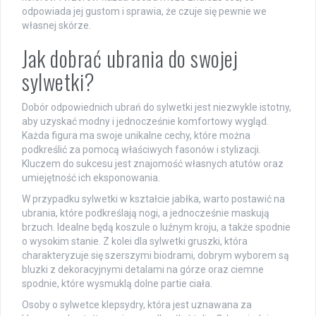
odpowiada jej gustom i sprawia, że czuje się pewnie we
własnej skórze.
Jak dobrać ubrania do swojej
sylwetki?
Dobór odpowiednich ubrań do sylwetki jest niezwykle istotny,
aby uzyskać modny i jednocześnie komfortowy wygląd.
Każda figura ma swoje unikalne cechy, które można
podkreślić za pomocą właściwych fasonów i stylizacji.
Kluczem do sukcesu jest znajomość własnych atutów oraz
umiejętność ich eksponowania.
W przypadku sylwetki w kształcie jabłka, warto postawić na
ubrania, które podkreślają nogi, a jednocześnie maskują
brzuch. Idealne będą koszule o luźnym kroju, a także spodnie
o wysokim stanie. Z kolei dla sylwetki gruszki, która
charakteryzuje się szerszymi biodrami, dobrym wyborem są
bluzki z dekoracyjnymi detalami na górze oraz ciemne
spodnie, które wysmuklą dolne partie ciała.
Osoby o sylwetce klepsydry, która jest uznawana za