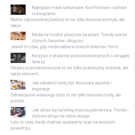
Najlepsze marki bielizniane: Komfortowe i stylowe
rozwiązania
Wybór odpowiedniej bielizny to nie tylko kwestia estetyki, ale
także …
Moda na modne płaszcze na jesień: Trendy wśród
różnych fasonów i długości
Jesień to czas, gdy moda nabiera nowych kolorów i form. …
Korzyści z okularów przeciwsłonecznych o okrągłej
twarzy
Okulary przeciwsłoneczne to nie tylko praktyczny dodatek, ale
także element, …
Jak odnaleźć swój styl: kluczowe aspekty i
inspiracje
Odnalezienie własnego stylu to nie tylko kwestia mody, ale
przede …
Jak ubrać się na letnią imprezę plenerową: Trendy i
stylowe stroje na różne okazje
Lato to czas, kiedy chętniej spędzamy czas na świeżym
powietrzu, …