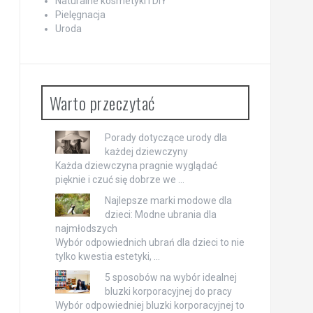
Naturalne kosmetyki i DIY
Pielęgnacja
Uroda
Warto przeczytać
Porady dotyczące urody dla
każdej dziewczyny
Każda dziewczyna pragnie wyglądać
pięknie i czuć się dobrze we …
Najlepsze marki modowe dla
dzieci: Modne ubrania dla
najmłodszych
Wybór odpowiednich ubrań dla dzieci to nie
tylko kwestia estetyki, …
5 sposobów na wybór idealnej
bluzki korporacyjnej do pracy
Wybór odpowiedniej bluzki korporacyjnej to