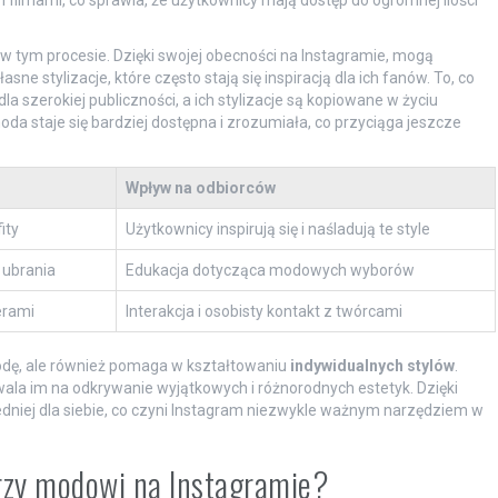
w tym procesie. Dzięki swojej obecności na Instagramie, mogą
ne stylizacje, które często stają się inspiracją dla ich fanów. To, co
 dla szerokiej publiczności, a ich stylizacje są kopiowane w życiu
da staje się bardziej dostępna i zrozumiała, co przyciąga jeszcze
Wpływ na odbiorców
ity
Użytkownicy inspirują się i naśladują te style
 ubrania
Edukacja dotycząca modowych wyborów
erami
Interakcja i osobisty kontakt z twórcami
odę, ale również pomaga w kształtowaniu
indywidualnych stylów
.
ala im na odkrywanie wyjątkowych i różnorodnych estetyk. Dzięki
dniej dla siebie, co czyni Instagram niezwykle ważnym narzędziem w
erzy modowi na Instagramie?