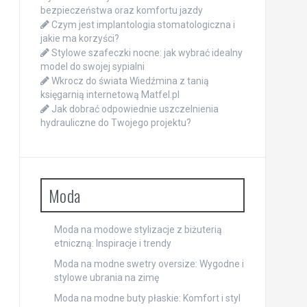
bezpieczeństwa oraz komfortu jazdy
Czym jest implantologia stomatologiczna i
jakie ma korzyści?
Stylowe szafeczki nocne: jak wybrać idealny
model do swojej sypialni
Wkrocz do świata Wiedźmina z tanią
księgarnią internetową Matfel.pl
Jak dobrać odpowiednie uszczelnienia
hydrauliczne do Twojego projektu?
Moda
Moda na modowe stylizacje z biżuterią
etniczną: Inspiracje i trendy
Moda na modne swetry oversize: Wygodne i
stylowe ubrania na zimę
Moda na modne buty płaskie: Komfort i styl