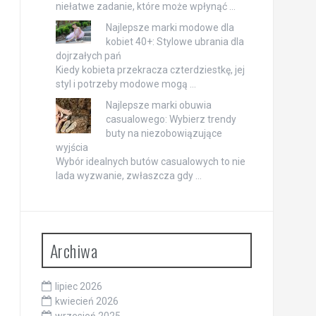
niełatwe zadanie, które może wpłynąć …
Najlepsze marki modowe dla
kobiet 40+: Stylowe ubrania dla
dojrzałych pań
Kiedy kobieta przekracza czterdziestkę, jej
styl i potrzeby modowe mogą …
Najlepsze marki obuwia
casualowego: Wybierz trendy
buty na niezobowiązujące
wyjścia
Wybór idealnych butów casualowych to nie
lada wyzwanie, zwłaszcza gdy …
Archiwa
lipiec 2026
kwiecień 2026
wrzesień 2025