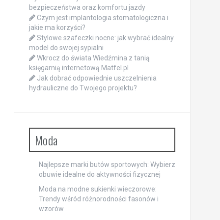
bezpieczeństwa oraz komfortu jazdy
Czym jest implantologia stomatologiczna i
jakie ma korzyści?
Stylowe szafeczki nocne: jak wybrać idealny
model do swojej sypialni
Wkrocz do świata Wiedźmina z tanią
księgarnią internetową Matfel.pl
Jak dobrać odpowiednie uszczelnienia
hydrauliczne do Twojego projektu?
Moda
Najlepsze marki butów sportowych: Wybierz
obuwie idealne do aktywności fizycznej
Moda na modne sukienki wieczorowe:
Trendy wśród różnorodności fasonów i
wzorów