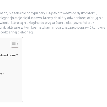
osób, niezależnie od typu cery. Często prowadzi do dyskomfortu,
ielęgnacja staje się kluczowa. Kremy do skóry odwodnionej oferują nie
ywienie, które są niezbędne do przywrócenia elastyczności oraz
ładniki aktywne w tych kosmetykach mogą znacząco poprawić kondycję
 codziennej pielęgnacji.
 odwodnionej?
ej?