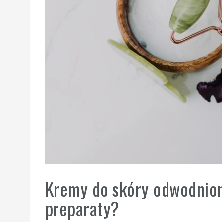
Kremy do skóry odwodnion
preparaty?