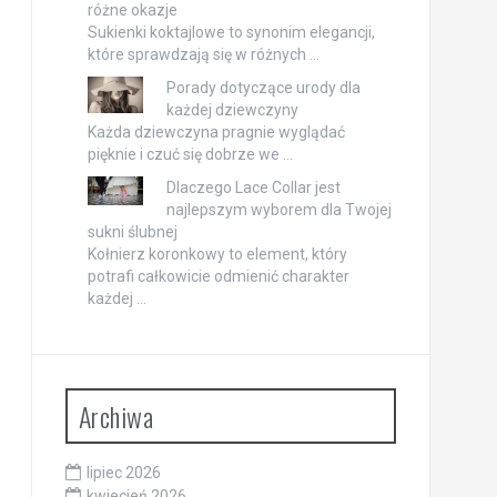
różne okazje
Sukienki koktajlowe to synonim elegancji,
które sprawdzają się w różnych …
Porady dotyczące urody dla
każdej dziewczyny
Każda dziewczyna pragnie wyglądać
pięknie i czuć się dobrze we …
Dlaczego Lace Collar jest
najlepszym wyborem dla Twojej
sukni ślubnej
Kołnierz koronkowy to element, który
potrafi całkowicie odmienić charakter
każdej …
Archiwa
lipiec 2026
kwiecień 2026