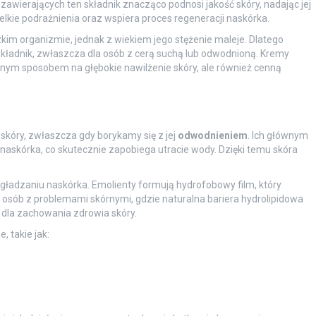
zawierających ten składnik znacząco podnosi jakość skóry, nadając jej
lkie podrażnienia oraz wspiera proces regeneracji naskórka.
kim organizmie, jednak z wiekiem jego stężenie maleje. Dlatego
kładnik, zwłaszcza dla osób z cerą suchą lub odwodnioną. Kremy
ywnym sposobem na głębokie nawilżenie skóry, ale również cenną
skóry, zwłaszcza gdy borykamy się z jej
odwodnieniem
. Ich głównym
naskórka, co skutecznie zapobiega utracie wody. Dzięki temu skóra
ygładzaniu naskórka. Emolienty formują hydrofobowy film, który
a osób z problemami skórnymi, gdzie naturalna bariera hydrolipidowa
 dla zachowania zdrowia skóry.
 takie jak: