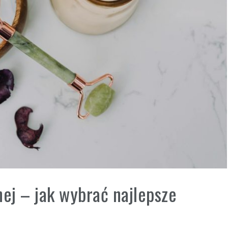
ej – jak wybrać najlepsze