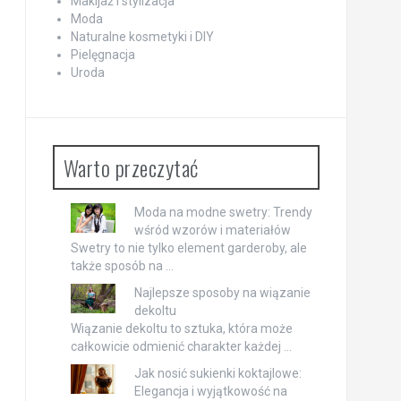
Makijaż i stylizacja
Moda
Naturalne kosmetyki i DIY
Pielęgnacja
Uroda
Warto przeczytać
Moda na modne swetry: Trendy
wśród wzorów i materiałów
Swetry to nie tylko element garderoby, ale
także sposób na …
Najlepsze sposoby na wiązanie
dekoltu
Wiązanie dekoltu to sztuka, która może
całkowicie odmienić charakter każdej …
Jak nosić sukienki koktajlowe:
Elegancja i wyjątkowość na