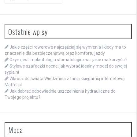
for:
Ostatnie wpisy
Jakie części rowerowe najczęściej się wymienia i kiedy ma to
znaczenie dla bezpieczeństwa oraz komfortu jazdy
Czym jest implantologia stomatologiczna i jakie ma korzyści?
Stylowe szafeczki nocne: jak wybrać idealny model do swojej
sypialni
Wkrocz do świata Wiedźmina z tanią księgarnią internetową
Matfel.pl
Jak dobrać odpowiednie uszczelnienia hydrauliczne do
Twojego projektu?
Moda