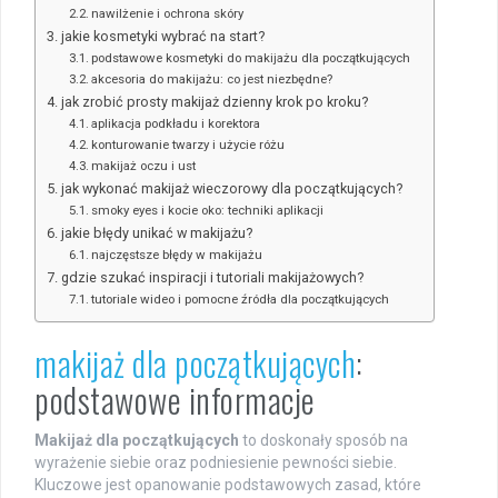
nawilżenie i ochrona skóry
jakie kosmetyki wybrać na start?
podstawowe kosmetyki do makijażu dla początkujących
akcesoria do makijażu: co jest niezbędne?
jak zrobić prosty makijaż dzienny krok po kroku?
aplikacja podkładu i korektora
konturowanie twarzy i użycie różu
makijaż oczu i ust
jak wykonać makijaż wieczorowy dla początkujących?
smoky eyes i kocie oko: techniki aplikacji
jakie błędy unikać w makijażu?
najczęstsze błędy w makijażu
gdzie szukać inspiracji i tutoriali makijażowych?
tutoriale wideo i pomocne źródła dla początkujących
makijaż dla początkujących
:
podstawowe informacje
Makijaż dla początkujących
to doskonały sposób na
wyrażenie siebie oraz podniesienie pewności siebie.
Kluczowe jest opanowanie podstawowych zasad, które