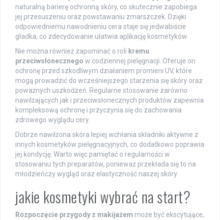
naturalną barierę ochronną skóry, co skutecznie zapobiega
jej przesuszeniu oraz powstawaniu zmarszczek. Dzięki
odpowiedniemu nawodnieniu cera staje się jedwabiście
gładka, co zdecydowanie ułatwia aplikację kosmetyków.
Nie można również zapominać o roli
kremu
przeciwsłonecznego
w codziennej pielęgnacji. Oferuje on
ochronę przed szkodliwym działaniem promieni UV, które
mogą prowadzić do wcześniejszego starzenia się skóry oraz
poważnych uszkodzeń. Regularne stosowanie zarówno
nawilżających jak i przeciwsłonecznych produktów zapewnia
kompleksową ochronę i przyczynia się do zachowania
zdrowego wyglądu cery.
Dobrze nawilżona skóra lepiej wchłania składniki aktywne z
innych kosmetyków pielęgnacyjnych, co dodatkowo poprawia
jej kondycję. Warto więc pamiętać o regularności w
stosowaniu tych preparatów, ponieważ przekłada się to na
młodzieńczy wygląd oraz elastyczność naszej skóry.
jakie kosmetyki wybrać na start?
Rozpoczęcie przygody z makijażem
może być ekscytujące,