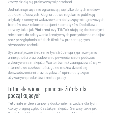
którzy dzielą się praktycznymi poradami.
Jednak inspiracje nie ograniczają się tylko do tych mediów
społecznościowych. Blogi urodowe regularnie publikują
artykuły z cennymi wskazówkami dotyczącymi najnowszych
trendów oraz rekomendacjami kosmetyków. Dodatkowo
serwisy takie jak
Pinterest
czy
TikTok
stają się doskonałymi
miejscami do odkrywania kreatywnych pomysłów na makijaż
oraz przeglądania krótkich filmików prezentujących
różnorodne techniki.
Systematyczne śledzenie tych źródeł sprzyja rozwijaniu
umiejętności oraz budowaniu pewności siebie podczas
wykonywania makijażu. Warto również zaangażować się w
internetowe społeczności, gdzie można dzielić się
doświadczeniami oraz uzyskiwać opinie dotyczące
używanych produktów i metod pracy.
tutoriale wideo i pomocne źródła dla
początkujących
Tutoriale wideo
stanowią doskonałe narzędzie dla tych,
którzy pragną zgłębić sztukę makijażu. Serwisy takie jak