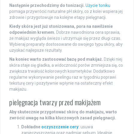
Następnie przechodzimy do tonizacji.
Użycie toniku
pomaga przywrócić naturalne pH skóry, co z kolei wspiera jej
zdrowie i przygotowuje na kolejne etapy pielęgnacji.
Kiedy skóra jest już stonizowana, pora na nawilżenie
odpowiednim kremem.
Dobrze nawodniona cera sprawia,
że makijaż wygląda świeżo i utrzymuje się przez długi czas.
Wybieraj preparaty dostosowane do swojego typu skóry, aby
uzyskać najlepsze rezultaty.
Na koniec warto zastosować bazę pod makijaż.
Dzięki niej
skóra staje się gładka, a widoczność porów zmniejsza się, co
zwiększa trwałość kolorowych kosmetyków. Dodatkowo
regularne wykonywanie peelingu raz w tygodniu poprawi
teksturę cery i pozytywnie wpłynie na ostateczny efekt
makijażu.
pielęgnacja twarzy przed makijażem
Aby skutecznie przygotować skórę do makijażu, warto
zwrócić uwagę na kilka kluczowych zasad pielęgnacji.
Dokładne
oczyszczenie cery
:
usuwa
zanieczyszczenia oraz nadmiar sebum. Idealnie