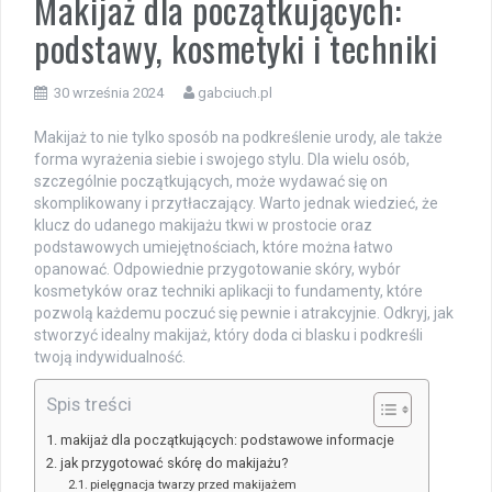
Makijaż dla początkujących:
podstawy, kosmetyki i techniki
30 września 2024
gabciuch.pl
Makijaż to nie tylko sposób na podkreślenie urody, ale także
forma wyrażenia siebie i swojego stylu. Dla wielu osób,
szczególnie początkujących, może wydawać się on
skomplikowany i przytłaczający. Warto jednak wiedzieć, że
klucz do udanego makijażu tkwi w prostocie oraz
podstawowych umiejętnościach, które można łatwo
opanować. Odpowiednie przygotowanie skóry, wybór
kosmetyków oraz techniki aplikacji to fundamenty, które
pozwolą każdemu poczuć się pewnie i atrakcyjnie. Odkryj, jak
stworzyć idealny makijaż, który doda ci blasku i podkreśli
twoją indywidualność.
Spis treści
makijaż dla początkujących: podstawowe informacje
jak przygotować skórę do makijażu?
pielęgnacja twarzy przed makijażem