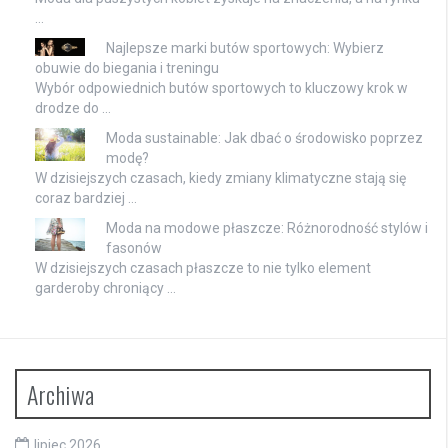
…
Najlepsze marki butów sportowych: Wybierz
obuwie do biegania i treningu
Wybór odpowiednich butów sportowych to kluczowy krok w
drodze do …
Moda sustainable: Jak dbać o środowisko poprzez
modę?
W dzisiejszych czasach, kiedy zmiany klimatyczne stają się
coraz bardziej …
Moda na modowe płaszcze: Różnorodność stylów i
fasonów
W dzisiejszych czasach płaszcze to nie tylko element
garderoby chroniący …
Archiwa
lipiec 2026