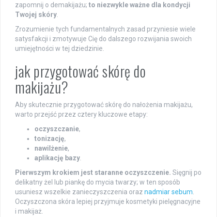
zapomnij o demakijażu;
to niezwykle ważne dla kondycji
Twojej skóry
.
Zrozumienie tych fundamentalnych zasad przyniesie wiele
satysfakcji i zmotywuje Cię do dalszego rozwijania swoich
umiejętności w tej dziedzinie.
jak przygotować skórę do
makijażu?
Aby skutecznie przygotować skórę do nałożenia makijażu,
warto przejść przez cztery kluczowe etapy:
oczyszczanie
,
tonizację
,
nawilżenie
,
aplikację bazy
.
Pierwszym krokiem jest staranne oczyszczenie.
Sięgnij po
delikatny żel lub piankę do mycia twarzy; w ten sposób
usuniesz wszelkie zanieczyszczenia oraz
nadmiar sebum
.
Oczyszczona skóra lepiej przyjmuje kosmetyki pielęgnacyjne
i makijaż.