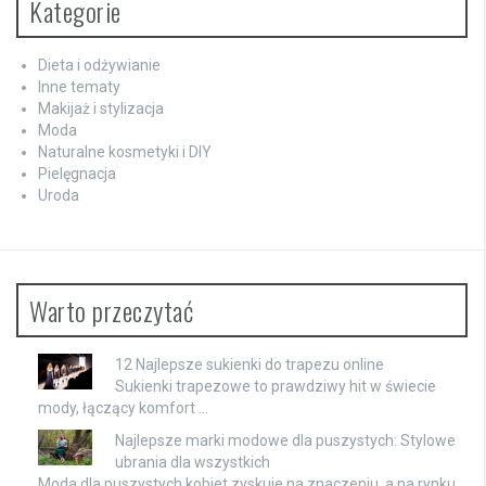
Kategorie
Dieta i odżywianie
Inne tematy
Makijaż i stylizacja
Moda
Naturalne kosmetyki i DIY
Pielęgnacja
Uroda
Warto przeczytać
12 Najlepsze sukienki do trapezu online
Sukienki trapezowe to prawdziwy hit w świecie
mody, łączący komfort …
Najlepsze marki modowe dla puszystych: Stylowe
ubrania dla wszystkich
Moda dla puszystych kobiet zyskuje na znaczeniu, a na rynku