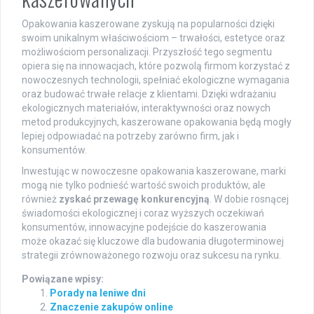
Opakowania kaszerowane zyskują na popularności dzięki
swoim unikalnym właściwościom – trwałości, estetyce oraz
możliwościom personalizacji. Przyszłość tego segmentu
opiera się na innowacjach, które pozwolą firmom korzystać z
nowoczesnych technologii, spełniać ekologiczne wymagania
oraz budować trwałe relacje z klientami. Dzięki wdrażaniu
ekologicznych materiałów, interaktywności oraz nowych
metod produkcyjnych, kaszerowane opakowania będą mogły
lepiej odpowiadać na potrzeby zarówno firm, jak i
konsumentów.
Inwestując w nowoczesne opakowania kaszerowane, marki
mogą nie tylko podnieść wartość swoich produktów, ale
również
zyskać przewagę konkurencyjną
. W dobie rosnącej
świadomości ekologicznej i coraz wyższych oczekiwań
konsumentów, innowacyjne podejście do kaszerowania
może okazać się kluczowe dla budowania długoterminowej
strategii zrównoważonego rozwoju oraz sukcesu na rynku.
Powiązane wpisy:
Porady na leniwe dni
Znaczenie zakupów online