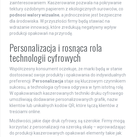
zainteresowaniem. Kaszerowanie pozwala na pokrywanie
tektury ozdobnym papierem z ekologicznych surowców, co
podnosi walory wizualne
, a jednocześnie jest bezpieczne
dla środowiska. W przyszłości firmy będą stawiać na
wdrażanie innowacji, które zredukują negatywny wpływ
produkcji opakowań na przyrodę.
Personalizacja i rosnąca rola
technologii cyfrowych
Współczesny konsument oczekuje, że marki będą w stanie
dostosować swoje produkty i opakowania do indywidualnych
preferencji.
Personalizacja
staje się kluczowym czynnikiem
sukcesu, a technologia cyfrowa odgrywa w tym istotną rolę.
W opakowaniach kaszerowanych techniki druku cyfrowego
umożliwiają dodawanie personalizowanych grafik, nazw
klientów lub unikalnych kodów QR, które łączą klientów z
treściami online.
Możliwości, jakie daje druk cyfrowy, są szerokie. Firmy mogą
korzystać z personalizacji na szeroką skalę – wprowadzając
do produkcji kaszerowanych opakowań elementy takie jak: