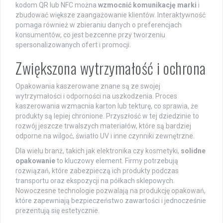
kodom QR lub NFC można
wzmocnić komunikację marki
i
zbudować większe zaangażowanie klientów. Interaktywność
pomaga również w zbieraniu danych o preferencjach
konsumentów, co jest bezcenne przy tworzeniu
spersonalizowanych ofert i promocji.
Zwiększona wytrzymałość i ochrona
Opakowania kaszerowane znane są ze swojej
wytrzymałości i odporności na uszkodzenia. Proces
kaszerowania wzmacnia karton lub tekturę, co sprawia, że
produkty są lepiej chronione. Przyszłość w tej dziedzinie to
rozwój jeszcze trwalszych materiałów, które są bardziej
odporne na wilgoć, światło UV i inne czynniki zewnętrzne.
Dla wielu branż, takich jak elektronika czy kosmetyki,
solidne
opakowanie
to kluczowy element. Firmy potrzebują
rozwiązań, które zabezpieczą ich produkty podczas
transportu oraz ekspozycji na półkach sklepowych.
Nowoczesne technologie pozwalają na produkcję opakowań,
które zapewniają bezpieczeństwo zawartości i jednocześnie
prezentują się estetycznie.