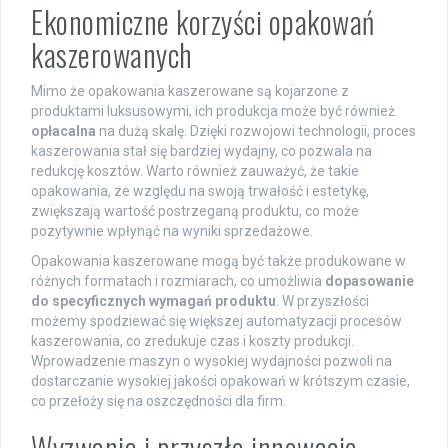
Ekonomiczne korzyści opakowań
kaszerowanych
Mimo że opakowania kaszerowane są kojarzone z
produktami luksusowymi, ich produkcja może być również
opłacalna
na dużą skalę. Dzięki rozwojowi technologii, proces
kaszerowania stał się bardziej wydajny, co pozwala na
redukcję kosztów. Warto również zauważyć, że takie
opakowania, ze względu na swoją trwałość i estetykę,
zwiększają wartość postrzeganą produktu, co może
pozytywnie wpłynąć na wyniki sprzedażowe.
Opakowania kaszerowane mogą być także produkowane w
różnych formatach i rozmiarach, co umożliwia
dopasowanie
do specyficznych wymagań produktu
. W przyszłości
możemy spodziewać się większej automatyzacji procesów
kaszerowania, co zredukuje czas i koszty produkcji.
Wprowadzenie maszyn o wysokiej wydajności pozwoli na
dostarczanie wysokiej jakości opakowań w krótszym czasie,
co przełoży się na oszczędności dla firm.
Wyzwania i przyszłe innowacje