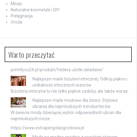
Moda
Naturalne kosmetyki i DIY
Pielęgnacja
Uroda
Warto przeczytać
print4you24.pl/produkt/foldery-ulotki-skladane/
Najlepsze marki biżuterii etnicznej: Odkryj piękno i
unikalność etnicznych wzorów
Biżuteria etniczna to nie tylko piękne ozdoby, ale także wyraz …
Najlepsze marki modowe dla dzieci: Stylowe
ubrania dla najmłodszych trendsetterów
W świecie mody dziecięcej wybór odpowiednich ubrań dla
najmłodszych może …
https://www.extrapergolaogrodowa.pl
Moda na modne spodnie z wysokim stanem: