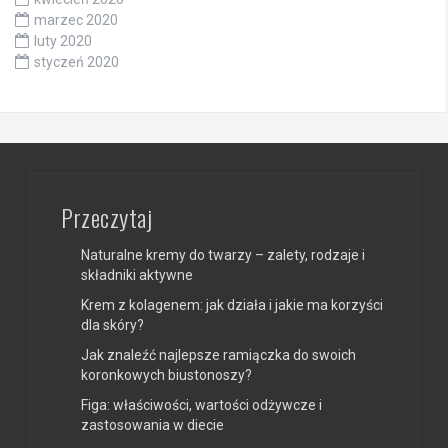
marzec 2020
luty 2020
styczeń 2020
Przeczytaj
Naturalne kremy do twarzy – zalety, rodzaje i
składniki aktywne
Krem z kolagenem: jak działa i jakie ma korzyści
dla skóry?
Jak znaleźć najlepsze ramiączka do swoich
koronkowych biustonoszy?
Figa: właściwości, wartości odżywcze i
zastosowania w diecie