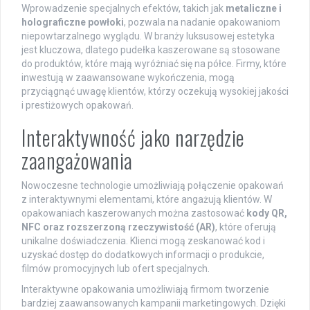
Wprowadzenie specjalnych efektów, takich jak
metaliczne i
holograficzne powłoki
, pozwala na nadanie opakowaniom
niepowtarzalnego wyglądu. W branży luksusowej estetyka
jest kluczowa, dlatego pudełka kaszerowane są stosowane
do produktów, które mają wyróżniać się na półce. Firmy, które
inwestują w zaawansowane wykończenia, mogą
przyciągnąć uwagę klientów, którzy oczekują wysokiej jakości
i prestiżowych opakowań.
Interaktywność jako narzędzie
zaangażowania
Nowoczesne technologie umożliwiają połączenie opakowań
z interaktywnymi elementami, które angażują klientów. W
opakowaniach kaszerowanych można zastosować
kody QR,
NFC oraz rozszerzoną rzeczywistość (AR)
, które oferują
unikalne doświadczenia. Klienci mogą zeskanować kod i
uzyskać dostęp do dodatkowych informacji o produkcie,
filmów promocyjnych lub ofert specjalnych.
Interaktywne opakowania umożliwiają firmom tworzenie
bardziej zaawansowanych kampanii marketingowych. Dzięki