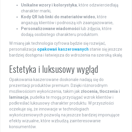
Unikalne wzory i kolorystyka
, które odzwierciedlają
charakter marki,
Kody QR lub linki do materiałów wideo
, które
angażują klientów i podnoszą ich zaangażowanie,
Personalizowane wiadomości
lub zdjęcia, które
dodają osobistego charakteru produktom.
W miarę jak technologia cyfrowa będzie się rozwijać,
personalizacja
opakowań kaszerowanych
stanie się jeszcze
bardziej dostępna i łatwiejsza do wdrożenia na szeroką skalę.
Estetyka i luksusowy wygląd
Opakowania kaszerowane doskonale nadają się do
prezentacji produktów premium. Dzięki różnorodnym
możliwościom wykończenia, takim jak
złocenia, tłoczenia i
laminacje
, pudełka te mogą przyciągać wzrok klientów i
podkreślać luksusowy charakter produktu. W przyszłości
oczekuje się, że innowacje w technologiach
wykończeniowych pozwolą na jeszcze bardziej imponujące
efekty wizualne, które wzbudzą zainteresowanie
konsumentów.