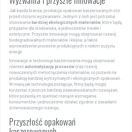
Jak każda branża, produkcja opakowań kaszerowanych stoi
przed różnymi wyzwaniami. Jednym z nich jest potrzeba
stosowania
bardziej ekologicznych materiałów
, które będą
przyjazne dla środowiska, a jednocześnie trwałe i
estetyczne. Przyszłe innowacje mogą obejmować rozwój
biodegradowalnych materiałów i klejów, a także
wprowadzenie procesów produkcyjnych o niskim zużyciu
energii.
Innowacje w technologii kaszerowania mogą obejmować
również
automatyzację procesów
oraz rozwój
nowoczesnych metod łączenia materiałów, co pozwoli na
produkcję bardziej wytrzymałych i ekologicznych opakowań.
W miarę jak technologia postępuje, firmy będą mogły
korzystać z jeszcze bardziej zaawansowanych rozwiązań,
które pozwolą im spełniać rosnące wymagania
konsumentów i jednocześnie działać zgodnie z zasadami
zrównoważonego rozwoju.
Przyszłość opakowań
kaszerowanych