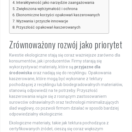
Interaktywność jako narzędzie zaangażowania
Zwiększona wytrzymałość i ochrona
Ekonomiczne korzyści opakowań kaszerowanych
Wyzwania i przyszłe innowacje
Przyszłość opakowań kaszerowanych
Zrównoważony rozwój jako priorytet
Kwestie ekologiczne stają się coraz ważniejsze zarówno dla
konsumentów, jak i producentów. Firmy starają się
wykorzystywać materiały, które są
przyjazne dla
środowiska
oraz nadają się do recyklingu. Opakowania
kaszerowane, które mogą być wykonane z tektury
pochodzącej z recyklingu lub biodegradowalnych materiałów,
stanowią odpowiedź na te potrzeby. Przyszłość
kaszerowania wiąże się z rosnącym zastosowaniem
surowców odnawialnych oraz technologii minimalizujących
ślad węglowy, co pozwoli firmom działać w sposób bardziej
odpowiedzialny ekologicznie.
Ekologiczne materiały, takie jak tektura pochodząca z
certyfikowanych źródeł, cieszą się coraz większym