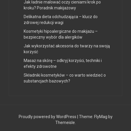
Jak ładnie malować oczy cieniami krok po
kroku? Poradnik makijażowy
Delikatna dieta odchudzająca – klucz do
zdrowej redukcji wagi
Kosmetyki hipoalergiczne do makijażu –
bezpieczny wybór dla alergików
Jak wykorzystać akcesoria do twarzy na swoją
korzyść
Masaż na skórę – odkryj korzyści, techniki i
efekty zdrowotne
Składniki kosmetyków – co warto wiedzieć o
substancjach bazowych?
Proudly powered by WordPress
|
Theme:
FlyMag
by
Themeisle.