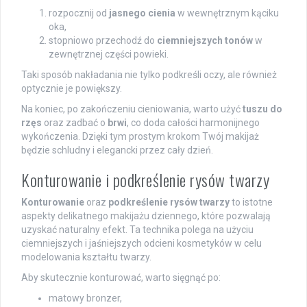
rozpocznij od
jasnego cienia
w wewnętrznym kąciku
oka,
stopniowo przechodź do
ciemniejszych tonów
w
zewnętrznej części powieki.
Taki sposób nakładania nie tylko podkreśli oczy, ale również
optycznie je powiększy.
Na koniec, po zakończeniu cieniowania, warto użyć
tuszu do
rzęs
oraz zadbać o
brwi
, co doda całości harmonijnego
wykończenia. Dzięki tym prostym krokom Twój makijaż
będzie schludny i elegancki przez cały dzień.
Konturowanie i podkreślenie rysów twarzy
Konturowanie
oraz
podkreślenie rysów twarzy
to istotne
aspekty delikatnego makijażu dziennego, które pozwalają
uzyskać naturalny efekt. Ta technika polega na użyciu
ciemniejszych i jaśniejszych odcieni kosmetyków w celu
modelowania kształtu twarzy.
Aby skutecznie konturować, warto sięgnąć po:
matowy bronzer,