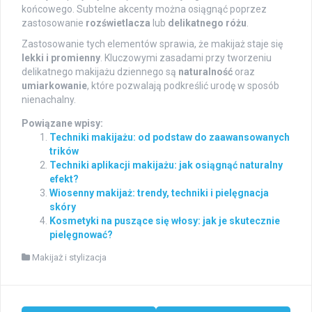
końcowego. Subtelne akcenty można osiągnąć poprzez
zastosowanie
rozświetlacza
lub
delikatnego różu
.
Zastosowanie tych elementów sprawia, że makijaż staje się
lekki i promienny
. Kluczowymi zasadami przy tworzeniu
delikatnego makijażu dziennego są
naturalność
oraz
umiarkowanie
, które pozwalają podkreślić urodę w sposób
nienachalny.
Powiązane wpisy:
Techniki makijażu: od podstaw do zaawansowanych
trików
Techniki aplikacji makijażu: jak osiągnąć naturalny
efekt?
Wiosenny makijaż: trendy, techniki i pielęgnacja
skóry
Kosmetyki na puszące się włosy: jak je skutecznie
pielęgnować?
Makijaż i stylizacja