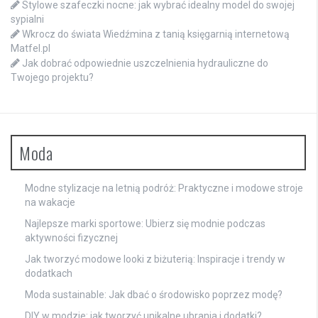
Stylowe szafeczki nocne: jak wybrać idealny model do swojej
sypialni
Wkrocz do świata Wiedźmina z tanią księgarnią internetową
Matfel.pl
Jak dobrać odpowiednie uszczelnienia hydrauliczne do
Twojego projektu?
Moda
Modne stylizacje na letnią podróż: Praktyczne i modowe stroje
na wakacje
Najlepsze marki sportowe: Ubierz się modnie podczas
aktywności fizycznej
Jak tworzyć modowe looki z biżuterią: Inspiracje i trendy w
dodatkach
Moda sustainable: Jak dbać o środowisko poprzez modę?
DIY w modzie: jak tworzyć unikalne ubrania i dodatki?