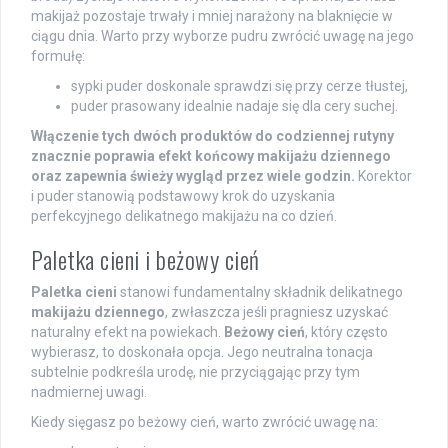
makijaż pozostaje trwały i mniej narażony na blaknięcie w
ciągu dnia. Warto przy wyborze pudru zwrócić uwagę na jego
formułę:
sypki puder doskonale sprawdzi się przy cerze tłustej,
puder prasowany idealnie nadaje się dla cery suchej.
Włączenie tych dwóch produktów do codziennej rutyny
znacznie poprawia efekt końcowy makijażu dziennego
oraz zapewnia świeży wygląd przez wiele godzin.
Korektor
i puder stanowią podstawowy krok do uzyskania
perfekcyjnego delikatnego makijażu na co dzień.
Paletka cieni i beżowy cień
Paletka cieni
stanowi fundamentalny składnik delikatnego
makijażu dziennego
, zwłaszcza jeśli pragniesz uzyskać
naturalny efekt na powiekach.
Beżowy cień
, który często
wybierasz, to doskonała opcja. Jego neutralna tonacja
subtelnie podkreśla urodę, nie przyciągając przy tym
nadmiernej uwagi.
Kiedy sięgasz po beżowy cień, warto zwrócić uwagę na: