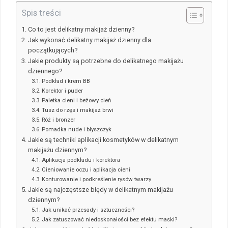
Spis treści
Co to jest delikatny makijaż dzienny?
Jak wykonać delikatny makijaż dzienny dla
początkujących?
Jakie produkty są potrzebne do delikatnego makijażu
dziennego?
Podkład i krem BB
Korektor i puder
Paletka cieni i beżowy cień
Tusz do rzęs i makijaż brwi
Róż i bronzer
Pomadka nude i błyszczyk
Jakie są techniki aplikacji kosmetyków w delikatnym
makijażu dziennym?
Aplikacja podkładu i korektora
Cieniowanie oczu i aplikacja cieni
Konturowanie i podkreślenie rysów twarzy
Jakie są najczęstsze błędy w delikatnym makijażu
dziennym?
Jak unikać przesady i sztuczności?
Jak zatuszować niedoskonałości bez efektu maski?