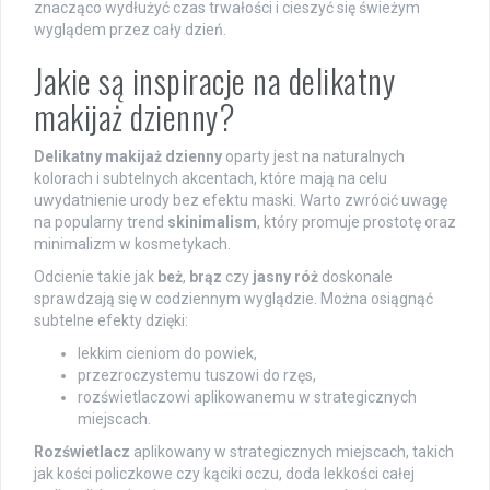
znacząco wydłużyć czas trwałości i cieszyć się świeżym
wyglądem przez cały dzień.
Jakie są inspiracje na delikatny
makijaż dzienny?
Delikatny makijaż dzienny
oparty jest na naturalnych
kolorach i subtelnych akcentach, które mają na celu
uwydatnienie urody bez efektu maski. Warto zwrócić uwagę
na popularny trend
skinimalism
, który promuje prostotę oraz
minimalizm w kosmetykach.
Odcienie takie jak
beż
,
brąz
czy
jasny róż
doskonale
sprawdzają się w codziennym wyglądzie. Można osiągnąć
subtelne efekty dzięki:
lekkim cieniom do powiek,
przezroczystemu tuszowi do rzęs,
rozświetlaczowi aplikowanemu w strategicznych
miejscach.
Rozświetlacz
aplikowany w strategicznych miejscach, takich
jak kości policzkowe czy kąciki oczu, doda lekkości całej