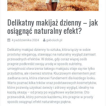
Delikatny makijaż dzienny – jak
osiągnąć naturalny efekt?
4 października 2024
gabciuch.pl
Delikatny makijaż dzienny to sztuka, która łączy w sobie
prostotę i elegancję, stawiając na naturalny wygląd zamiast
przesadnych efektów. W dobie, gdy coraz więcej osób
pragnie podkreślić swoją urodę w sposób subtelny,
umiejętność stworzenia takiego makijażu staje się nie tylko
przydatna, ale również istotna. Kluczowym elementem jest
zadbana cera, która stanowi fundament dla każdego looku.
Warto poznać kilka trików oraz podstawowych kosmetyków,
które pozwolą uzyskać świeży i zdrowy wygląd, idealny na
każdą okazję – od pracy po wyjątkowe wydarzenia. Oto
przewodnik, który pomoże każdemu, kto pragnie w prosty
sposób osiągnąć efekt naturalnego piękna.