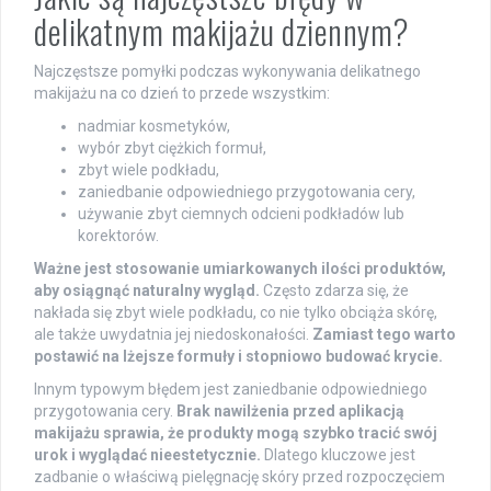
delikatnym makijażu dziennym?
Najczęstsze pomyłki podczas wykonywania delikatnego
makijażu na co dzień to przede wszystkim:
nadmiar kosmetyków,
wybór zbyt ciężkich formuł,
zbyt wiele podkładu,
zaniedbanie odpowiedniego przygotowania cery,
używanie zbyt ciemnych odcieni podkładów lub
korektorów.
Ważne jest stosowanie umiarkowanych ilości produktów,
aby osiągnąć naturalny wygląd.
Często zdarza się, że
nakłada się zbyt wiele podkładu, co nie tylko obciąża skórę,
ale także uwydatnia jej niedoskonałości.
Zamiast tego warto
postawić na lżejsze formuły i stopniowo budować krycie.
Innym typowym błędem jest zaniedbanie odpowiedniego
przygotowania cery.
Brak nawilżenia przed aplikacją
makijażu sprawia, że produkty mogą szybko tracić swój
urok i wyglądać nieestetycznie.
Dlatego kluczowe jest
zadbanie o właściwą pielęgnację skóry przed rozpoczęciem