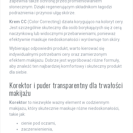
zapewnia także ochronę przed promieniowaniem
słonecznym. Dzięki regenerującym składnikom łagodzi
podrażnienia i przynosi ulgę skórze.
Krem CC
(Color Correcting) działa korygująco na koloryt cery.
Jest szczególnie skuteczny dla osób borykających się z cerą
naczynkową lub widocznymi przebarwieniami, ponieważ
efektywnie maskuje niedoskonałości i wyrównuje ton skóry.
Wybierając odpowiedni produkt, warto kierować się
indywidualnymi potrzebami cery oraz zamierzonym
efektem makijażu. Dobrze jest wypróbować różne formuły,
aby znaleźć ten najbardziej komfortowy i skuteczny produkt
dla siebie.
Korektor i puder transparentny dla trwałości
makijażu
Korektor
to niezwykle ważny element w codziennym
makijażu, który skutecznie maskuje różne niedoskonałości,
takie jak:
cienie pod oczami,
zaczerwienienia,