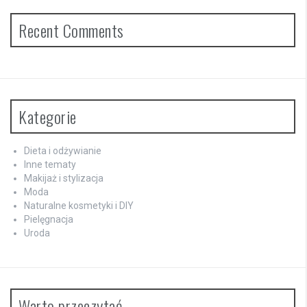
Recent Comments
Kategorie
Dieta i odżywianie
Inne tematy
Makijaż i stylizacja
Moda
Naturalne kosmetyki i DIY
Pielęgnacja
Uroda
Warto przeczytać