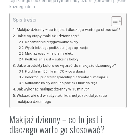
tajniki tego codziennego rytuału, aby czuć się pewnie i pięknie
każdego dnia.
Spis treści
Makijaż dzienny – co to jest i dlaczego warto go stosować?
Jakie są etapy makijażu dziennego?
Odpowiednie przygotowanie skóry
Wybór lekkiego podkładu i jego aplikacja
Makijaż oczu – naturalny efekt
Podkreślenie ust – subtelne kolory
Jakie produkty kolorowe wybrać do makijażu dziennego?
Fluid, krem BB i krem CC – co wybrać?
Korektor i puder transparentny dla trwałości makijażu
Naturalne kolory cieni do powiek i tusz do rzęs
Jak wykonać makijaż dzienny w 15 minut?
Wskazówki od wizażystek i kosmetyczek dotyczące
makijażu dziennego
Makijaż dzienny – co to jest i
dlaczego warto go stosować?