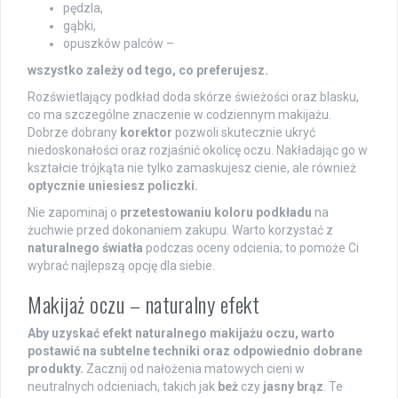
pędzla,
gąbki,
opuszków palców –
wszystko zależy od tego, co preferujesz.
Rozświetlający podkład doda skórze świeżości oraz blasku,
co ma szczególne znaczenie w codziennym makijażu.
Dobrze dobrany
korektor
pozwoli skutecznie ukryć
niedoskonałości oraz rozjaśnić okolicę oczu. Nakładając go w
kształcie trójkąta nie tylko zamaskujesz cienie, ale również
optycznie uniesiesz policzki.
Nie zapominaj o
przetestowaniu koloru podkładu
na
żuchwie przed dokonaniem zakupu. Warto korzystać z
naturalnego światła
podczas oceny odcienia; to pomoże Ci
wybrać najlepszą opcję dla siebie.
Makijaż oczu – naturalny efekt
Aby uzyskać efekt naturalnego makijażu oczu, warto
postawić na subtelne techniki oraz odpowiednio dobrane
produkty.
Zacznij od nałożenia matowych cieni w
neutralnych odcieniach, takich jak
beż
czy
jasny brąz
. Te