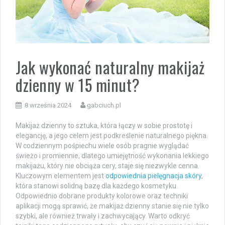
Jak wykonać naturalny makijaż
dzienny w 15 minut?
8 września 2024
gabciuch.pl
Makijaż dzienny to sztuka, która łączy w sobie prostotę i
elegancję, a jego celem jest podkreślenie naturalnego piękna.
W codziennym pośpiechu wiele osób pragnie wyglądać
świeżo i promiennie, dlatego umiejętność wykonania lekkiego
makijażu, który nie obciąża cery, staje się niezwykle cenna.
Kluczowym elementem jest
odpowiednia pielęgnacja skóry
,
która stanowi solidną bazę dla każdego kosmetyku.
Odpowiednio dobrane produkty kolorowe oraz techniki
aplikacji mogą sprawić, że makijaż dzienny stanie się nie tylko
szybki, ale również trwały i zachwycający. Warto odkryć