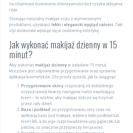
na stopniowe budowanie intensywności bez ryzyka sklejania
rzęs.
Stosując naturalny makijaż oczu z wymienionymi
produktami, uzyskasz
lekki i elegancki wygląd całości
. Taki
styl doskonale wpisuje się w codzienną estetykę.
Jak wykonać makijaż dzienny w 15
minut?
Aby wykonać
makijaż dzienny
w zaledwie 15 minut,
kluczowe jest odpowiednie przygotowanie oraz sprawna
aplikacja kosmetyków. Oto prosty sposób, jak to osiągnąć:
Przygotowanie skóry
: rozpocznij od dokładnego
oczyszczenia twarzy, następnie nałóż nawilżający
krem – to istotne, aby makijaż dobrze się trzymał
przez cały dzień.
Baza i podkład
: po przygotowaniu cery czas na
aplikację bazy pod makijaż, wybierz lekki podkład lub
krem BB, a do jego rozprowadzenia użyj gąbeczki lub
palców, co znacznie przyspieszy ten proces.