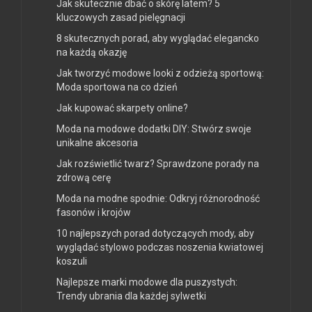
Jak skutecznie dbać o skórę latem? 5
kluczowych zasad pielęgnacji
8 skutecznych porad, aby wyglądać elegancko
na każdą okazję
Jak tworzyć modowe looki z odzieżą sportową:
Moda sportowa na co dzień
Jak kupować skarpety online?
Moda na modowe dodatki DIY: Stwórz swoje
unikalne akcesoria
Jak rozświetlić twarz? Sprawdzone porady na
zdrową cerę
Moda na modne spodnie: Odkryj różnorodność
fasonów i krojów
10 najlepszych porad dotyczących mody, aby
wyglądać stylowo podczas noszenia kwiatowej
koszuli
Najlepsze marki modowe dla puszystych:
Trendy ubrania dla każdej sylwetki