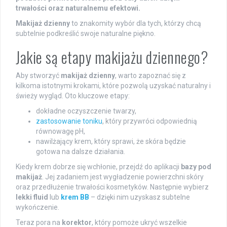
trwałości oraz naturalnemu efektowi.
Makijaż dzienny
to znakomity wybór dla tych, którzy chcą
subtelnie podkreślić swoje naturalne piękno.
Jakie są etapy makijażu dziennego?
Aby stworzyć
makijaż dzienny
, warto zapoznać się z
kilkoma istotnymi krokami, które pozwolą uzyskać naturalny i
świeży wygląd. Oto kluczowe etapy:
dokładne oczyszczenie twarzy,
zastosowanie toniku
, który przywróci odpowiednią
równowagę pH,
nawilżający krem, który sprawi, że skóra będzie
gotowa na dalsze działania.
Kiedy krem dobrze się wchłonie, przejdź do aplikacji
bazy pod
makijaż
. Jej zadaniem jest wygładzenie powierzchni skóry
oraz przedłużenie trwałości kosmetyków. Następnie wybierz
lekki fluid
lub
krem BB
– dzięki nim uzyskasz subtelne
wykończenie.
Teraz pora na
korektor
, który pomoże ukryć wszelkie