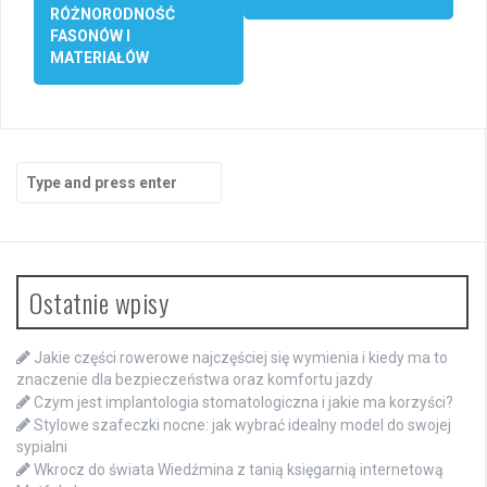
RÓŻNORODNOŚĆ
FASONÓW I
MATERIAŁÓW
Search
for:
Ostatnie wpisy
Jakie części rowerowe najczęściej się wymienia i kiedy ma to
znaczenie dla bezpieczeństwa oraz komfortu jazdy
Czym jest implantologia stomatologiczna i jakie ma korzyści?
Stylowe szafeczki nocne: jak wybrać idealny model do swojej
sypialni
Wkrocz do świata Wiedźmina z tanią księgarnią internetową