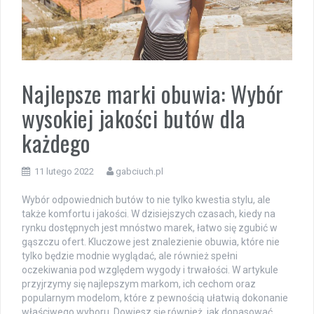
Najlepsze marki obuwia: Wybór
wysokiej jakości butów dla
każdego
11 lutego 2022
gabciuch.pl
Wybór odpowiednich butów to nie tylko kwestia stylu, ale
także komfortu i jakości. W dzisiejszych czasach, kiedy na
rynku dostępnych jest mnóstwo marek, łatwo się zgubić w
gąszczu ofert. Kluczowe jest znalezienie obuwia, które nie
tylko będzie modnie wyglądać, ale również spełni
oczekiwania pod względem wygody i trwałości. W artykule
przyjrzymy się najlepszym markom, ich cechom oraz
popularnym modelom, które z pewnością ułatwią dokonanie
właściwego wyboru. Dowiesz się również, jak dopasować