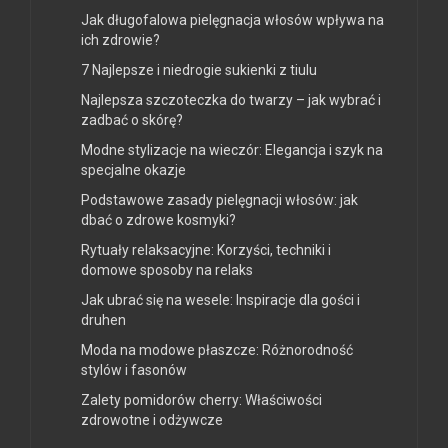
Jak długofalowa pielęgnacja włosów wpływa na
ich zdrowie?
7 Najlepsze i niedrogie sukienki z tiulu
Najlepsza szczoteczka do twarzy – jak wybrać i
zadbać o skórę?
Modne stylizacje na wieczór: Elegancja i szyk na
specjalne okazje
Podstawowe zasady pielęgnacji włosów: jak
dbać o zdrowe kosmyki?
Rytuały relaksacyjne: Korzyści, techniki i
domowe sposoby na relaks
Jak ubrać się na wesele: Inspiracje dla gości i
druhen
Moda na modowe płaszcze: Różnorodność
stylów i fasonów
Zalety pomidorów cherry: Właściwości
zdrowotne i odżywcze