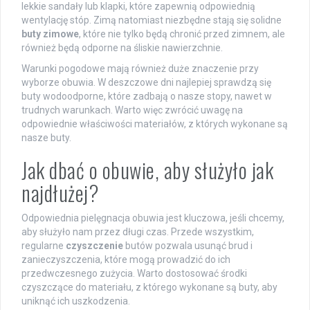
lekkie sandały lub klapki, które zapewnią odpowiednią
wentylację stóp. Zimą natomiast niezbędne stają się solidne
buty zimowe
, które nie tylko będą chronić przed zimnem, ale
również będą odporne na śliskie nawierzchnie.
Warunki pogodowe mają również duże znaczenie przy
wyborze obuwia. W deszczowe dni najlepiej sprawdzą się
buty wodoodporne, które zadbają o nasze stopy, nawet w
trudnych warunkach. Warto więc zwrócić uwagę na
odpowiednie właściwości materiałów, z których wykonane są
nasze buty.
Jak dbać o obuwie, aby służyło jak
najdłużej?
Odpowiednia pielęgnacja obuwia jest kluczowa, jeśli chcemy,
aby służyło nam przez długi czas. Przede wszystkim,
regularne
czyszczenie
butów pozwala usunąć brud i
zanieczyszczenia, które mogą prowadzić do ich
przedwczesnego zużycia. Warto dostosować środki
czyszczące do materiału, z którego wykonane są buty, aby
uniknąć ich uszkodzenia.