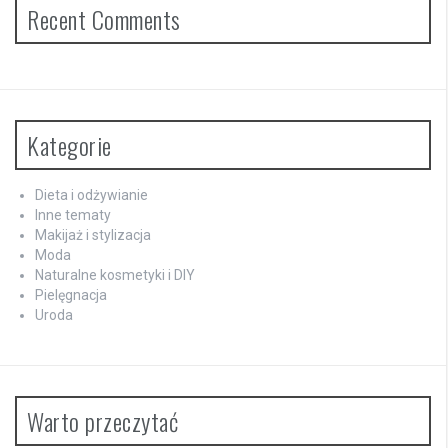
Recent Comments
Kategorie
Dieta i odżywianie
Inne tematy
Makijaż i stylizacja
Moda
Naturalne kosmetyki i DIY
Pielęgnacja
Uroda
Warto przeczytać