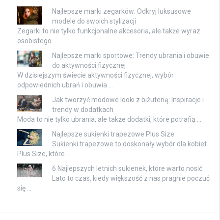
Najlepsze marki zegarków: Odkryj luksusowe
modele do swoich stylizacji
Zegarki to nie tylko funkcjonalne akcesoria, ale także wyraz
osobistego …
Najlepsze marki sportowe: Trendy ubrania i obuwie
do aktywności fizycznej
W dzisiejszym świecie aktywności fizycznej, wybór
odpowiednich ubrań i obuwia …
Jak tworzyć modowe looki z biżuterią: Inspiracje i
trendy w dodatkach
Moda to nie tylko ubrania, ale także dodatki, które potrafią …
Najlepsze sukienki trapezowe Plus Size
Sukienki trapezowe to doskonały wybór dla kobiet
Plus Size, które …
6 Najlepszych letnich sukienek, które warto nosić
Lato to czas, kiedy większość z nas pragnie poczuć
się …