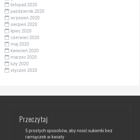
listopad 2020
październik 2020
wrzesień 2020
sierpień 2020
lipiec 2020
czerwiec 2020
maj 2020
kwiecień 2020
marzec 2020
luty 2020
styczeń 2020
Przeczytaj
5 prostych sposobów, aby nosić sukienki bez
ramiączek w kwiaty