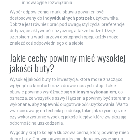
innowacyjne rozwiązania.
Wybór odpowiedniej marki obuwia powinien być
dostosowany do
indywidualnych potrzeb
użytkownika.
Dobrze jest również brać pod uwagę styl życia, preferencje
dotyczące aktywności fizycznej, a także budżet. Dzięki
szerokiemu wachlarzowi dostępnych opcji, każdy może
znaleźć coś odpowiedniego dla siebie.
Jakie cechy powinny mieć wysokiej
jakości buty?
Wysokiej jakości buty to inwestycja, która może znacząco
wpłynąć na komfort oraz zdrowie naszych stóp. Takie
obuwie powinno wyróżniać się
solidnym wykonaniem
, co
oznacza, że wszystkie szwy i łączenia powinny być starannie
wykonane, aby zapewnić długotrwałość użytkowania. Warto
zwrócić uwagę na techniki produkcji, takie jak szycie ręczne
czy wykorzystanie wysokiej jakości klejów, które zwiększają
odporność na uszkodzenia.
Wygodny krój to kolejna kluczowa cecha, którą powinny mieć
dobre buty. Obuwie powinno idealnie dopasowywać się do