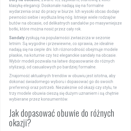
klasykę elegancji. Doskonale nadają się na formalne
wydarzenia oraz do pracy w biurze. Ich wysoki obcas dodaje
pewności siebie i wydłuża linię nóg. Istnieje wiele rodzajów
butów na obcasie, od delikatnych sandałów po masywniejsze
botki, które można nosić przez cały rok.
Sandały
zyskują na popularności zwłaszcza w sezonie
letnim. Są wygodne i przewiewne, co sprawia, że idealnie
nadają się na ciepłe dni. Ich różnorodność obejmuje modele
płaskie, na koturnie czy też eleganckie sandały na obcasie.
Wybór modeli pozwala na łatwe dopasowanie do różnych
stylizacji, od casualowych po bardziej formalne.
Znajomość aktualnych trendów w obuwiu jest istotna, aby
dokonać świadomego wyboru i dopasować go do swoich
preferencji oraz potrzeb. Niezależnie od okazji czy stylu, te
trzy modele obuwia cieszą się dużym uznaniem i są chętnie
wybierane przez konsumentów.
Jak dopasować obuwie do różnych
okazji?