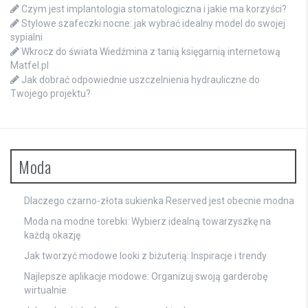
Czym jest implantologia stomatologiczna i jakie ma korzyści?
Stylowe szafeczki nocne: jak wybrać idealny model do swojej
sypialni
Wkrocz do świata Wiedźmina z tanią księgarnią internetową
Matfel.pl
Jak dobrać odpowiednie uszczelnienia hydrauliczne do
Twojego projektu?
Moda
Dlaczego czarno-złota sukienka Reserved jest obecnie modna
Moda na modne torebki: Wybierz idealną towarzyszkę na
każdą okazję
Jak tworzyć modowe looki z biżuterią: Inspiracje i trendy
Najlepsze aplikacje modowe: Organizuj swoją garderobę
wirtualnie