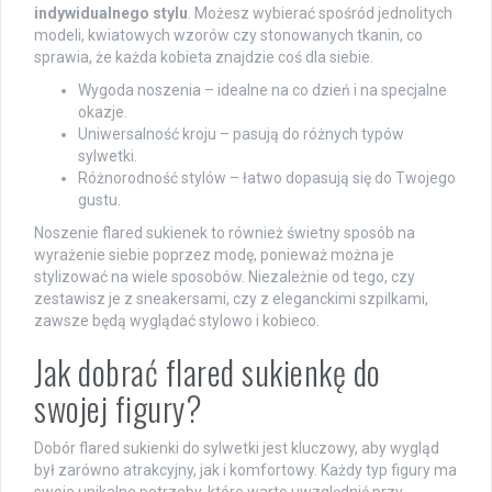
indywidualnego stylu
. Możesz wybierać spośród jednolitych
modeli, kwiatowych wzorów czy stonowanych tkanin, co
sprawia, że każda kobieta znajdzie coś dla siebie.
Wygoda noszenia – idealne na co dzień i na specjalne
okazje.
Uniwersalność kroju – pasują do różnych typów
sylwetki.
Różnorodność stylów – łatwo dopasują się do Twojego
gustu.
Noszenie flared sukienek to również świetny sposób na
wyrażenie siebie poprzez modę, ponieważ można je
stylizować na wiele sposobów. Niezależnie od tego, czy
zestawisz je z sneakersami, czy z eleganckimi szpilkami,
zawsze będą wyglądać stylowo i kobieco.
Jak dobrać flared sukienkę do
swojej figury?
Dobór flared sukienki do sylwetki jest kluczowy, aby wygląd
był zarówno atrakcyjny, jak i komfortowy. Każdy typ figury ma