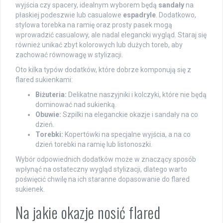
wyjścia czy spacery, idealnym wyborem będą
sandały
na
płaskiej podeszwie lub casualowe
espadryle
. Dodatkowo,
stylowa torebka na ramię oraz prosty pasek mogą
wprowadzić casualowy, ale nadal elegancki wygląd. Staraj się
również unikać zbyt kolorowych lub dużych toreb, aby
zachować równowagę w stylizacji.
Oto kilka typów dodatków, które dobrze komponują się z
flared sukienkami:
Biżuteria:
Delikatne naszyjniki i kolczyki, które nie będą
dominować nad sukienką.
Obuwie:
Szpilki na eleganckie okazje i sandały na co
dzień.
Torebki:
Kopertówki na specjalne wyjścia, a na co
dzień torebki na ramię lub listonoszki.
Wybór odpowiednich dodatków może w znaczący sposób
wpłynąć na ostateczny wygląd stylizacji, dlatego warto
poświęcić chwilę na ich staranne dopasowanie do flared
sukienek.
Na jakie okazje nosić flared