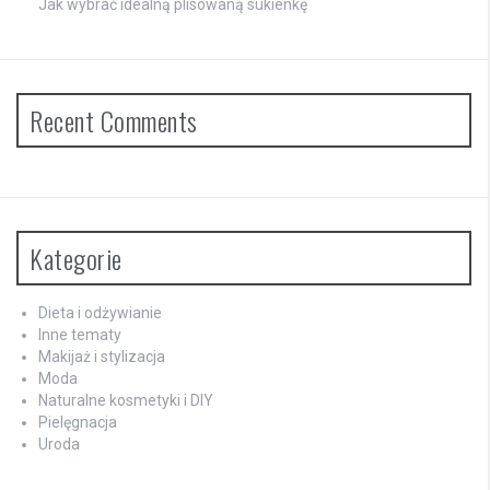
Jak wybrać idealną plisowaną sukienkę
Recent Comments
Kategorie
Dieta i odżywianie
Inne tematy
Makijaż i stylizacja
Moda
Naturalne kosmetyki i DIY
Pielęgnacja
Uroda