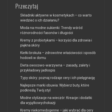
Przeczytaj
Składniki aktywne w kosmetykach – co warto
wiedzieć o ich działaniu?
Moda na modne sukienki: Trendy wśród
różnorodności fasonów i długości
Kremy z probiotykami – korzyści dla zdrowia i
piękna skóry
Kiełki brokuła – zdrowotne właściwości i sposób
hodowli w domu
Dieta owocowo-warzywna – zasady, zalety i
przykładowy jadłospis
Typy skóry: poznaj rodzaje cery i ich pielęgnację
Najlepsze marki obuwia: Wybierz buty, które
podkreślą Twój styl
Modne stylizacje na wieczór: Kreacje i dodatki
dla wyjątkowychokazji
Kremy niekomedogenne – jaki wybrać dla cery