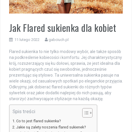
Jak Flared sukienka dla kobiet
11 lutego 2022
gabciuch.pl
Flared sukienka to nie tylko modowy wybór, ale także sposób
na podkreślenie kobiecości i komfortu. Jej charakterystyczny
krój, rozszerzający się ku dołowi, sprawia, że jest idealna dla
kobiet pragnących czuć się swobodnie, jednocześnie
prezentując się stylowo. Ta uniwersalna sukienka pasuje na
wiele okazji, od casualowych spotkań po eleganckie przyjęcia.
Odkryjmy, jak dobierać flared sukienki do różnych typów
sylwetek oraz jakie dodatki najlepiej do nich pasują, aby
stworzyć zachwycające stylizacje na każdą okazję.
Spis treści
Co to jest flared sukienka?
Jakie są zalety noszenia flared sukienek?