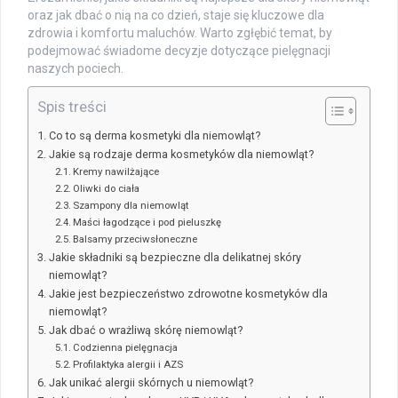
oraz jak dbać o nią na co dzień, staje się kluczowe dla
zdrowia i komfortu maluchów. Warto zgłębić temat, by
podejmować świadome decyzje dotyczące pielęgnacji
naszych pociech.
Spis treści
Co to są derma kosmetyki dla niemowląt?
Jakie są rodzaje derma kosmetyków dla niemowląt?
Kremy nawilżające
Oliwki do ciała
Szampony dla niemowląt
Maści łagodzące i pod pieluszkę
Balsamy przeciwsłoneczne
Jakie składniki są bezpieczne dla delikatnej skóry
niemowląt?
Jakie jest bezpieczeństwo zdrowotne kosmetyków dla
niemowląt?
Jak dbać o wrażliwą skórę niemowląt?
Codzienna pielęgnacja
Profilaktyka alergii i AZS
Jak unikać alergii skórnych u niemowląt?