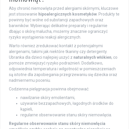
Aby chronić niemowlęta przed alergiami skórnymi, kluczowe
jest stosowanie
hipoalergicznych kosmetyków
. Produkty te
powinny być wolne od substancji zapachowych oraz
barwników. Wybierając delikatne preparaty i regularnie
dbając o skórę malucha, możemy znacznie ograniczyć
ryzyko wystąpienia reakcji alergicznych.
Warto również zredukować kontakt z potencjalnymi
alergenami, takimi jak niektóre tkaniny czy detergenty.
Ubranka dla dzieci najlepiej uszyć z
naturalnych włókien
, co
pomoże zmniejszyć ryzyko podrażnień. Dodatkowo,
odpowiednia temperatura i wilgotność w pomieszczeniach
są istotne dla zapobiegania przegrzewaniu się dziecka oraz
nadmiernemu poceniu.
Codzienna pielęgnacja powinna obejmować:
nawilżanie skóry emolientami,
używanie bezzapachowych, łagodnych środków do
kąpieli,
regularne obserwowanie stanu skóry niemowlęcia.
Regularne obserwowanie stanu skóry niemowlęcia