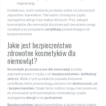
regenerację.
Dodatkowo, warto wybierać produkty wolne od sztucznych
zapachów i barwników. Taki wybór zmniejsza ryzyko
wystąpienia alergii oraz reakcji skórnych. Przy zakupie
kosmetyków dla niemowląt kluczowe jest zwracanie uwagi
na skład oraz posiadane
certyfikaty
potwierdzające ich
bezpieczeństwo.
Jakie jest bezpieczeństwo
zdrowotne kosmetyków dla
niemowląt?
Kosmetyki przeznaczone dla niemowląt
zostały
zaprojektowane z myślą o ich
bezpieczeństwie
i
delikatnej
skórze
. Wiele z tych produktów posiada stosowne
certyfikaty, które potwierdzają zarówno ich
skuteczność
, jak
i
bezpieczeństwo
. Dzięki temu rodzice mogą mieć pewność,
że stosowanie tych kosmetyków minimalizuje ryzyko
wystąpienia
alergii
oraz
podrażnień
.
Bezpieczeństwo
takich kosmetyków w dużej mierze zależy