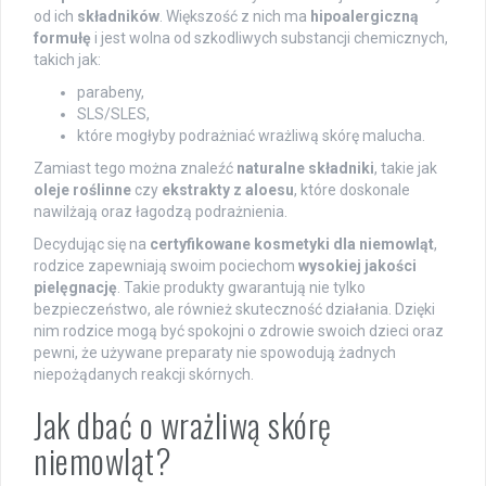
od ich
składników
. Większość z nich ma
hipoalergiczną
formułę
i jest wolna od szkodliwych substancji chemicznych,
takich jak:
parabeny,
SLS/SLES,
które mogłyby podrażniać wrażliwą skórę malucha.
Zamiast tego można znaleźć
naturalne składniki
, takie jak
oleje roślinne
czy
ekstrakty z aloesu
, które doskonale
nawilżają oraz łagodzą podrażnienia.
Decydując się na
certyfikowane kosmetyki dla niemowląt
,
rodzice zapewniają swoim pociechom
wysokiej jakości
pielęgnację
. Takie produkty gwarantują nie tylko
bezpieczeństwo, ale również skuteczność działania. Dzięki
nim rodzice mogą być spokojni o zdrowie swoich dzieci oraz
pewni, że używane preparaty nie spowodują żadnych
niepożądanych reakcji skórnych.
Jak dbać o wrażliwą skórę
niemowląt?