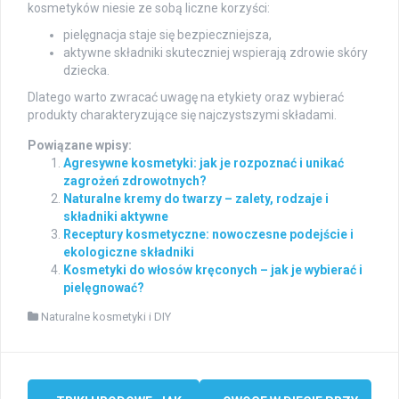
kosmetyków niesie ze sobą liczne korzyści:
pielęgnacja staje się bezpieczniejsza,
aktywne składniki skuteczniej wspierają zdrowie skóry
dziecka.
Dlatego warto zwracać uwagę na etykiety oraz wybierać
produkty charakteryzujące się najczystszymi składami.
Powiązane wpisy:
Agresywne kosmetyki: jak je rozpoznać i unikać
zagrożeń zdrowotnych?
Naturalne kremy do twarzy – zalety, rodzaje i
składniki aktywne
Receptury kosmetyczne: nowoczesne podejście i
ekologiczne składniki
Kosmetyki do włosów kręconych – jak je wybierać i
pielęgnować?
Naturalne kosmetyki i DIY
Post