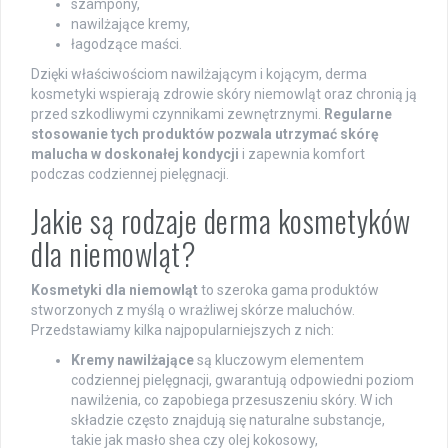
szampony,
nawilżające kremy,
łagodzące maści.
Dzięki właściwościom nawilżającym i kojącym, derma
kosmetyki wspierają zdrowie skóry niemowląt oraz chronią ją
przed szkodliwymi czynnikami zewnętrznymi.
Regularne
stosowanie tych produktów pozwala utrzymać skórę
malucha w doskonałej kondycji
i zapewnia komfort
podczas codziennej pielęgnacji.
Jakie są rodzaje derma kosmetyków
dla niemowląt?
Kosmetyki dla niemowląt
to szeroka gama produktów
stworzonych z myślą o wrażliwej skórze maluchów.
Przedstawiamy kilka najpopularniejszych z nich:
Kremy nawilżające
są kluczowym elementem
codziennej pielęgnacji, gwarantują odpowiedni poziom
nawilżenia, co zapobiega przesuszeniu skóry. W ich
składzie często znajdują się naturalne substancje,
takie jak masło shea czy olej kokosowy,