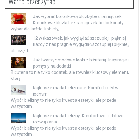
Warto przeczytać
Jak wybrać koronkową bluzkę bez ramiączek
Koronkowe bluzki bez ramiączek to doskonały
wybór dla każdej kobiety, …
12 wskazówek, jak wyglądać szczuplej i piękniej
Każdy z nas pragnie wyglądać szczuplej i piękniej,
ale często …
Jak tworzyć modowe looki z biżuterią: Inspiracje i
pomysły na dodatki
Biżuteria to nie tylko dodatek, ale również kluczowy element,
który …
Najlepsze marki bielizniane: Komfort i styl w
jednym
Wybór bielizny to nie tylko kwestia estetyki, ale przede
wszystkim …
Najlepsze marki bielizny: Komfortowe i stylowe
rozwiązania
Wybór bielizny to nie tylko kwestia estetyki, ale przede
wszystkim …