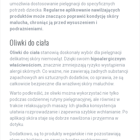
umożliwia dostosowanie pielęgnacji do specyficznych
potrzeb dziecka.
Regularne aplikowanie nawilżających
produktów może znacząco poprawić kondycję skóry
malucha, chroniąc ją przed wysuszeniem i
podrażnieniami.
Oliwki do ciała
Oliwki do ciała
stanowią doskonały wybór dla pielęgnacji
delikatnej skóry niemowląt. Dzięki swoim
hipoalergicznym
właściwościom
, znacznie zmniejszają ryzyko wystąpienia
alergii skórnych. Co ważne, nie zawierają żadnych substancji
zapachowych ani sztucznych dodatków, co sprawia, że są
całkowicie bezpieczne dla wrażliwej skóry maluchów.
Warto podkreślić, że oliwki można wykorzystać nie tylko
podczas codziennej rutyny pielęgnacyjnej, ale również w
trakcie relaksujących masaży. Ich gładka konsystencja
ułatwia rozprowadzanie i zapewnia szybkie wchłanianie. Po
aplikacji skóra staje się dobrze nawilżona i przyjemna w
dotyku.
Dodatkowo, są to produkty wegańskie i nie pozostawiają