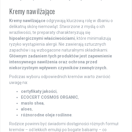
Kremy nawilżające
Kremy nawilżające
odgrywają kluczową rolę w dbaniu o
delikatną skórę niemowląt. Stworzone z myślą o ich
wrażliwości, te preparaty charakteryzują się
hipoalergicznymi właściwościami
, które minimalizują
ryzyko wystąpienia alergii. Nie zawierają sztucznych
zapachów i są wzbogacone naturalnymi składnikami.
Głównym zadaniem tych produktów jest zapewnienie
intensywnego nawilżenia oraz ochrona przed
niekorzystnym wpływem czynników zewnętrznych.
Podczas wyboru odpowiednich kremów warto zwrócić
uwagę na:
certyfikaty jakości
,
ECOCERT COSMOS ORGANIC
,
masło shea
,
aloes
,
różnorodne oleje roślinne
.
Rodzice powinni być świadomi dostępności różnych formuł
kremów – od lekkich emulsji po bogate balsamy – co