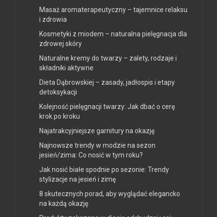
Masaż aromaterapeutyczny – tajemnice relaksu
i zdrowia
Kosmetyki z miodem – naturalna pielęgnacja dla
zdrowej skóry
Naturalne kremy do twarzy – zalety, rodzaje i
składniki aktywne
Dieta Dąbrowskiej – zasady, jadłospis i etapy
detoksykacji
Kolejność pielęgnacji twarzy: Jak dbać o cerę
krok po kroku
Najatrakcyjniejsze garnitury na okazję
Najnowsze trendy w modzie na sezon
jesień/zima: Co nosić w tym roku?
Jak nosić białe spodnie po sezonie: Trendy
stylizacje na jesień i zimę
8 skutecznych porad, aby wyglądać elegancko
na każdą okazję