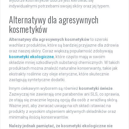
wyborze kosmetyków dobrze jest kierować się
indywidualnymi potrzebami swojej skóry oraz jej typem.
Alternatywy dla agresywnych
kosmetyków
Alternatywy dla agresywnych kosmetyków
to szeroki
wachlarz produktów, które są bardziej przyjazne dla zdrowia
oraz naszej skóry. Coraz większą popularność zdobywają
kosmetyki ekologiczne
, które często mają w swoim
składzie mniej szkodliwych substancji chemicznych. W takich
produktach można znaleźć naturalne konserwanty, takie jak
ekstrakty roślinne czy oleje eteryczne, które skutecznie
zastępują syntetyczne dodatki.
Innym ciekawym wyborem są również
kosmetyki świeże
.
Zazwyczaj nie zawierają one parabenów ani SLS, co sprawia,
że stają się znacznie lepszą opcją dla osób z wrażliwą skórą.
Ważne jest, aby zwracać uwagę na ich skład i stawiać na
produkty z wysokim stężeniem aktywnych składników oraz
minimalną ilością konserwantów.
Należy jednak pamiętać, że kosmetyki ekologiczne nie