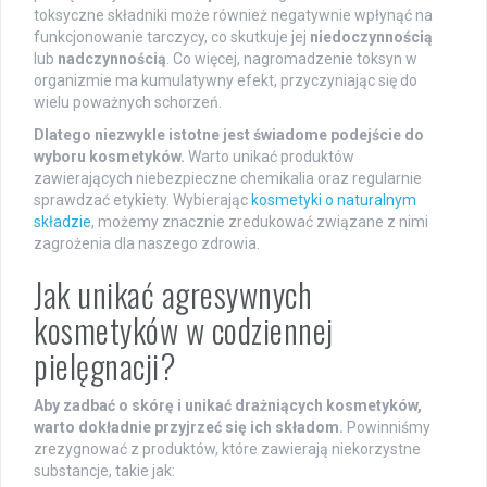
toksyczne składniki może również negatywnie wpłynąć na
funkcjonowanie tarczycy, co skutkuje jej
niedoczynnością
lub
nadczynnością
. Co więcej, nagromadzenie toksyn w
organizmie ma kumulatywny efekt, przyczyniając się do
wielu poważnych schorzeń.
Dlatego niezwykle istotne jest świadome podejście do
wyboru kosmetyków.
Warto unikać produktów
zawierających niebezpieczne chemikalia oraz regularnie
sprawdzać etykiety. Wybierając
kosmetyki o naturalnym
składzie
, możemy znacznie zredukować związane z nimi
zagrożenia dla naszego zdrowia.
Jak unikać agresywnych
kosmetyków w codziennej
pielęgnacji?
Aby zadbać o skórę i unikać drażniących kosmetyków,
warto dokładnie przyjrzeć się ich składom.
Powinniśmy
zrezygnować z produktów, które zawierają niekorzystne
substancje, takie jak: