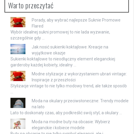
Warto przeczytać
Porady, aby wybrać najlepsze Suknie Promowe
Flared
Wybór idealnej sukni promowej to nie lada wyzwanie,
szczególnie gdy …
Jak nosić sukienki koktajlowe: Kreacje na
wyjątkowe okazje
Sukienki koktajlowe to nieodłączny element eleganckiej
garderoby każdej kobiety, idealny …
Modne stylizacje z wykorzystaniem ubrań vintage:
Inspiracje z przeszłości
Stylizacje vintage to nie tylko modowy trend, ale także sposób
…
Moda na okulary przeciwsłoneczne: Trendy modele
na lato
Lato to doskonały czas, aby podkreślić swój styl, a okulary …
Moda na modne buty na obcasie: Wybierz
eleganckie i kobiece modele
Buty na obcasie to nie tylko symbol elegancji, ale i …