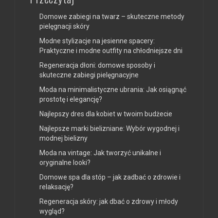
Domowe zabiegi na twarz – skuteczne metody
pielęgnacji skóry
Modne stylizacje na jesienne spacery:
Praktyczne i modne outfity na chłodniejsze dni
Regeneracja dłoni: domowe sposoby i
skuteczne zabiegi pielęgnacyjne
Moda na minimalistyczne ubrania: Jak osiągnąć
prostotę i elegancję?
Najlepszy dres dla kobiet w twoim budżecie
Najlepsze marki bielizniane: Wybór wygodnej i
modnej bielizny
Moda na vintage: Jak tworzyć unikalne i
oryginalne looki?
Domowe spa dla stóp – jak zadbać o zdrowie i
relaksację?
Regeneracja skóry: jak dbać o zdrowy i młody
wygląd?