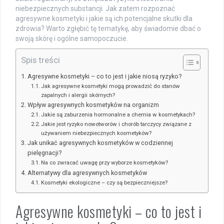
niebezpiecznych substancji. Jak zatem rozpoznać
agresywne kosmetyki i jakie są ich potencjalne skutki dla
zdrowia? Warto zgłębić tę tematykę, aby świadomie dbać o
swoją skórę i ogólne samopoczucie.
Spis treści
Agresywne kosmetyki – co to jest i jakie niosą ryzyko?
Jak agresywne kosmetyki mogą prowadzić do stanów
zapalnych i alergii skórnych?
Wpływ agresywnych kosmetyków na organizm
Jakie są zaburzenia hormonalne a chemia w kosmetykach?
Jakie jest ryzyko nowotworów i chorób tarczycy związane z
używaniem niebezpiecznych kosmetyków?
Jak unikać agresywnych kosmetyków w codziennej
pielęgnacji?
Na co zwracać uwagę przy wyborze kosmetyków?
Alternatywy dla agresywnych kosmetyków
Kosmetyki ekologiczne – czy są bezpieczniejsze?
Agresywne kosmetyki – co to jest i