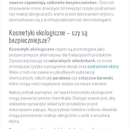
zawsze zapewniają całkowite bezpieczeństwo.
Choć ich
stosowanie może znacząco zmniejszyć ryzyko podrażnień
czy reakcji alergicznych, warto przed dokonaniem wyboru
skonsultować się z profesjonalistami lub dermatologami.
Kosmetyki ekologiczne – czy są
bezpieczniejsze?
Kosmetyki ekologiczne
często są postrzegane jako
bezpieczniejsze alternatywy dla tradycyjnych produktów.
Zazwyczaj bazują na
naturalnych składnikach
, co może
zmniejszać ryzyko wystąpienia alergii oraz
podrażnień skóry
.
Wiele z nich nie zawiera szkodliwych substancji
chemicznych, takich jak
parabeny
czy
sztuczne barwniki
,
które mogą mieć negatywny wpływ na nasze zdrowie.
Należy jednak pamiętać, że nawet kosmetyki ekologiczne
mogą zawierać pewne chemikalia. Dlatego ważne jest, aby
dokładnie sprawdzić skład tych produktów przed
dokonaniem zakupu. Na przykład niektóre roślinne składniki
mogą powodować reakcje alergiczne u osób z wrażliwą
skórą.