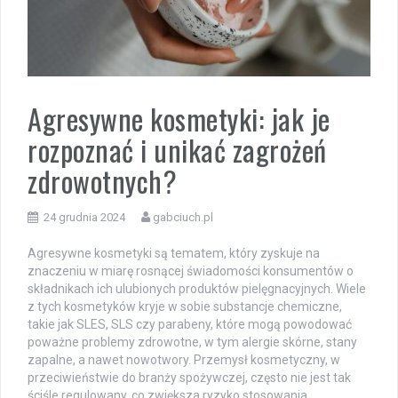
Agresywne kosmetyki: jak je
rozpoznać i unikać zagrożeń
zdrowotnych?
24 grudnia 2024
gabciuch.pl
Agresywne kosmetyki są tematem, który zyskuje na
znaczeniu w miarę rosnącej świadomości konsumentów o
składnikach ich ulubionych produktów pielęgnacyjnych. Wiele
z tych kosmetyków kryje w sobie substancje chemiczne,
takie jak SLES, SLS czy parabeny, które mogą powodować
poważne problemy zdrowotne, w tym alergie skórne, stany
zapalne, a nawet nowotwory. Przemysł kosmetyczny, w
przeciwieństwie do branży spożywczej, często nie jest tak
ściśle regulowany, co zwiększa ryzyko stosowania