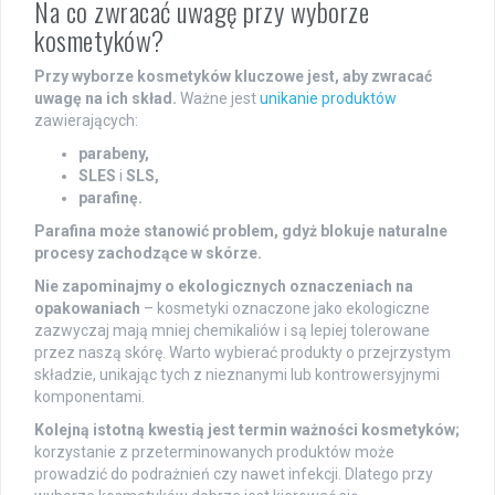
Na co zwracać uwagę przy wyborze
kosmetyków?
Przy wyborze kosmetyków kluczowe jest, aby zwracać
uwagę na ich skład.
Ważne jest
unikanie produktów
zawierających:
parabeny,
SLES
i
SLS,
parafinę.
Parafina może stanowić problem, gdyż blokuje naturalne
procesy zachodzące w skórze.
Nie zapominajmy o ekologicznych oznaczeniach na
opakowaniach
– kosmetyki oznaczone jako ekologiczne
zazwyczaj mają mniej chemikaliów i są lepiej tolerowane
przez naszą skórę. Warto wybierać produkty o przejrzystym
składzie, unikając tych z nieznanymi lub kontrowersyjnymi
komponentami.
Kolejną istotną kwestią jest termin ważności kosmetyków;
korzystanie z przeterminowanych produktów może
prowadzić do podrażnień czy nawet infekcji. Dlatego przy