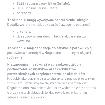
SLES
(Sodium Lauryl Ether Sulfate),
SLS
(Sodium Lauryl Sulfate),
parabeny
.
Te składniki mogą wywoływać podrażnienia i alergie.
Dodatkowo istotne jest, aby zwrócić uwagę na obecność:
alkoholu
,
tłuszczów mineralnych
, takich jak parafina czy
wazelina.
Te składniki mają tendencję do zatykania porów.
Lepiej
postawić na kosmetyki wzbogacone naturalnymi olejami
roślinnymi.
Nie zapominajmy również o sprawdzeniu źródła
pochodzenia kosmetyków oraz certyfikatów
potwierdzających bezpieczeństwo ich składników.
Produkty ekologiczne często charakteryzują się prostszymi
formułami i mniejszą ilością szkodliwych chemikaliów.
Regularne analizowanie etykiet oraz wybieranie preparatów
o przejrzystych składach to kluczowe kroki w kierunku
zdrowej pielęgnacji skóry.