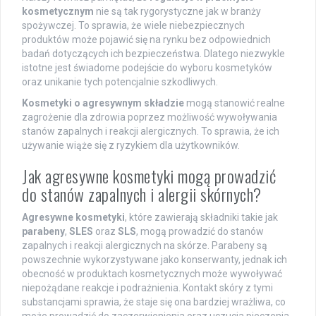
kosmetycznym
nie są tak rygorystyczne jak w branży
spożywczej. To sprawia, że wiele niebezpiecznych
produktów może pojawić się na rynku bez odpowiednich
badań dotyczących ich bezpieczeństwa. Dlatego niezwykle
istotne jest świadome podejście do wyboru kosmetyków
oraz unikanie tych potencjalnie szkodliwych.
Kosmetyki o agresywnym składzie
mogą stanowić realne
zagrożenie dla zdrowia poprzez możliwość wywoływania
stanów zapalnych i reakcji alergicznych. To sprawia, że ich
używanie wiąże się z ryzykiem dla użytkowników.
Jak agresywne kosmetyki mogą prowadzić
do stanów zapalnych i alergii skórnych?
Agresywne kosmetyki
, które zawierają składniki takie jak
parabeny
,
SLES
oraz
SLS
, mogą prowadzić do stanów
zapalnych i reakcji alergicznych na skórze. Parabeny są
powszechnie wykorzystywane jako konserwanty, jednak ich
obecność w produktach kosmetycznych może wywoływać
niepożądane reakcje i podrażnienia. Kontakt skóry z tymi
substancjami sprawia, że staje się ona bardziej wrażliwa, co