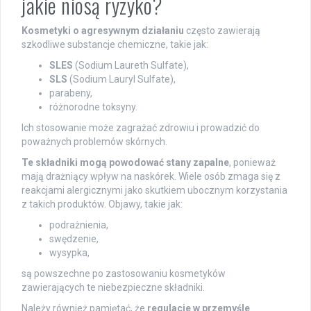
jakie niosą ryzyko?
Kosmetyki o agresywnym działaniu
często zawierają
szkodliwe substancje chemiczne, takie jak:
SLES
(Sodium Laureth Sulfate),
SLS
(Sodium Lauryl Sulfate),
parabeny,
różnorodne toksyny.
Ich stosowanie może zagrażać zdrowiu i prowadzić do
poważnych problemów skórnych.
Te składniki mogą powodować stany zapalne
, ponieważ
mają drażniący wpływ na naskórek. Wiele osób zmaga się z
reakcjami alergicznymi jako skutkiem ubocznym korzystania
z takich produktów. Objawy, takie jak:
podrażnienia,
swędzenie,
wysypka,
są powszechne po zastosowaniu kosmetyków
zawierających te niebezpieczne składniki.
Należy również pamiętać, że
regulacje w przemyśle