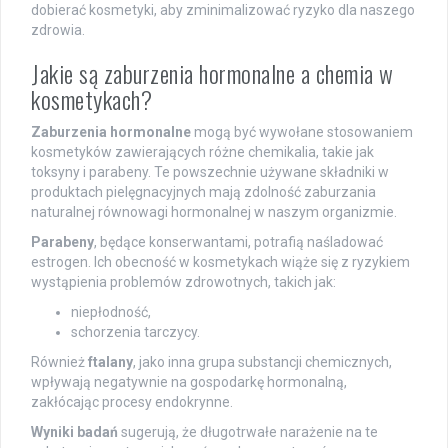
dobierać kosmetyki, aby zminimalizować ryzyko dla naszego
zdrowia.
Jakie są zaburzenia hormonalne a chemia w
kosmetykach?
Zaburzenia hormonalne
mogą być wywołane stosowaniem
kosmetyków zawierających różne chemikalia, takie jak
toksyny i parabeny. Te powszechnie używane składniki w
produktach pielęgnacyjnych mają zdolność zaburzania
naturalnej równowagi hormonalnej w naszym organizmie.
Parabeny
, będące konserwantami, potrafią naśladować
estrogen. Ich obecność w kosmetykach wiąże się z ryzykiem
wystąpienia problemów zdrowotnych, takich jak:
niepłodność,
schorzenia tarczycy.
Również
ftalany
, jako inna grupa substancji chemicznych,
wpływają negatywnie na gospodarkę hormonalną,
zakłócając procesy endokrynne.
Wyniki badań
sugerują, że długotrwałe narażenie na te