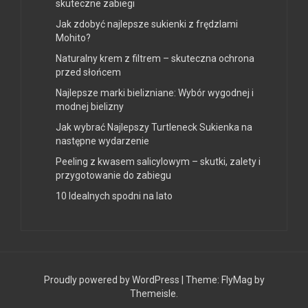
skuteczne zabiegi
Jak zdobyć najlepsze sukienki z frędzlami
Mohito?
Naturalny krem z filtrem – skuteczna ochrona
przed słońcem
Najlepsze marki bielizniane: Wybór wygodnej i
modnej bielizny
Jak wybrać Najlepszy Turtleneck Sukienka na
następne wydarzenie
Peeling z kwasem salicylowym – skutki, zalety i
przygotowanie do zabiegu
10 Idealnych spodni na lato
Proudly powered by WordPress
|
Theme:
FlyMag
by
Themeisle.