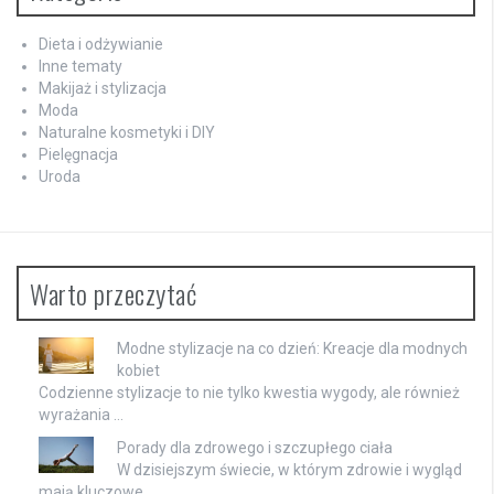
Dieta i odżywianie
Inne tematy
Makijaż i stylizacja
Moda
Naturalne kosmetyki i DIY
Pielęgnacja
Uroda
Warto przeczytać
Modne stylizacje na co dzień: Kreacje dla modnych
kobiet
Codzienne stylizacje to nie tylko kwestia wygody, ale również
wyrażania …
Porady dla zdrowego i szczupłego ciała
W dzisiejszym świecie, w którym zdrowie i wygląd
mają kluczowe …