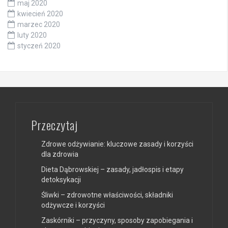
maj 2020
kwiecień 2020
marzec 2020
luty 2020
styczeń 2020
Przeczytaj
Zdrowe odżywianie: kluczowe zasady i korzyści
dla zdrowia
Dieta Dąbrowskiej – zasady, jadłospis i etapy
detoksykacji
Śliwki – zdrowotne właściwości, składniki
odżywcze i korzyści
Zaskórniki – przyczyny, sposoby zapobiegania i