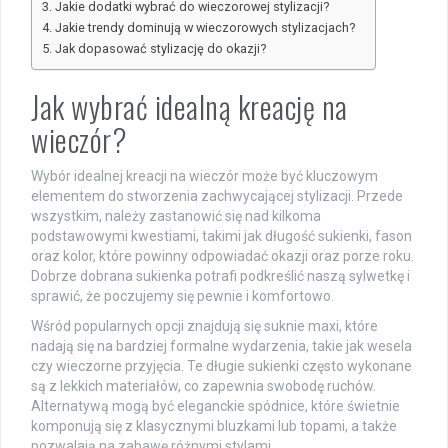
Jakie dodatki wybrać do wieczorowej stylizacji?
Jakie trendy dominują w wieczorowych stylizacjach?
Jak dopasować stylizację do okazji?
Jak wybrać idealną kreację na
wieczór?
Wybór idealnej kreacji na wieczór może być kluczowym
elementem do stworzenia zachwycającej stylizacji. Przede
wszystkim, należy zastanowić się nad kilkoma
podstawowymi kwestiami, takimi jak długość sukienki, fason
oraz kolor, które powinny odpowiadać okazji oraz porze roku.
Dobrze dobrana sukienka potrafi podkreślić naszą sylwetkę i
sprawić, że poczujemy się pewnie i komfortowo.
Wśród popularnych opcji znajdują się suknie maxi, które
nadają się na bardziej formalne wydarzenia, takie jak wesela
czy wieczorne przyjęcia. Te długie sukienki często wykonane
są z lekkich materiałów, co zapewnia swobodę ruchów.
Alternatywą mogą być eleganckie spódnice, które świetnie
komponują się z klasycznymi bluzkami lub topami, a także
pozwalają na zabawę różnymi stylami.