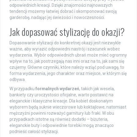
odpowiednich kreacji. Dzięki znajomości najnowszych
tendencji możemy łatwiej dobrać i skomponować swoją
garderobę, nadając jej świeżości i nowoczesności.
Jak dopasować stylizację do okazji?
Dopasowanie stylizacji do konkretnej okazji jest niezwykle
ważne, aby wyrazić odpowiedni nastrój i szacunek wobec
wydarzenia. Wybór odpowiednich ubrań może mieć ogromny
wpływ na to, jak postrzegają nas inni oraz na to, jak sami się
czujemy. Główne czynniki, które należy wziąć pod uwagę, to
forma wydarzenia, jego charakter oraz miejsce, w którym się
odbywa.
W przypadku
formalnych wydarzeń
, takich jak wesela,
bankiety czy uroczystości oficjalne, warto postawić na
eleganckie i klasyczne kreacje. Dla kobiet doskonałym
wyborem będą suknie wieczorowe lub koktajlowe, natomiast
mężczyźni powinni rozważyć garnitury lub fraki. W obu
przypadkach istotne są również dodatki – biżuteria,
eleganckie buty i odpowiednie torebki mogą znacząco
podnieść całość stylizacji.