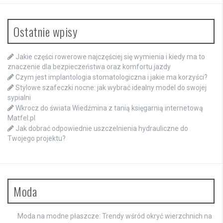
Ostatnie wpisy
Jakie części rowerowe najczęściej się wymienia i kiedy ma to
znaczenie dla bezpieczeństwa oraz komfortu jazdy
Czym jest implantologia stomatologiczna i jakie ma korzyści?
Stylowe szafeczki nocne: jak wybrać idealny model do swojej
sypialni
Wkrocz do świata Wiedźmina z tanią księgarnią internetową
Matfel.pl
Jak dobrać odpowiednie uszczelnienia hydrauliczne do
Twojego projektu?
Moda
Moda na modne płaszcze: Trendy wśród okryć wierzchnich na