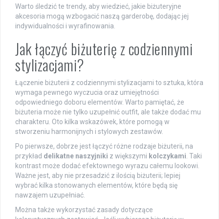
Warto śledzić te trendy, aby wiedzieć, jakie biżuteryjne
akcesoria mogą wzbogacić naszą garderobę, dodając jej
indywidualności i wyrafinowania.
Jak łączyć biżuterię z codziennymi
stylizacjami?
Łączenie biżuterii z codziennymi stylizacjami to sztuka, która
wymaga pewnego wyczucia oraz umiejętności
odpowiedniego doboru elementów. Warto pamiętać, że
biżuteria może nie tylko uzupełnić outfit, ale także dodać mu
charakteru. Oto kilka wskazówek, które pomogą w
stworzeniu harmonijnych i stylowych zestawów.
Po pierwsze, dobrze jest łączyć różne rodzaje biżuterii, na
przykład
delikatne naszyjniki
z większymi
kolczykami
. Taki
kontrast może dodać efektownego wyrazu całemu lookowi.
Ważne jest, aby nie przesadzić z ilością biżuterii; lepiej
wybrać kilka stonowanych elementów, które będą się
nawzajem uzupełniać.
Można także wykorzystać zasady dotyczące