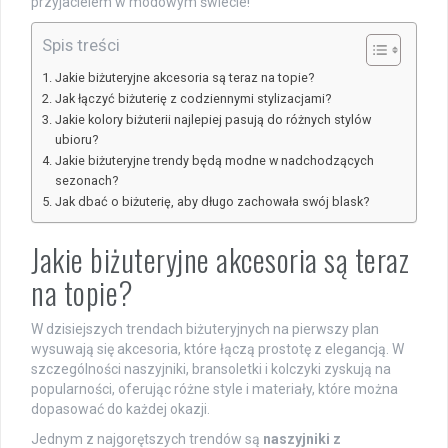
przyjacielem w modowym świecie!
Spis treści
Jakie biżuteryjne akcesoria są teraz na topie?
Jak łączyć biżuterię z codziennymi stylizacjami?
Jakie kolory biżuterii najlepiej pasują do różnych stylów
ubioru?
Jakie biżuteryjne trendy będą modne w nadchodzących
sezonach?
Jak dbać o biżuterię, aby długo zachowała swój blask?
Jakie biżuteryjne akcesoria są teraz
na topie?
W dzisiejszych trendach biżuteryjnych na pierwszy plan
wysuwają się akcesoria, które łączą prostotę z elegancją. W
szczególności naszyjniki, bransoletki i kolczyki zyskują na
popularności, oferując różne style i materiały, które można
dopasować do każdej okazji.
Jednym z najgorętszych trendów są
naszyjniki z