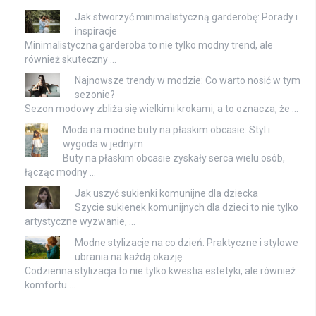
Jak stworzyć minimalistyczną garderobę: Porady i
inspiracje
Minimalistyczna garderoba to nie tylko modny trend, ale
również skuteczny …
Najnowsze trendy w modzie: Co warto nosić w tym
sezonie?
Sezon modowy zbliża się wielkimi krokami, a to oznacza, że …
Moda na modne buty na płaskim obcasie: Styl i
wygoda w jednym
Buty na płaskim obcasie zyskały serca wielu osób,
łącząc modny …
Jak uszyć sukienki komunijne dla dziecka
Szycie sukienek komunijnych dla dzieci to nie tylko
artystyczne wyzwanie, …
Modne stylizacje na co dzień: Praktyczne i stylowe
ubrania na każdą okazję
Codzienna stylizacja to nie tylko kwestia estetyki, ale również
komfortu …