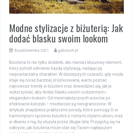
Modne stylizacje z biżuterią: Jak
dodać blasku swoim lookom
8 października 2021
gabciuch.pl
Biżuteria to nie tylko dodatek, ale również kluczowy element,
który potrafi odmienić każdą stylizację, nadając jej
niepowtarzalny charakter. W dzisiejszych czasach, gdy moda
staje się coraz bardziej zróżnicowana, warto poznać
najnowsze trendy w biżuterii oraz dowiedzieć się, jak je
wykorzystać, aby dodać blasku swoim codziennym i
eleganckim lookom. Od minimalistycznych wzorów po
efektowne kolczyki – możliwości są nieograniczone. W
artykule znajdziesz praktyczne porady, które pomogą Ci w
harmonijnym łączeniu biżuterii z różnymi stylami ubioru oraz
w dbaniu o nią, by służyła przez długie lata. Przygotuj się na
odkrycie, jak biżuteria może stać się Twoim najlepszym