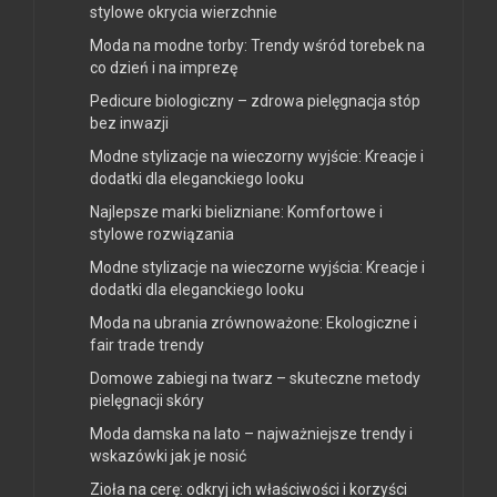
stylowe okrycia wierzchnie
Moda na modne torby: Trendy wśród torebek na
co dzień i na imprezę
Pedicure biologiczny – zdrowa pielęgnacja stóp
bez inwazji
Modne stylizacje na wieczorny wyjście: Kreacje i
dodatki dla eleganckiego looku
Najlepsze marki bielizniane: Komfortowe i
stylowe rozwiązania
Modne stylizacje na wieczorne wyjścia: Kreacje i
dodatki dla eleganckiego looku
Moda na ubrania zrównoważone: Ekologiczne i
fair trade trendy
Domowe zabiegi na twarz – skuteczne metody
pielęgnacji skóry
Moda damska na lato – najważniejsze trendy i
wskazówki jak je nosić
Zioła na cerę: odkryj ich właściwości i korzyści