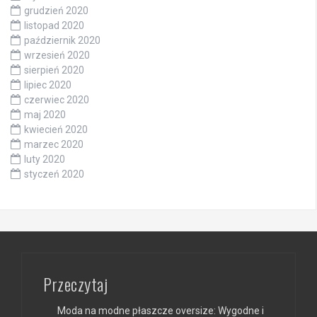
grudzień 2020
listopad 2020
październik 2020
wrzesień 2020
sierpień 2020
lipiec 2020
czerwiec 2020
maj 2020
kwiecień 2020
marzec 2020
luty 2020
styczeń 2020
Przeczytaj
Moda na modne płaszcze oversize: Wygodne i