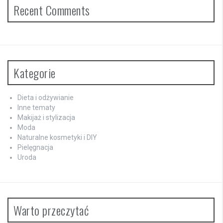
Recent Comments
Kategorie
Dieta i odżywianie
Inne tematy
Makijaż i stylizacja
Moda
Naturalne kosmetyki i DIY
Pielęgnacja
Uroda
Warto przeczytać