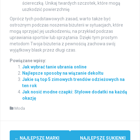
ściereczką. Unikaj twardych szczotek, które mogą
uszkodzić powierzchnię.
Oprócz tych podstawowych zasad, warto także być
ostrożnym podczas noszenia biżuterii w sytuacjach, które
mogą sprzyjać jej uszkodzeniu, na przykład podczas
uprawiania sportów lub sprzątania. Dzięki tym prostym
metodom Twoja biżuteria z pewnością zachowa swój
wyjątkowy blask przez długi czas.
Powiązane wpisy:
Jak wybrać tanie ubrania online
Najlepsze sposoby na wiązanie dekoltu
Jakie są top 5 zimowych trendów odzieżowych na
ten rok
Jak nosić modne czapki: Stylowe dodatki na każdą
okazję
Moda
Post
←
NAJLEPSZE MARKI
NAJLEPSZE SUKIENKI