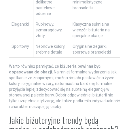
delikatne
minimalistyczne
pastelowe
bransoletki
odcienie
Elegancki
Rubinowy,
Klasyczna suknia na
szmaragdowy,
wieczór, biżuteria na
złoty
specjalne okazje
Sportowy
Neonowe kolory,
Oryginalne zegarki,
srebrne detale
sportowe bransoletki
Warto również pamiętać, że
biżuteria powinna być
dopasowana do okazji
. Na mniej formalne wydarzenia, jak
spotkanie ze znajomymi, można śmiało postawić na żywe
kolory i oryginalne wzory, natomiast na bardziej formalne
przyjęcia lepiej zdecydować się na subtelną elegancję w
stonowanej palecie barw. Dobór odpowiedniej biżuterii nie
tylko uzupełnia stylizację, ale także podkreśla indywidualność
i charakter noszącej ją osoby.
Jakie biżuteryjne trendy będą