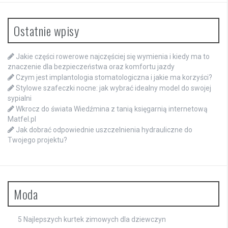
Ostatnie wpisy
Jakie części rowerowe najczęściej się wymienia i kiedy ma to
znaczenie dla bezpieczeństwa oraz komfortu jazdy
Czym jest implantologia stomatologiczna i jakie ma korzyści?
Stylowe szafeczki nocne: jak wybrać idealny model do swojej
sypialni
Wkrocz do świata Wiedźmina z tanią księgarnią internetową
Matfel.pl
Jak dobrać odpowiednie uszczelnienia hydrauliczne do
Twojego projektu?
Moda
5 Najlepszych kurtek zimowych dla dziewczyn