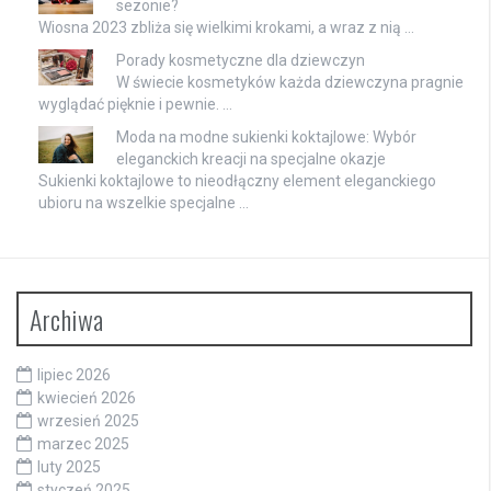
sezonie?
Wiosna 2023 zbliża się wielkimi krokami, a wraz z nią …
Porady kosmetyczne dla dziewczyn
W świecie kosmetyków każda dziewczyna pragnie
wyglądać pięknie i pewnie. …
Moda na modne sukienki koktajlowe: Wybór
eleganckich kreacji na specjalne okazje
Sukienki koktajlowe to nieodłączny element eleganckiego
ubioru na wszelkie specjalne …
Archiwa
lipiec 2026
kwiecień 2026
wrzesień 2025
marzec 2025
luty 2025
styczeń 2025