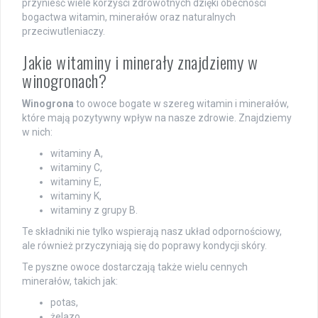
przynieść wiele korzyści zdrowotnych dzięki obecności
bogactwa witamin, minerałów oraz naturalnych
przeciwutleniaczy.
Jakie witaminy i minerały znajdziemy w
winogronach?
Winogrona
to owoce bogate w szereg witamin i minerałów,
które mają pozytywny wpływ na nasze zdrowie. Znajdziemy
w nich:
witaminy A,
witaminy C,
witaminy E,
witaminy K,
witaminy z grupy B.
Te składniki nie tylko wspierają nasz układ odpornościowy,
ale również przyczyniają się do poprawy kondycji skóry.
Te pyszne owoce dostarczają także wielu cennych
minerałów, takich jak:
potas,
żelazo,