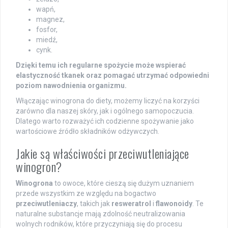
wapń,
magnez,
fosfor,
miedź,
cynk.
Dzięki temu ich regularne spożycie może wspierać
elastyczność tkanek oraz pomagać utrzymać odpowiedni
poziom nawodnienia organizmu.
Włączając winogrona do diety, możemy liczyć na korzyści
zarówno dla naszej skóry, jak i ogólnego samopoczucia.
Dlatego warto rozważyć ich codzienne spożywanie jako
wartościowe źródło składników odżywczych.
Jakie są właściwości przeciwutleniające
winogron?
Winogrona
to owoce, które cieszą się dużym uznaniem
przede wszystkim ze względu na bogactwo
przeciwutleniaczy
, takich jak
resweratrol
i
flawonoidy
. Te
naturalne substancje mają zdolność neutralizowania
wolnych rodników, które przyczyniają się do procesu