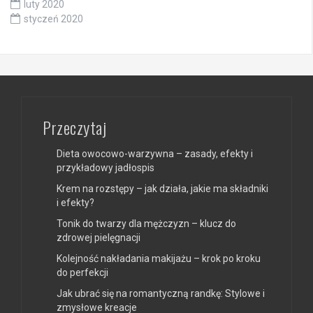
luty 2020
styczeń 2020
Przeczytaj
Dieta owocowo-warzywna – zasady, efekty i
przykładowy jadłospis
Krem na rozstępy – jak działa, jakie ma składniki
i efekty?
Tonik do twarzy dla mężczyzn – klucz do
zdrowej pielęgnacji
Kolejność nakładania makijażu – krok po kroku
do perfekcji
Jak ubrać się na romantyczną randkę: Stylowe i
zmysłowe kreacje