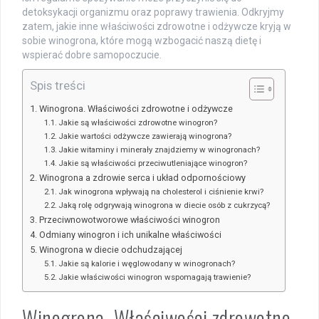
detoksykacji organizmu oraz poprawy trawienia. Odkryjmy
zatem, jakie inne właściwości zdrowotne i odżywcze kryją w
sobie winogrona, które mogą wzbogacić naszą dietę i
wspierać dobre samopoczucie.
Spis treści
Winogrona. Właściwości zdrowotne i odżywcze
Jakie są właściwości zdrowotne winogron?
Jakie wartości odżywcze zawierają winogrona?
Jakie witaminy i minerały znajdziemy w winogronach?
Jakie są właściwości przeciwutleniające winogron?
Winogrona a zdrowie serca i układ odpornościowy
Jak winogrona wpływają na cholesterol i ciśnienie krwi?
Jaką rolę odgrywają winogrona w diecie osób z cukrzycą?
Przeciwnowotworowe właściwości winogron
Odmiany winogron i ich unikalne właściwości
Winogrona w diecie odchudzającej
Jakie są kalorie i węglowodany w winogronach?
Jakie właściwości winogron wspomagają trawienie?
Winogrona. Właściwości zdrowotne