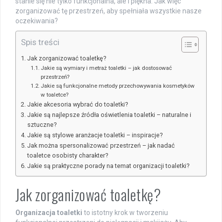
stanie się nie tylko funkcjonalna, ale i piękna. Jak więc
zorganizować tę przestrzeń, aby spełniała wszystkie nasze
oczekiwania?
Spis treści
Jak zorganizować toaletkę?
Jakie są wymiary i metraż toaletki – jak dostosować
przestrzeń?
Jakie są funkcjonalne metody przechowywania kosmetyków
w toaletce?
Jakie akcesoria wybrać do toaletki?
Jakie są najlepsze źródła oświetlenia toaletki – naturalne i
sztuczne?
Jakie są stylowe aranżacje toaletki – inspiracje?
Jak można spersonalizować przestrzeń – jak nadać
toaletce osobisty charakter?
Jakie są praktyczne porady na temat organizacji toaletki?
Jak zorganizować toaletkę?
Organizacja toaletki
to istotny krok w tworzeniu