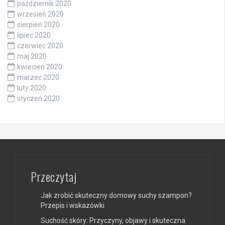
październik 2020
wrzesień 2020
sierpień 2020
lipiec 2020
czerwiec 2020
maj 2020
kwiecień 2020
marzec 2020
luty 2020
styczeń 2020
Przeczytaj
Jak zrobić skuteczny domowy suchy szampon?
Przepis i wskazówki
Suchość skóry: Przyczyny, objawy i skuteczna