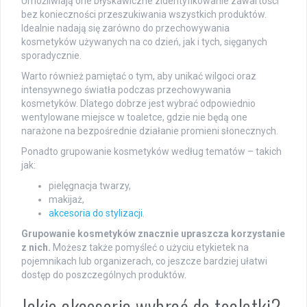
Umożliwiają one błyskawiczne zidentyfikowanie zawartości
bez konieczności przeszukiwania wszystkich produktów.
Idealnie nadają się zarówno do przechowywania
kosmetyków używanych na co dzień, jak i tych, sięganych
sporadycznie.
Warto również pamiętać o tym, aby unikać wilgoci oraz
intensywnego światła podczas przechowywania
kosmetyków. Dlatego dobrze jest wybrać odpowiednio
wentylowane miejsce w toaletce, gdzie nie będą one
narażone na bezpośrednie działanie promieni słonecznych.
Ponadto grupowanie kosmetyków według tematów – takich
jak:
pielęgnacja twarzy,
makijaż,
akcesoria do stylizacji
.
Grupowanie kosmetyków znacznie upraszcza korzystanie
z nich.
Możesz także pomyśleć o użyciu etykietek na
pojemnikach lub organizerach, co jeszcze bardziej ułatwi
dostęp do poszczególnych produktów.
Jakie akcesoria wybrać do toaletki?