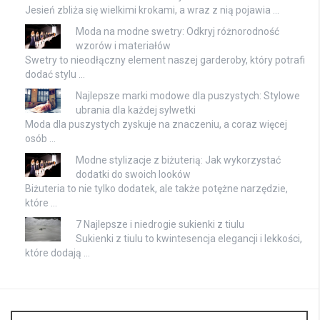
Jesień zbliża się wielkimi krokami, a wraz z nią pojawia …
Moda na modne swetry: Odkryj różnorodność
wzorów i materiałów
Swetry to nieodłączny element naszej garderoby, który potrafi
dodać stylu …
Najlepsze marki modowe dla puszystych: Stylowe
ubrania dla każdej sylwetki
Moda dla puszystych zyskuje na znaczeniu, a coraz więcej
osób …
Modne stylizacje z biżuterią: Jak wykorzystać
dodatki do swoich looków
Biżuteria to nie tylko dodatek, ale także potężne narzędzie,
które …
7 Najlepsze i niedrogie sukienki z tiulu
Sukienki z tiulu to kwintesencja elegancji i lekkości,
które dodają …