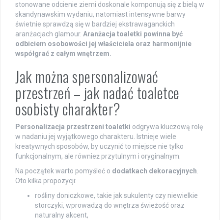
stonowane odcienie ziemi doskonale komponują się z bielą w
skandynawskim wydaniu, natomiast intensywne barwy
świetnie sprawdzą się w bardziej ekstrawaganckich
aranżacjach glamour.
Aranżacja toaletki powinna być
odbiciem osobowości jej właściciela oraz harmonijnie
współgrać z całym wnętrzem.
Jak można spersonalizować
przestrzeń – jak nadać toaletce
osobisty charakter?
Personalizacja przestrzeni toaletki
odgrywa kluczową rolę
w nadaniu jej wyjątkowego charakteru. Istnieje wiele
kreatywnych sposobów, by uczynić to miejsce nie tylko
funkcjonalnym, ale również przytulnym i oryginalnym.
Na początek warto pomyśleć o
dodatkach dekoracyjnych
.
Oto kilka propozycji:
rośliny doniczkowe, takie jak sukulenty czy niewielkie
storczyki, wprowadzą do wnętrza świeżość oraz
naturalny akcent,