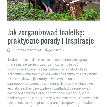
Jak zorganizować toaletkę:
praktyczne porady i inspiracje
17 października 2024
gabciuch.pl
Toaletka to nie tylko miejsce do codziennej pielęgnacji i
makijażu, ale także przestrzeń, która może być
odzwierciedleniem naszej osobowości i stylu. Dobrze
zorganizowana toaletka pozwala na efektywne korzystanie
z kosmetyków, a jej estetyka wpływa na nasze
samopoczucie podczas codziennych rytuałów. Kluczowe
jest, aby zadbać o porządek w szufladach, segregować
kosmetyki oraz wybierać odpowiednie akcesoria, które
podkreślą charakter tej strefy w naszym domu. Odpowiednie
oświetlenie oraz inspirujące aranżacje sprawią, że toaletka