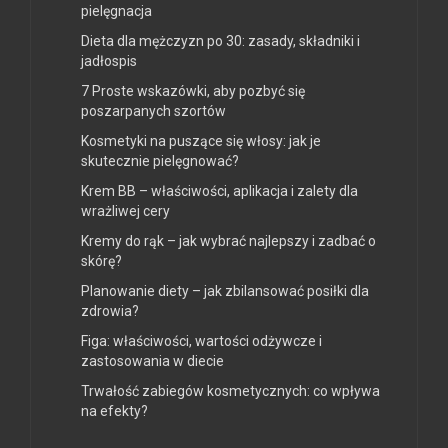
pielęgnacja
Dieta dla mężczyzn po 30: zasady, składniki i
jadłospis
7 Proste wskazówki, aby pozbyć się
poszarpanych szortów
Kosmetyki na puszące się włosy: jak je
skutecznie pielęgnować?
Krem BB – właściwości, aplikacja i zalety dla
wrażliwej cery
Kremy do rąk – jak wybrać najlepszy i zadbać o
skórę?
Planowanie diety – jak zbilansować posiłki dla
zdrowia?
Figa: właściwości, wartości odżywcze i
zastosowania w diecie
Trwałość zabiegów kosmetycznych: co wpływa
na efekty?