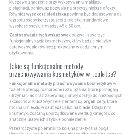
kluczowe znaczenie przy wykonywaniu makijażu i
pielęgnacji, ponieważ pozwala na precyzyjniejsze efekty.
Również
wysokość siedziska
powinna być dopasowana do
wzrostu osoby korzystającej z toaletki; standardowa
wysokość oscyluje między 45 a 50 cm.
Zastosowanie tych wskazówek
pozwoli stworzyć
funkcjonalny kącik kosmetyczny, który będzie nie tylko
estetyczny, ale również praktyczny w codziennym
użytkowaniu.
Jakie są funkcjonalne metody
przechowywania kosmetyków w toaletce?
Funkcjonalne metody przechowywania kosmetyków
w
toaletce oferują różnorodne rozwiązania, które pomagają
utrzymać ład oraz zapewniają łatwy dostęp do niezbędnych
akcesoriów. Kluczowym elementem są
organizery
, które
można umieścić w szufladach lub na blacie. Dzięki nim
kosmetyki zostaną uporządkowane według kategorii, co
znacznie ułatwi ich szybkie odnalezienie.
Przezroczyste pojemniki to kolejna praktyczna opcja.