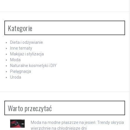
Kategorie
Dieta i odżywianie
Inne tematy
Makijaż i stylizacja
Moda
Naturalne kosmetyki i DIY
Pielęgnacja
Uroda
Warto przeczytać
Moda na modne płaszcze na jesień: Trendy okrycia
wierzchnie na chłodniejsze dni