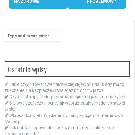
NA ZDROWIE
PROBLEMÓW?
→
Search
for:
Ostatnie wpisy
Jakie części rowerowe najczęściej się wymienia i kiedy ma to
znaczenie dla bezpieczeństwa oraz komfortu jazdy
Czym jest implantologia stomatologiczna i jakie ma korzyści?
Stylowe szafeczki nocne: jak wybrać idealny model do swojej
sypialni
Wkrocz do świata Wiedźmina z tanią księgarnią internetową
Matfel.pl
Jak dobrać odpowiednie uszczelnienia hydrauliczne do
Twojego projektu?