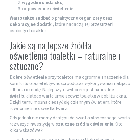
wygodne siedzisko,
odpowiednie oświetlenie.
Warto także zadbać o praktyczne organizery oraz
dekoracyjne dodatki,
które nadadzą tej przestrzeni
osobisty charakter.
Jakie są najlepsze źródła
oświetlenia toaletki – naturalne i
sztuczne?
Dobre oświetlenie
przy toaletce ma ogromne znaczenie dla
komfortu oraz efektywności podczas wykonywania makijażu
i dbania o urodę. Najlepszym wyborem jest
naturalne
światło
, dlatego warto umiejscowić toaletkę w pobliżu okna.
Dzięki temu można cieszyć się dziennym światłem, które
równomiernie oświetla twarz.
Gdy jednak nie mamy dostępu do światła słonecznego, warto
rozważyć inwestycję w
sztuczne źródła oświetlenia
. Oto
kilka wskazówek:
lampy stołowe po obu stronach blatu stanowią