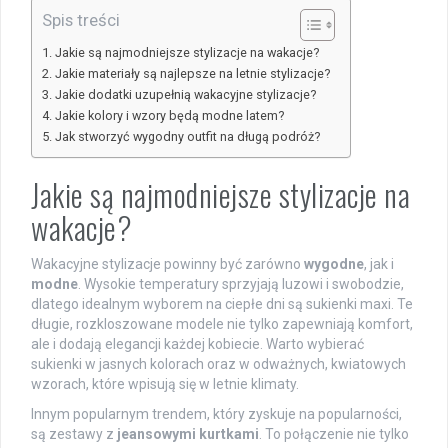
Spis treści
Jakie są najmodniejsze stylizacje na wakacje?
Jakie materiały są najlepsze na letnie stylizacje?
Jakie dodatki uzupełnią wakacyjne stylizacje?
Jakie kolory i wzory będą modne latem?
Jak stworzyć wygodny outfit na długą podróż?
Jakie są najmodniejsze stylizacje na
wakacje?
Wakacyjne stylizacje powinny być zarówno
wygodne
, jak i
modne
. Wysokie temperatury sprzyjają luzowi i swobodzie,
dlatego idealnym wyborem na ciepłe dni są sukienki maxi. Te
długie, rozkloszowane modele nie tylko zapewniają komfort,
ale i dodają elegancji każdej kobiecie. Warto wybierać
sukienki w jasnych kolorach oraz w odważnych, kwiatowych
wzorach, które wpisują się w letnie klimaty.
Innym popularnym trendem, który zyskuje na popularności,
są zestawy z
jeansowymi kurtkami
. To połączenie nie tylko