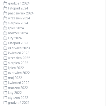
grudzień 2024
listopad 2024
październik 2024
wrzesień 2024
sierpień 2024
lipiec 2024
marzec 2024
luty 2024
listopad 2023
czerwiec 2023
kwiecień 2023
wrzesień 2022
sierpień 2022
lipiec 2022
czerwiec 2022
maj 2022
kwiecień 2022
marzec 2022
luty 2022
styczeń 2022
grudzień 2021