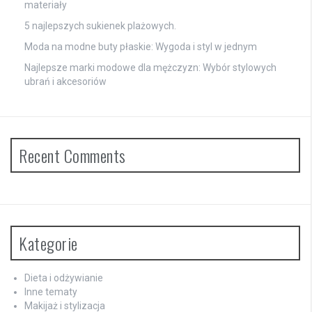
materiały
5 najlepszych sukienek plażowych.
Moda na modne buty płaskie: Wygoda i styl w jednym
Najlepsze marki modowe dla mężczyzn: Wybór stylowych
ubrań i akcesoriów
Recent Comments
Kategorie
Dieta i odżywianie
Inne tematy
Makijaż i stylizacja