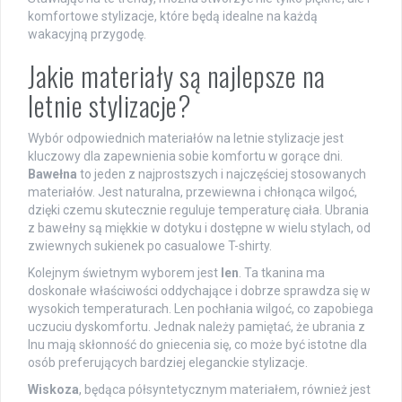
komfortowe stylizacje, które będą idealne na każdą
wakacyjną przygodę.
Jakie materiały są najlepsze na
letnie stylizacje?
Wybór odpowiednich materiałów na letnie stylizacje jest
kluczowy dla zapewnienia sobie komfortu w gorące dni.
Bawełna
to jeden z najprostszych i najczęściej stosowanych
materiałów. Jest naturalna, przewiewna i chłonąca wilgoć,
dzięki czemu skutecznie reguluje temperaturę ciała. Ubrania
z bawełny są miękkie w dotyku i dostępne w wielu stylach, od
zwiewnych sukienek po casualowe T-shirty.
Kolejnym świetnym wyborem jest
len
. Ta tkanina ma
doskonałe właściwości oddychające i dobrze sprawdza się w
wysokich temperaturach. Len pochłania wilgoć, co zapobiega
uczuciu dyskomfortu. Jednak należy pamiętać, że ubrania z
lnu mają skłonność do gniecenia się, co może być istotne dla
osób preferujących bardziej eleganckie stylizacje.
Wiskoza
, będąca półsyntetycznym materiałem, również jest