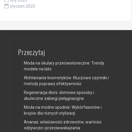
luty 2020
styczeń 2020
Przeczytaj
Moda na okulary przeciwsłoneczne: Trendy
modele na lato
Wchłanianie kosmetyków: Kluczowe czynniki i
metody poprawy efektywności
Regeneracja dłoni: domowe sposoby i
skuteczne zabiegi pielęgnacyjne
Moda na modne spodnie: Wybórfasonów i
krojów dla różnych stylizacji
Ananas: właściwości zdrowotne, wartości
odżywcze i przeciwwskazania