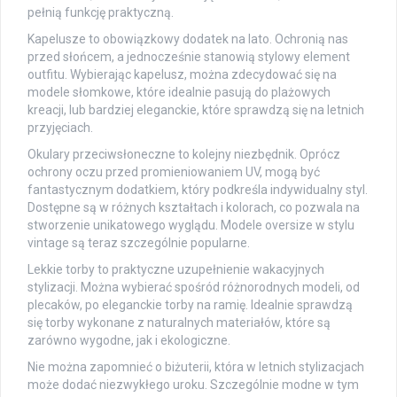
pełnią funkcję praktyczną.
Kapelusze to obowiązkowy dodatek na lato. Ochronią nas
przed słońcem, a jednocześnie stanowią stylowy element
outfitu. Wybierając kapelusz, można zdecydować się na
modele słomkowe, które idealnie pasują do plażowych
kreacji, lub bardziej eleganckie, które sprawdzą się na letnich
przyjęciach.
Okulary przeciwsłoneczne to kolejny niezbędnik. Oprócz
ochrony oczu przed promieniowaniem UV, mogą być
fantastycznym dodatkiem, który podkreśla indywidualny styl.
Dostępne są w różnych kształtach i kolorach, co pozwala na
stworzenie unikatowego wyglądu. Modele oversize w stylu
vintage są teraz szczególnie popularne.
Lekkie torby to praktyczne uzupełnienie wakacyjnych
stylizacji. Można wybierać spośród różnorodnych modeli, od
plecaków, po eleganckie torby na ramię. Idealnie sprawdzą
się torby wykonane z naturalnych materiałów, które są
zarówno wygodne, jak i ekologiczne.
Nie można zapomnieć o biżuterii, która w letnich stylizacjach
może dodać niezwykłego uroku. Szczególnie modne w tym