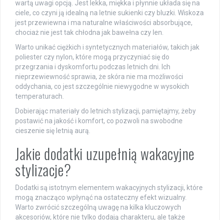
wartą uwagi opcją. Jest lekka, miękka i płynnie układa się na
ciele, co czyni ją idealną na letnie sukienki czy bluzki. Wiskoza
jest przewiewna i ma naturalne właściwości absorbujące,
chociaż nie jest tak chłodna jak bawełna czy len.
Warto unikać ciężkich i syntetycznych materiałów, takich jak
poliester czy nylon, które mogą przyczyniać się do
przegrzania i dyskomfortu podczas letnich dni. Ich
nieprzewiewność sprawia, że skóra nie ma możliwości
oddychania, co jest szczególnie niewygodne w wysokich
temperaturach.
Dobierając materiały do letnich stylizacji, pamiętajmy, żeby
postawić na jakość i komfort, co pozwoli na swobodne
cieszenie się letnią aurą.
Jakie dodatki uzupełnią wakacyjne
stylizacje?
Dodatki są istotnym elementem wakacyjnych stylizacji, które
mogą znacząco wpłynąć na ostateczny efekt wizualny.
Warto zwrócić szczególną uwagę na kilka kluczowych
akcesoriów, które nie tylko dodają charakteru, ale także