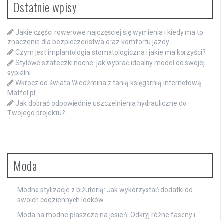
Ostatnie wpisy
Jakie części rowerowe najczęściej się wymienia i kiedy ma to
znaczenie dla bezpieczeństwa oraz komfortu jazdy
Czym jest implantologia stomatologiczna i jakie ma korzyści?
Stylowe szafeczki nocne: jak wybrać idealny model do swojej
sypialni
Wkrocz do świata Wiedźmina z tanią księgarnią internetową
Matfel.pl
Jak dobrać odpowiednie uszczelnienia hydrauliczne do
Twojego projektu?
Moda
Modne stylizacje z biżuterią: Jak wykorzystać dodatki do
swoich codziennych looków
Moda na modne płaszcze na jesień: Odkryj różne fasony i