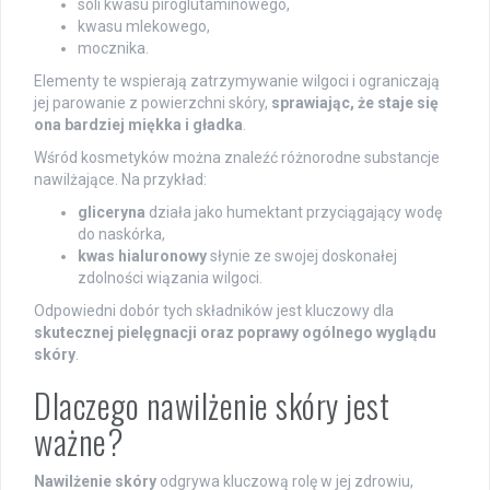
soli kwasu piroglutaminowego,
kwasu mlekowego,
mocznika.
Elementy te wspierają zatrzymywanie wilgoci i ograniczają
jej parowanie z powierzchni skóry,
sprawiając, że staje się
ona bardziej miękka i gładka
.
Wśród kosmetyków można znaleźć różnorodne substancje
nawilżające. Na przykład:
gliceryna
działa jako humektant przyciągający wodę
do naskórka,
kwas hialuronowy
słynie ze swojej doskonałej
zdolności wiązania wilgoci.
Odpowiedni dobór tych składników jest kluczowy dla
skutecznej pielęgnacji oraz poprawy ogólnego wyglądu
skóry
.
Dlaczego nawilżenie skóry jest
ważne?
Nawilżenie skóry
odgrywa kluczową rolę w jej zdrowiu,