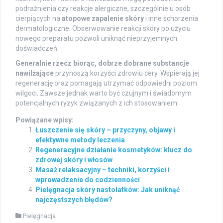
podrażnienia czy reakcje alergiczne, szczególnie u osób
cierpiących na
atopowe zapalenie skóry
i inne schorzenia
dermatologiczne. Obserwowanie reakcji skóry po użyciu
nowego preparatu pozwoli uniknąć nieprzyjemnych
doświadczeń.
Generalnie rzecz biorąc, dobrze dobrane substancje
nawilżające
przynoszą korzyści zdrowiu cery. Wspierają jej
regenerację oraz pomagają utrzymać odpowiedni poziom
wilgoci. Zawsze jednak warto być czujnym i świadomym
potencjalnych ryzyk związanych z ich stosowaniem.
Powiązane wpisy:
Łuszczenie się skóry – przyczyny, objawy i
efektywne metody leczenia
Regeneracyjne działanie kosmetyków: klucz do
zdrowej skóry i włosów
Masaż relaksacyjny – techniki, korzyści i
wprowadzenie do codzienności
Pielęgnacja skóry nastolatków: Jak uniknąć
najczęstszych błędów?
Pielęgnacja