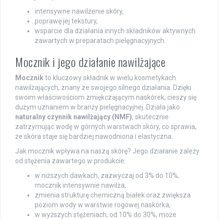
intensywne nawilżenie skóry,
poprawę jej tekstury,
wsparcie dla działania innych składników aktywnych
zawartych w preparatach pielęgnacyjnych.
Mocznik i jego działanie nawilżające
Mocznik
to kluczowy składnik w wielu kosmetykach
nawilżających, znany ze swojego silnego działania. Dzięki
swoim właściwościom zmiękczającym naskórek, cieszy się
dużym uznaniem w branży pielęgnacyjnej. Działa jako
naturalny czynnik nawilżający (NMF)
, skutecznie
zatrzymując wodę w górnych warstwach skóry, co sprawia,
że skóra staje się bardziej nawodniona i elastyczna.
Jak mocznik wpływa na naszą skórę? Jego działanie zależy
od stężenia zawartego w produkcie:
w niższych dawkach, zazwyczaj od 3% do 10%,
mocznik intensywnie nawilża,
zmienia strukturę chemiczną białek oraz zwiększa
poziom wody w warstwie rogowej naskórka,
w wyższych stężeniach, od 10% do 30%, może