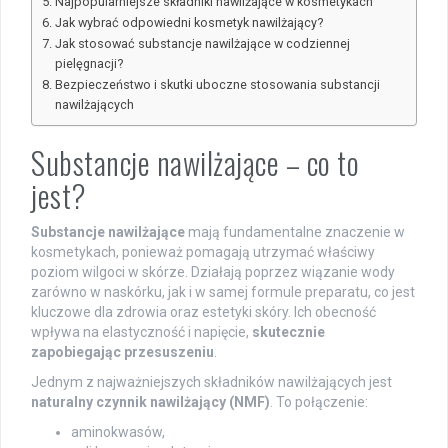
Najpopularniejsze składniki nawilżające w kosmetykach
Jak wybrać odpowiedni kosmetyk nawilżający?
Jak stosować substancje nawilżające w codziennej
pielęgnacji?
Bezpieczeństwo i skutki uboczne stosowania substancji
nawilżających
Substancje nawilżające – co to
jest?
Substancje nawilżające
mają fundamentalne znaczenie w
kosmetykach, ponieważ pomagają utrzymać właściwy
poziom wilgoci w skórze. Działają poprzez wiązanie wody
zarówno w naskórku, jak i w samej formule preparatu, co jest
kluczowe dla zdrowia oraz estetyki skóry. Ich obecność
wpływa na elastyczność i napięcie,
skutecznie
zapobiegając przesuszeniu
.
Jednym z najważniejszych składników nawilżających jest
naturalny czynnik nawilżający (NMF)
. To połączenie:
aminokwasów,