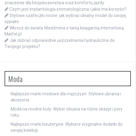
znaczenie dla bezpieczeństwa oraz komfortu jazdy
Czym jest implantologia stomatologiczna i jakie ma korzyści?
Stylowe szafeczki nocne: jak wybrać idealny model do swojej
sypialni
Wkrocz do świata Wiedźmina z tanią księgarnią internetową
Matfel.pl
Jak dobrać odpowiednie uszczelnienia hydrauliczne do
Twojego projektu?
Moda
Najlepsze marki modowe dla mężczyzn: Stylowe ubrania i
akcesoria
Moda na modne buty: Wybór obuwia na różne okazje i pory
roku
Najlepsze marki biżuteryjne: Wybierz oryginalne dodatki do
swojej kolekcji