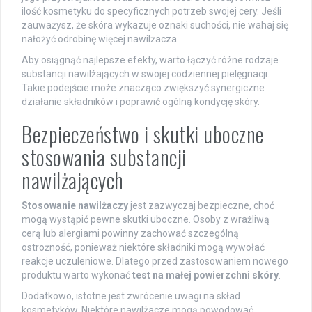
ilość kosmetyku do specyficznych potrzeb swojej cery. Jeśli
zauważysz, że skóra wykazuje oznaki suchości, nie wahaj się
nałożyć odrobinę więcej nawilżacza.
Aby osiągnąć najlepsze efekty, warto łączyć różne rodzaje
substancji nawilżających w swojej codziennej pielęgnacji.
Takie podejście może znacząco zwiększyć synergiczne
działanie składników i poprawić ogólną kondycję skóry.
Bezpieczeństwo i skutki uboczne
stosowania substancji
nawilżających
Stosowanie nawilżaczy
jest zazwyczaj bezpieczne, choć
mogą wystąpić pewne skutki uboczne. Osoby z wrażliwą
cerą lub alergiami powinny zachować szczególną
ostrożność, ponieważ niektóre składniki mogą wywołać
reakcje uczuleniowe. Dlatego przed zastosowaniem nowego
produktu warto wykonać
test na małej powierzchni skóry
.
Dodatkowo, istotne jest zwrócenie uwagi na skład
kosmetyków. Niektóre nawilżacze mogą powodować