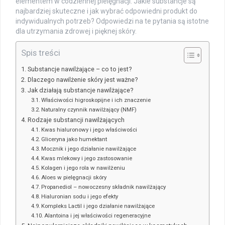
elementem w codziennej pielęgnacji. Jakie substancje są
najbardziej skuteczne i jak wybrać odpowiedni produkt do
indywidualnych potrzeb? Odpowiedzi na te pytania są istotne
dla utrzymania zdrowej i pięknej skóry.
Spis treści
Substancje nawilżające – co to jest?
Dlaczego nawilżenie skóry jest ważne?
Jak działają substancje nawilżające?
Właściwości higroskopijne i ich znaczenie
Naturalny czynnik nawilżający (NMF)
Rodzaje substancji nawilżających
Kwas hialuronowy i jego właściwości
Gliceryna jako humektant
Mocznik i jego działanie nawilżające
Kwas mlekowy i jego zastosowanie
Kolagen i jego rola w nawilżeniu
Aloes w pielęgnacji skóry
Propanediol – nowoczesny składnik nawilżający
Hialuronian sodu i jego efekty
Kompleks Lactil i jego działanie nawilżające
Alantoina i jej właściwości regeneracyjne