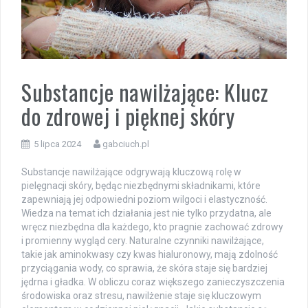
Substancje nawilżające: Klucz
do zdrowej i pięknej skóry
5 lipca 2024
gabciuch.pl
Substancje nawilżające odgrywają kluczową rolę w
pielęgnacji skóry, będąc niezbędnymi składnikami, które
zapewniają jej odpowiedni poziom wilgoci i elastyczność.
Wiedza na temat ich działania jest nie tylko przydatna, ale
wręcz niezbędna dla każdego, kto pragnie zachować zdrowy
i promienny wygląd cery. Naturalne czynniki nawilżające,
takie jak aminokwasy czy kwas hialuronowy, mają zdolność
przyciągania wody, co sprawia, że skóra staje się bardziej
jędrna i gładka. W obliczu coraz większego zanieczyszczenia
środowiska oraz stresu, nawilżenie staje się kluczowym