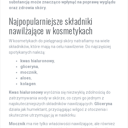
substancję może znacząco wpłynąć na poprawę wyglądu
oraz zdrowia skóry.
Najpopularniejsze składniki
nawilżające w kosmetykach
W kosmetykach do pielęgnacji skóry natrafiamy na wiele
składników, które mają na celu nawilżenie. Do najczęściej
spotykanych należą:
kwas hialuronowy
,
gliceryna
,
mocznik
,
aloes
,
kolagen
.
Kwas hialuronowy
wyróżnia się niezwykłą zdolnością do
zatrzymywania wody w skórze, co czyni go jednym z
najskuteczniejszych składników nawilżających.
Gliceryna
działa jak humektant, przyciągając wilgoć z otoczenia i
skutecznie utrzymując ją w naskórku.
Mocznik
ma nie tylko właściwości nawilżające, ale również