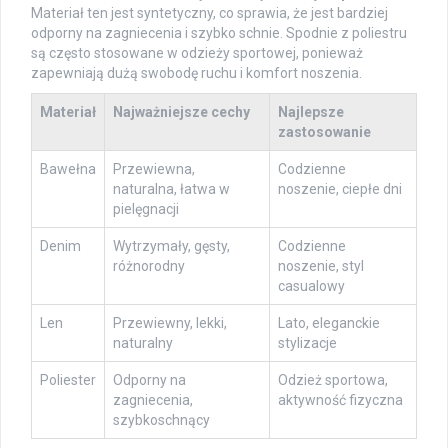
Materiał ten jest syntetyczny, co sprawia, że jest bardziej
odporny na zagniecenia i szybko schnie. Spodnie z poliestru
są często stosowane w odzieży sportowej, ponieważ
zapewniają dużą swobodę ruchu i komfort noszenia.
Materiał
Najważniejsze cechy
Najlepsze
zastosowanie
Bawełna
Przewiewna,
Codzienne
naturalna, łatwa w
noszenie, ciepłe dni
pielęgnacji
Denim
Wytrzymały, gęsty,
Codzienne
różnorodny
noszenie, styl
casualowy
Len
Przewiewny, lekki,
Lato, eleganckie
naturalny
stylizacje
Poliester
Odporny na
Odzież sportowa,
zagniecenia,
aktywność fizyczna
szybkoschnący