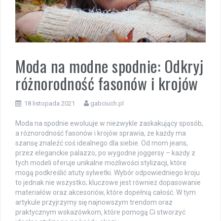
Moda na modne spodnie: Odkryj
różnorodność fasonów i krojów
18 listopada 2021
gabciuch.pl
Moda na spodnie ewoluuje w niezwykle zaskakujący sposób,
a różnorodność fasonów i krojów sprawia, że każdy ma
szansę znaleźć coś idealnego dla siebie. Od mom jeans,
przez eleganckie palazzo, po wygodne joggersy – każdy z
tych modeli oferuje unikalne możliwości stylizacji, które
mogą podkreślić atuty sylwetki. Wybór odpowiedniego kroju
to jednak nie wszystko; kluczowe jest również dopasowanie
materiałów oraz akcesoriów, które dopełnią całość. W tym
artykule przyjrzymy się najnowszym trendom oraz
praktycznym wskazówkom, które pomogą Ci stworzyć