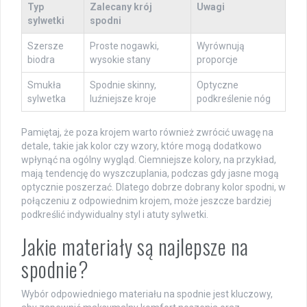
Typ
Zalecany krój
Uwagi
sylwetki
spodni
Szersze
Proste nogawki,
Wyrównują
biodra
wysokie stany
proporcje
Smukła
Spodnie skinny,
Optyczne
sylwetka
luźniejsze kroje
podkreślenie nóg
Pamiętaj, że poza krojem warto również zwrócić uwagę na
detale, takie jak kolor czy wzory, które mogą dodatkowo
wpłynąć na ogólny wygląd. Ciemniejsze kolory, na przykład,
mają tendencję do wyszczuplania, podczas gdy jasne mogą
optycznie poszerzać. Dlatego dobrze dobrany kolor spodni, w
połączeniu z odpowiednim krojem, może jeszcze bardziej
podkreślić indywidualny styl i atuty sylwetki.
Jakie materiały są najlepsze na
spodnie?
Wybór odpowiedniego materiału na spodnie jest kluczowy,