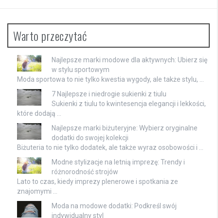
Warto przeczytać
Najlepsze marki modowe dla aktywnych: Ubierz się
w stylu sportowym
Moda sportowa to nie tylko kwestia wygody, ale także stylu, …
7 Najlepsze i niedrogie sukienki z tiulu
Sukienki z tiulu to kwintesencja elegancji i lekkości,
które dodają …
Najlepsze marki biżuteryjne: Wybierz oryginalne
dodatki do swojej kolekcji
Biżuteria to nie tylko dodatek, ale także wyraz osobowości i …
Modne stylizacje na letnią imprezę: Trendy i
różnorodność strojów
Lato to czas, kiedy imprezy plenerowe i spotkania ze
znajomymi …
Moda na modowe dodatki: Podkreśl swój
indywidualny styl