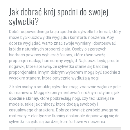
Jak dobrać krój spodni do swojej
sylwetki?
Dobór odpowiedniego kroju spodni do sylwetki to temat, który
może być kluczowy dla wyglądu i komfortu noszenia. Aby
dobrze wyglądać, warto znać swoje wymiary i dostosować
krój do naturalnych proporcji ciała. Osoby o szerszych
biodrach powinny wybierać fasony, które równoważą
proporcje i nadają harmonijny wygląd. Najlepsze będą proste
nogawki, które sprawią, że sylwetka stanie się bardziej
proporcjonalna. Innym dobrym wyborem mogą być spodnie z
wysokim stanem, które optycznie wydłużają nogi.
Z kolei osoby o smukłej sylwetce mają znacznie większe pole
do manewru. Mogą eksperymentować z różnymi stylami, jak
spodnie skinny
, które podkreślają nogi, czy też luźniejsze
modele, takie jak chinosy, które dodają swobody i
casualowego charakteru. Dobrze również zwrócić uwagę na
materiały – elastyczne tkaniny doskonale dopasowują się do
sylwetki i często są bardziej komfortowe w noszeniu.