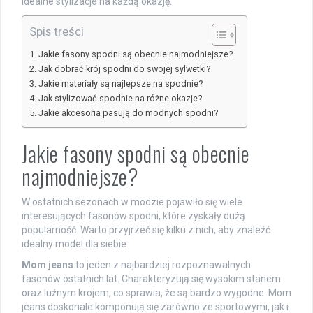
idealne stylizacje na każdą okazję.
Spis treści
Jakie fasony spodni są obecnie najmodniejsze?
Jak dobrać krój spodni do swojej sylwetki?
Jakie materiały są najlepsze na spodnie?
Jak stylizować spodnie na różne okazje?
Jakie akcesoria pasują do modnych spodni?
Jakie fasony spodni są obecnie
najmodniejsze?
W ostatnich sezonach w modzie pojawiło się wiele
interesujących fasonów spodni, które zyskały dużą
popularność. Warto przyjrzeć się kilku z nich, aby znaleźć
idealny model dla siebie.
Mom jeans
to jeden z najbardziej rozpoznawalnych
fasonów ostatnich lat. Charakteryzują się wysokim stanem
oraz luźnym krojem, co sprawia, że są bardzo wygodne. Mom
jeans doskonale komponują się zarówno ze sportowymi, jak i