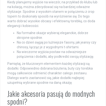
Kiedy planujemy wyjście na wieczór, na przykład do klubu lub
na kolację, można zdecydować się na bardziej odważne
stylizacje. Spodnie z wysokim stanem w połączeniu z crop
topem to doskonały sposób na wyróżnienie się. Do tego
warto dobrać wysokie obcasy i efektowną torebkę, co doda
elegancji i kobiecości.
Na formalne okazje wybieraj eleganckie, dobrze
skrojone spodnie.
Na co dzień sięgaj po luźniejsze fasony, jak jeansy czy
chinosy, łącząc je z wygodnymi t-shirtami.
Na wieczorne wyjścia postaw na odważniejsze
połączenia i dodatki, aby podkreślić swoją stylizację.
Pamiętaj, że kluczowym elementem każdej stylizacji są
dodatki. Odpowiednio dobrana biżuteria, buty czy torebka
mogą całkowicie odmienić charakter całego zestawu.
Dlatego warto zastanowić się, jakie dodatki najlepiej
uzupełnią wybrane spodnie na daną okazję.
Jakie akcesoria pasują do modnych
spodni?