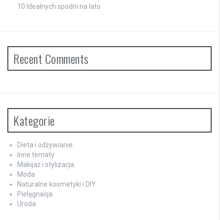
10 Idealnych spodni na lato
Recent Comments
Kategorie
Dieta i odżywianie
Inne tematy
Makijaż i stylizacja
Moda
Naturalne kosmetyki i DIY
Pielęgnacja
Uroda