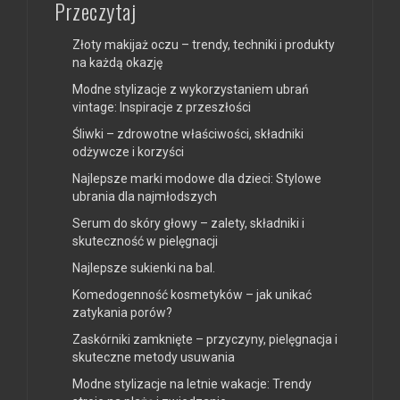
Przeczytaj
Złoty makijaż oczu – trendy, techniki i produkty
na każdą okazję
Modne stylizacje z wykorzystaniem ubrań
vintage: Inspiracje z przeszłości
Śliwki – zdrowotne właściwości, składniki
odżywcze i korzyści
Najlepsze marki modowe dla dzieci: Stylowe
ubrania dla najmłodszych
Serum do skóry głowy – zalety, składniki i
skuteczność w pielęgnacji
Najlepsze sukienki na bal.
Komedogenność kosmetyków – jak unikać
zatykania porów?
Zaskórniki zamknięte – przyczyny, pielęgnacja i
skuteczne metody usuwania
Modne stylizacje na letnie wakacje: Trendy