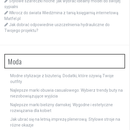
Stylowe szafeczki nocne: jak wybrać idealny model do swojej
sypialni
Wkrocz do świata Wiedźmina z tanią księgarnią internetową
Matfel.pl
Jak dobrać odpowiednie uszczelnienia hydrauliczne do
Twojego projektu?
Moda
Modne stylizacje z biżuterią: Dodatki, które ożywią Twoje
outfity
Najlepsze marki obuwia casualowego: Wybierz trendy buty na
niezobowiązujące wyjścia
Najlepsze marki bielizny damskej: Wygodne i estetyczne
rozwiązania dla kobiet
Jak ubrać się na letnią imprezę plenerową: Stylowe stroje na
różne okazje