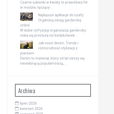
Czarne sukienki w kwiaty to prawdziwy hit
w modzie, łączący …
Najlepsze aplikacje do szafy:
Organizuj swoją garderobę
online
W dobie cyfryzacji organizacja garderoby
stała się prostsza niż kiedykolwiek …
Jak nosić denim: Trendy i
różnorodność stylizacji z
jeansem
Denim to materiał, który od lat cieszy się
niesłabnącą popularnością, …
Archiwa
lipiec 2026
kwiecień 2026
wrzesień 2025