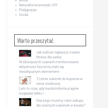
Moda
Naturalne kosmetyki i DIY
Pielęgnacja
Uroda
Warto przeczytać
Jak wybrać najlepszy tracker
fitness dla siebie
W dzisiejszych czasach monitorowanie
aktywności fizycznej stało się
nieodłącznym elementem …
7 Letnie sukienki do kupienia w
cenie zniżkowej
Lato to czas, gdy każda kobieta pragnie
wyglądać lekko i …
Dlaczego musimy robić zakupy
dla czarnych sukienek w kwiaty?