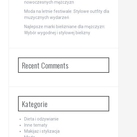
nowoczesnych mężczyzn
Moda na letnie festiwale: Stylowe outfity dla
muzycznych wydarzeń
Najlepsze marki bielizniane dla mężczyzn:
Wybór wygodnej i stylowej bielizny
Recent Comments
Kategorie
Dieta i odżywianie
Inne tematy
Makijaż i stylizacja