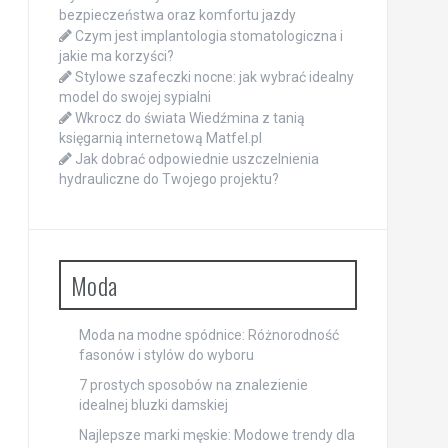
bezpieczeństwa oraz komfortu jazdy
Czym jest implantologia stomatologiczna i
jakie ma korzyści?
Stylowe szafeczki nocne: jak wybrać idealny
model do swojej sypialni
Wkrocz do świata Wiedźmina z tanią
księgarnią internetową Matfel.pl
Jak dobrać odpowiednie uszczelnienia
hydrauliczne do Twojego projektu?
Moda
Moda na modne spódnice: Różnorodność
fasonów i stylów do wyboru
7 prostych sposobów na znalezienie
idealnej bluzki damskiej
Najlepsze marki męskie: Modowe trendy dla