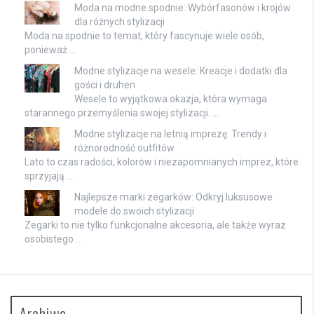
Moda na modne spodnie: Wybórfasonów i krojów
dla różnych stylizacji
Moda na spodnie to temat, który fascynuje wiele osób,
ponieważ …
Modne stylizacje na wesele: Kreacje i dodatki dla
gości i druhen
Wesele to wyjątkowa okazja, która wymaga
starannego przemyślenia swojej stylizacji. …
Modne stylizacje na letnią imprezę: Trendy i
różnorodność outfitów
Lato to czas radości, kolorów i niezapomnianych imprez, które
sprzyjają …
Najlepsze marki zegarków: Odkryj luksusowe
modele do swoich stylizacji
Zegarki to nie tylko funkcjonalne akcesoria, ale także wyraz
osobistego …
Archiwa