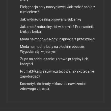
Pielęgnacja cery naczyniowej: Jak radzić sobie z
rumieniem?
Jak wybrać idealną plisowaną sukienkę
Jak zrobić naturalny róż w kremie? Przewodnik
krok po kroku
Moda na modowe ikony: Inspiracje z przeszłości
Moda na modne buty na płaskim obcasie:
Wygoda i styl w jednym
Zupa na odchudzanie: zdrowe przepisy i ich
korzyści
Profilaktyka przeciwrozstępowa: jak skutecznie
zapobiegać?
Kosmetyki do brody – klucz do nawilżenia i
zdrowego zarostu