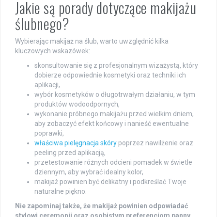
Jakie są porady dotyczące makijażu
ślubnego?
Wybierając makijaż na ślub, warto uwzględnić kilka
kluczowych wskazówek:
skonsultowanie się z profesjonalnym wizażystą, który
dobierze odpowiednie kosmetyki oraz techniki ich
aplikacji,
wybór kosmetyków o długotrwałym działaniu, w tym
produktów wodoodpornych,
wykonanie próbnego makijażu przed wielkim dniem,
aby zobaczyć efekt końcowy i nanieść ewentualne
poprawki,
właściwa pielęgnacja skóry
poprzez nawilżenie oraz
peeling przed aplikacją,
przetestowanie różnych odcieni pomadek w świetle
dziennym, aby wybrać idealny kolor,
makijaż powinien być delikatny i podkreślać Twoje
naturalne piękno.
Nie zapominaj także, że makijaż powinien odpowiadać
stylowi ceremonii oraz osobistym preferencjom panny