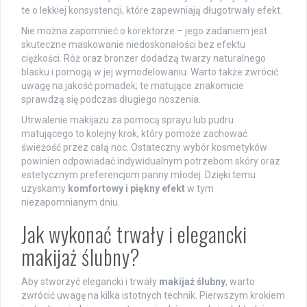
te o lekkiej konsystencji, które zapewniają długotrwały efekt.
Nie można zapomnieć o korektorze – jego zadaniem jest
skuteczne maskowanie niedoskonałości bez efektu
ciężkości. Róż oraz bronzer dodadzą twarzy naturalnego
blasku i pomogą w jej wymodelowaniu. Warto także zwrócić
uwagę na jakość pomadek; te matujące znakomicie
sprawdzą się podczas długiego noszenia.
Utrwalenie makijażu za pomocą sprayu lub pudru
matującego to kolejny krok, który pomoże zachować
świeżość przez całą noc. Ostateczny wybór kosmetyków
powinien odpowiadać indywidualnym potrzebom skóry oraz
estetycznym preferencjom panny młodej. Dzięki temu
uzyskamy
komfortowy i piękny efekt
w tym
niezapomnianym dniu.
Jak wykonać trwały i elegancki
makijaż ślubny?
Aby stworzyć elegancki i trwały
makijaż ślubny
, warto
zwrócić uwagę na kilka istotnych technik. Pierwszym krokiem