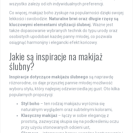
wszystko zależy od ich indywidualnych preferencji.
Co więcej, makijaż boho zyskuje na popularności dzięki swojej
lekkości i swobodzie.
Naturalne brwi oraz długie rzęsy są
kluczowymi elementami stylizacji ślubnej.
Ważne jest
także dopasowanie wybranych technik do typu urody oraz
osobistych upodobań każdej panny młodej, co pozwala
osiągnąć harmonijny i elegancki efekt końcowy.
Jakie są inspiracje na makijaż
ślubny?
Inspiracje dotyczące makijażu ślubnego
są naprawdę
różnorodne, co daje przyszłej pannie młodej możliwość
wyboru stylu, który najlepiej odzwierciedla jej gust. Oto kilka
popularnych propozycji:
Styl boho
– ten rodzaj makijażu wyróżnia się
naturalnym wyglądem oraz subtelnymi kolorami,
Klasyczny makijaż
– łączy w sobie elegancję z
prostotą, zazwyczaj skupia się na podkreśleniu oczu
przy użyciu stonowanych odcieni ust,