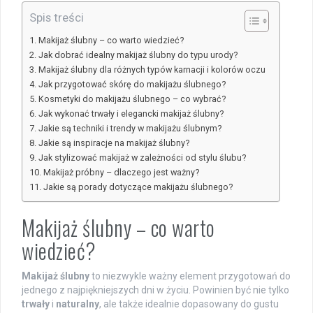
Spis treści
Makijaż ślubny – co warto wiedzieć?
Jak dobrać idealny makijaż ślubny do typu urody?
Makijaż ślubny dla różnych typów karnacji i kolorów oczu
Jak przygotować skórę do makijażu ślubnego?
Kosmetyki do makijażu ślubnego – co wybrać?
Jak wykonać trwały i elegancki makijaż ślubny?
Jakie są techniki i trendy w makijażu ślubnym?
Jakie są inspiracje na makijaż ślubny?
Jak stylizować makijaż w zależności od stylu ślubu?
Makijaż próbny – dlaczego jest ważny?
Jakie są porady dotyczące makijażu ślubnego?
Makijaż ślubny – co warto
wiedzieć?
Makijaż ślubny
to niezwykle ważny element przygotowań do
jednego z najpiękniejszych dni w życiu. Powinien być nie tylko
trwały
i
naturalny
, ale także idealnie dopasowany do gustu