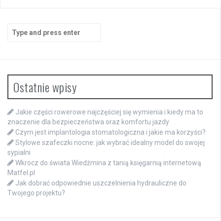
Search
for:
Ostatnie wpisy
Jakie części rowerowe najczęściej się wymienia i kiedy ma to
znaczenie dla bezpieczeństwa oraz komfortu jazdy
Czym jest implantologia stomatologiczna i jakie ma korzyści?
Stylowe szafeczki nocne: jak wybrać idealny model do swojej
sypialni
Wkrocz do świata Wiedźmina z tanią księgarnią internetową
Matfel.pl
Jak dobrać odpowiednie uszczelnienia hydrauliczne do
Twojego projektu?