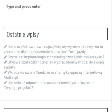
Search
for:
Ostatnie wpisy
Jakie części rowerowe najczęściej się wymienia i kiedy ma to
znaczenie dla bezpieczeństwa oraz komfortu jazdy
Czym jest implantologia stomatologiczna i jakie ma korzyści?
Stylowe szafeczki nocne: jak wybrać idealny model do swojej
sypialni
Wkrocz do świata Wiedźmina z tanią księgarnią internetową
Matfel.pl
Jak dobrać odpowiednie uszczelnienia hydrauliczne do
Twojego projektu?