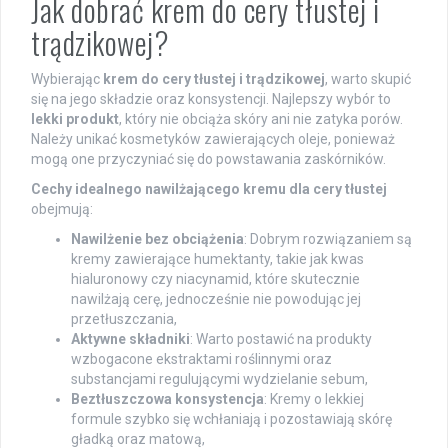
Jak dobrać krem do cery tłustej i
trądzikowej?
Wybierając
krem do cery tłustej i trądzikowej
, warto skupić
się na jego składzie oraz konsystencji. Najlepszy wybór to
lekki produkt
, który nie obciąża skóry ani nie zatyka porów.
Należy unikać kosmetyków zawierających oleje, ponieważ
mogą one przyczyniać się do powstawania zaskórników.
Cechy idealnego nawilżającego kremu dla cery tłustej
obejmują:
Nawilżenie bez obciążenia
: Dobrym rozwiązaniem są
kremy zawierające humektanty, takie jak kwas
hialuronowy czy niacynamid, które skutecznie
nawilżają cerę, jednocześnie nie powodując jej
przetłuszczania,
Aktywne składniki
: Warto postawić na produkty
wzbogacone ekstraktami roślinnymi oraz
substancjami regulującymi wydzielanie sebum,
Beztłuszczowa konsystencja
: Kremy o lekkiej
formule szybko się wchłaniają i pozostawiają skórę
gładką oraz matową,