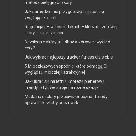
metoda pielęgnacji skóry
Jak samodzielnie przygotować maseczki
zwężające pory?
Regulacja pH w kosmetykach – klucz do zdrowej
skóry i skuteczności
Nawilżanie skóry: jak dbać o zdrowie i wygląd
cery?
Jak wybrać najlepszy tracker fitness dla siebie
5 Młodzieżowych spódnic, które pomogą Ci
wyglądać młodziej i atrakcyjniej
Jak ubrać się na letnią imprezę plenerową:
Trendy i stylowe stroje na różne okazje
Moda na okulary przeciwsłoneczne: Trendy
oprawki i kształty soczewek