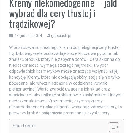
Kremy niekomedogenne – jaki
wybrać dla cery tłustej i
trądzikowej?
14 grudnia 2024
gabciuch.pl
W poszukiwaniu idealnego kremu do pielęgnacji cery tłustej i
trądzikowej, wiele osób zadaje sobie kluczowe pytanie: jak
znaleźć produkt, który nie zapycha porów? Cera skłonna do
niedoskonałości wymaga szczególnej troski, a wybór
odpowiednich kosmetyków może znacząco wpłynąć na jej
kondycję. Kremy, które nie obciążają skóry, stają się nie tylko
pożądane, ale wręcz niezbędne w codziennej rutynie
pielęgnacyjnej. Warto zwrócić uwagę na ich skład oraz
właściwości, aby uniknąć problemów z zaskórnikami i innymi
niedoskonałościami. Zrozumienie, czym są kremy
niekomedogenne i jakie składniki wspierają zdrowie skóry, to
pierwszy krok do osiągnięcia promiennej i czystej cery.
Spis treści