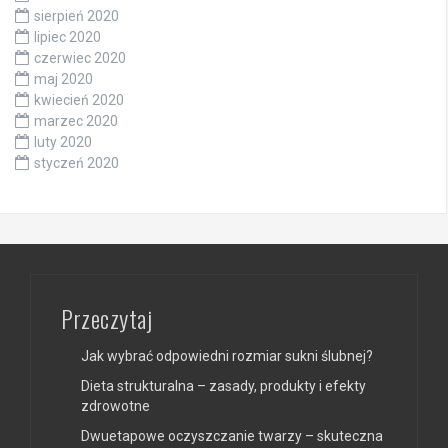
sierpień 2020
lipiec 2020
czerwiec 2020
maj 2020
kwiecień 2020
marzec 2020
luty 2020
styczeń 2020
Przeczytaj
Jak wybrać odpowiedni rozmiar sukni ślubnej?
Dieta strukturalna – zasady, produkty i efekty
zdrowotne
Dwuetapowe oczyszczanie twarzy – skuteczna