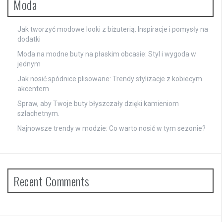
Moda
Jak tworzyć modowe looki z biżuterią: Inspiracje i pomysły na
dodatki
Moda na modne buty na płaskim obcasie: Styl i wygoda w
jednym
Jak nosić spódnice plisowane: Trendy stylizacje z kobiecym
akcentem
Spraw, aby Twoje buty błyszczały dzięki kamieniom
szlachetnym.
Najnowsze trendy w modzie: Co warto nosić w tym sezonie?
Recent Comments