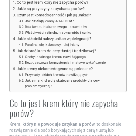
Co to jest krem który nie zapycha porów?
Jakie są przyczyny zapychania porów?
Czym jest komedogenność i jak jej unikać?
Jak działają kwasy AHA i BHA?
Rola kwasu hialuronowego i ceramidów
Właściwości retinolu, niacynamidu i cynku
Jakie składniki należy unikać w pielęgnacji?
Parafina, olej kokosowy i olej lniany
Jak dobrać krem do cery tłustej i trądzikowej?
Cechy idealnego kremu nawilżającego
Beztłuszczowa konsystencja i matowe wykończenie
Jakie kremy niekomedogenne są polecane?
Przykłady lekkich kremów nawilżających
Jakie marki oferują skuteczne produkty dla cery
problematycznej?
Co to jest krem który nie zapycha
porów?
Krem, który nie powoduje zatykania porów
, to doskonałe
rozwiązanie dla osób borykających się z cerą tłustą lub