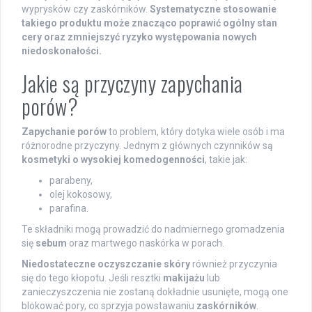
wyprysków czy zaskórników.
Systematyczne stosowanie
takiego produktu może znacząco poprawić ogólny stan
cery oraz zmniejszyć ryzyko występowania nowych
niedoskonałości.
Jakie są przyczyny zapychania
porów?
Zapychanie porów
to problem, który dotyka wiele osób i ma
różnorodne przyczyny. Jednym z głównych czynników są
kosmetyki o wysokiej komedogenności
, takie jak:
parabeny,
olej kokosowy,
parafina.
Te składniki mogą prowadzić do nadmiernego gromadzenia
się
sebum
oraz martwego naskórka w porach.
Niedostateczne oczyszczanie skóry
również przyczynia
się do tego kłopotu. Jeśli resztki
makijażu
lub
zanieczyszczenia nie zostaną dokładnie usunięte, mogą one
blokować pory, co sprzyja powstawaniu
zaskórników
.