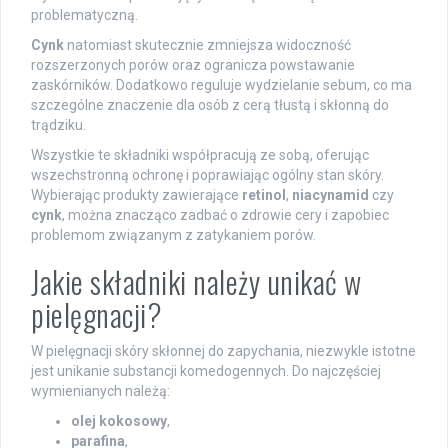
problematyczną.
Cynk
natomiast skutecznie zmniejsza widoczność
rozszerzonych porów oraz ogranicza powstawanie
zaskórników. Dodatkowo reguluje wydzielanie sebum, co ma
szczególne znaczenie dla osób z cerą tłustą i skłonną do
trądziku.
Wszystkie te składniki współpracują ze sobą, oferując
wszechstronną ochronę i poprawiając ogólny stan skóry.
Wybierając produkty zawierające
retinol
,
niacynamid
czy
cynk
, można znacząco zadbać o zdrowie cery i zapobiec
problemom związanym z zatykaniem porów.
Jakie składniki należy unikać w
pielęgnacji?
W pielęgnacji skóry skłonnej do zapychania, niezwykle istotne
jest unikanie substancji komedogennych. Do najczęściej
wymienianych należą:
olej kokosowy
,
parafina
,