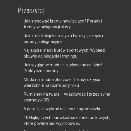
Przeczytaj
Jak stosować kremy nawilżające? Porady i
trendy w pielęgnacji skóry
Jak zrobić olejek do mycia twarzy: przepis i
porady pielęgnacyjne
Najlepsze marki butów sportowych: Wybierz
obuwie do biegania i treningu
Jak wyglądać modnie i stylowo na co dzień:
Praktyczne porady
Moda na modne płaszcze: Trendy okrycia
wierzchnie na różne pory roku
Rumianek na twarz – właściwości i przepisy na
kosmetyki DIY
5 porad, jak wybrać najlepsze ogrodniczki
10 Najlepszych damskich sukienek tunikowych,
które powinieneś wypróbować .