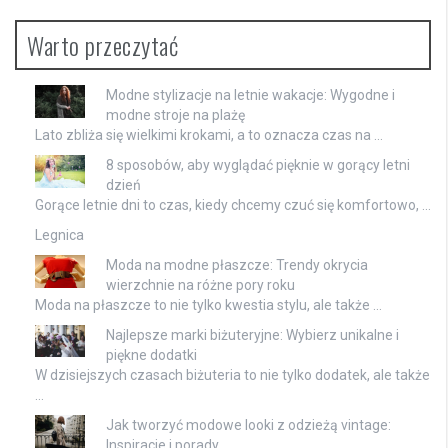
Warto przeczytać
Modne stylizacje na letnie wakacje: Wygodne i
modne stroje na plażę
Lato zbliża się wielkimi krokami, a to oznacza czas na …
8 sposobów, aby wyglądać pięknie w gorący letni
dzień
Gorące letnie dni to czas, kiedy chcemy czuć się komfortowo, …
Legnica
Moda na modne płaszcze: Trendy okrycia
wierzchnie na różne pory roku
Moda na płaszcze to nie tylko kwestia stylu, ale także …
Najlepsze marki biżuteryjne: Wybierz unikalne i
piękne dodatki
W dzisiejszych czasach biżuteria to nie tylko dodatek, ale także
…
Jak tworzyć modowe looki z odzieżą vintage:
Inspiracje i porady