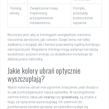
Trening
Zwiększenie masy
Pompki,
siłowy
mięśniowej,
przysiady,
przyspieszenie
podnoszenie
metabolizmu
ciężarów
Kluczowe jest, aby w treningach uwzględniać zarówno
ćwiczenia aerobowe, jak i siłowe. Dzięki temu nie tylko
zadbamy o wygląd, ale również poprawimy ogólną kondycję i
samopoczucie. Regularne treningi mogą wpłynąć na naszą
wydolność i poziom energii, co dodatkowo motywuje do
dalszej pracy nad sobą.
Jakie kolory ubrań optycznie
wyszczuplają?
Wybór kolorów ubrań ma ogromne znaczenie, jeśli chodzi o
to, jak postrzegana jest nasza sylwetka. W szczególności
ciemne kolory, takie jak
czarny
czy
granatowy
, są znane z
tego, że optycznie wyszczuplają. Ich zdolność do
pochłaniania światła sprawia, że sylwetka wydaje się