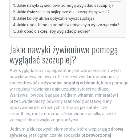
Jakie nawyki żywieniowe pomogą wyglądać szczuplej?
Jakie ćwiczenia są najlepsze dla szczupłej sylwetki?
Jakie kolory ubrań optycznie wyszczuplają?
Jakie dodatki mogą pomóc w optycznym wyszczupleniu?
Jak dbać o skórę, aby wyglądać piękniej?
Jakie nawyki żywieniowe pomogą
wyglądać szczuplej?
Aby wyglądać szczuplej, istotne jest wdrożenie zdrowych
nawyków żywieniowych. Przede wszystkim, powinno się
koncentrować na
żywności bogatej w błonnik
, która pomaga
w regulacji trawienia i daje uczucie sytości na dłużej.
Warzywa i owoce, będące źródłem witamin, minerałów i
przeciwutleniaczy, powinny stanowić podstawę diety.
Spożywanie ich w różnych formach, jak sałatki czy
smoothies, może urozmaicić codzienne posiłki, a także
zachęcić do ich większego spożycia.
Jednym z kluczowych elementów, które wspierają
zdrową
sylwetkę
, jest ograniczenie spożycia
przetworzonej