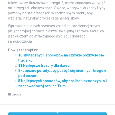
także kwasy tłuszczowe omega-3, może znacząco wpłynąć
na jej wygląd i elastyczność. Owoce, warzywa, orzechy i ryby
powinny na stałe zagościć w codziennym menu, aby
wspierać naturalny proces regeneracji skóry.
Wprowadzenie tych prostych zasad do codziennej rutyny
pielęgnacyjnej pomoże cieszyć się piękną i zdrową skórą, co
jest kluczem do atrakcyjnego wyglądu i dobrego
samopoczucia.
Powiązane wpisy:
10 skutecznych sposobów na szybkie pozbycie się
trądziku!
11 Najlepsze fryzury dla dzieci
Skuteczne porady, aby pozbyć się ciemnych kręgów
pod oczami
5 Najlepszych sposobów, aby spalić tłuszcz szybko i
zachować swój brzuch Trim
Uroda