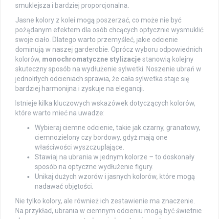
smuklejsza i bardziej proporcjonalna.
Jasne kolory z kolei mogą poszerzać, co może nie być
pożądanym efektem dla osób chcących optycznie wysmuklić
swoje ciało. Dlatego warto przemyśleć, jakie odcienie
dominują w naszej garderobie. Oprócz wyboru odpowiednich
kolorów,
monochromatyczne stylizacje
stanowią kolejny
skuteczny sposób na wydłużenie sylwetki. Noszenie ubrań w
jednolitych odcieniach sprawia, że cała sylwetka staje się
bardziej harmonijna i zyskuje na elegancji.
Istnieje kilka kluczowych wskazówek dotyczących kolorów,
które warto mieć na uwadze:
Wybieraj ciemne odcienie, takie jak czarny, granatowy,
ciemnozielony czy bordowy, gdyż mają one
właściwości wyszczuplające.
Stawiaj na ubrania w jednym kolorze – to doskonały
sposób na optyczne wydłużenie figury.
Unikaj dużych wzorów i jasnych kolorów, które mogą
nadawać objętości.
Nie tylko kolory, ale również ich zestawienie ma znaczenie.
Na przykład, ubrania w ciemnym odcieniu mogą być świetnie