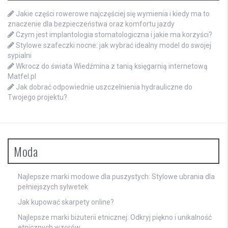
Jakie części rowerowe najczęściej się wymienia i kiedy ma to
znaczenie dla bezpieczeństwa oraz komfortu jazdy
Czym jest implantologia stomatologiczna i jakie ma korzyści?
Stylowe szafeczki nocne: jak wybrać idealny model do swojej
sypialni
Wkrocz do świata Wiedźmina z tanią księgarnią internetową
Matfel.pl
Jak dobrać odpowiednie uszczelnienia hydrauliczne do
Twojego projektu?
Moda
Najlepsze marki modowe dla puszystych: Stylowe ubrania dla
pełniejszych sylwetek
Jak kupować skarpety online?
Najlepsze marki biżuterii etnicznej: Odkryj piękno i unikalność
etnicznych wzorów