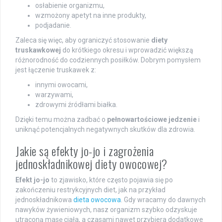
osłabienie organizmu,
wzmożony apetyt na inne produkty,
podjadanie.
Zaleca się więc, aby ograniczyć stosowanie
diety
truskawkowej
do krótkiego okresu i wprowadzić większą
różnorodność do codziennych posiłków. Dobrym pomysłem
jest łączenie truskawek z:
innymi owocami,
warzywami,
zdrowymi źródłami białka.
Dzięki temu można zadbać o
pełnowartościowe jedzenie
i
uniknąć potencjalnych negatywnych skutków dla zdrowia.
Jakie są efekty jo-jo i zagrożenia
jednoskładnikowej diety owocowej?
Efekt jo-jo
to zjawisko, które często pojawia się po
zakończeniu restrykcyjnych diet, jak na przykład
jednoskładnikowa
dieta owocowa
. Gdy wracamy do dawnych
nawyków żywieniowych, nasz organizm szybko odzyskuje
utraconą masę ciała, a czasami nawet przybiera dodatkowe