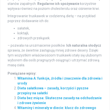
stanów zapalnych.
Regularne ich spożywanie
korzystnie
wpływa również na poziom cholesterolu oraz ciśnienie krwi.
Integrowanie truskawek w codzienną dietę – na przykład
poprzez dodawanie ich do:
sałatek,
koktajli,
zdrowych przekąsek.
– pozwala na urozmaicenie posiłków.
Ich naturalna słodycz
sprawia, że świetnie zastępują mniej zdrowe desery. Dzięki
tym wszystkim właściwościom truskawki stały się ulubionym
wyborem dla osób pragnących osiągnąć i utrzymać zdrową
masę ciała.
Powiązane wpisy:
Witamina A: funkcje, źródła i znaczenie dla zdrowia i
urody
Dieta sałatkowa – zasady, korzyści i pyszne
przepisy na sałatki
Dieta bez mięsa: Skuteczne zasady na odchudzanie
i zdrowe żywienie
Witaminy i minerały w diecie: klucz do zdrowego