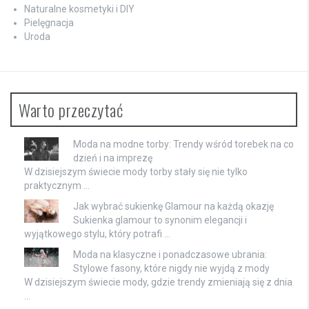
Naturalne kosmetyki i DIY
Pielęgnacja
Uroda
Warto przeczytać
Moda na modne torby: Trendy wśród torebek na co
dzień i na imprezę
W dzisiejszym świecie mody torby stały się nie tylko
praktycznym …
Jak wybrać sukienkę Glamour na każdą okazję
Sukienka glamour to synonim elegancji i
wyjątkowego stylu, który potrafi …
Moda na klasyczne i ponadczasowe ubrania:
Stylowe fasony, które nigdy nie wyjdą z mody
W dzisiejszym świecie mody, gdzie trendy zmieniają się z dnia
…