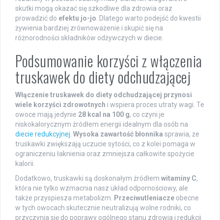
skutki mogą okazać się szkodliwe dla zdrowia oraz
prowadzić do
efektu jo-jo
. Dlatego warto podejść do kwestii
żywienia bardziej zrównoważenie i skupić się na
różnorodności składników odżywczych w diecie.
Podsumowanie korzyści z włączenia
truskawek do diety odchudzającej
Włączenie truskawek do diety odchudzającej przynosi
wiele korzyści zdrowotnych
i wspiera proces utraty wagi. Te
owoce mają jedynie
28 kcal na 100 g
, co czyni je
niskokalorycznym źródłem energii idealnym dla osób na
diecie redukcyjnej
.
Wysoka zawartość błonnika
sprawia, że
truskawki zwiększają uczucie sytości, co z kolei pomaga w
ograniczeniu łaknienia oraz zmniejsza całkowite spożycie
kalorii.
Dodatkowo, truskawki są doskonałym źródłem
witaminy C
,
która nie tylko wzmacnia nasz układ odpornościowy, ale
także przyspiesza metabolizm.
Przeciwutleniacze
obecne
w tych owocach skutecznie neutralizują wolne rodniki, co
przyczynia się do poprawy ogólnego stanu zdrowia i redukcji