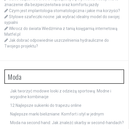
znaczenie dla bezpieczeństwa oraz komfortu jazdy
Czym jest implantologia stomatologiczna i jakie ma korzyści?
Stylowe szafeczki nocne: jak wybrać idealny model do swojej
sypialni
Wkrocz do świata Wiedźmina z tanią księgarnią internetową
Matfel.pl
Jak dobrać odpowiednie uszczelnienia hydrauliczne do
Twojego projektu?
Moda
Jak tworzyć modowe looki z odzieżą sportową: Modne i
wygodne kombinacje
12 Najlepsze sukienki do trapezu online
Najlepsze marki bielizniane: Komfort i styl w jednym
Moda na second hand: Jak znaleźć skarby w second-handach?