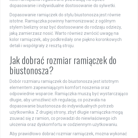
dopasowanie i indywidualne dostosowanie do sylwetki.
Dopasowanie ramiączek do stylu biustonosza jest równie
istotne. Ramiączka powinny harmonizować z ogólnym
stylem bielizny oraz być dostosowane do rodzaju odzieży,
jaką zamierzasz nosić. Warto również zwrócić uwagę na
kolor ramiączek, aby podkreślały one piękno koronkowych
detali i współgrały z resztą stroju.
Jak dobrać rozmiar ramiączek do
biustonosza?
Dobór rozmiaru ramiączek do biustonosza jest istotnym
elementem zapewniającym komfort noszenia oraz
odpowiednie wsparcie. Ramiączka muszą być wystarczająco
długie, aby umożliwić ich regulację, co pozwala na
dopasowanie biustonosza do indywidualnych potrzeb
użytkownika. Z drugiej strony, zbyt długie ramiączka mogą
zsuwać się z ramion, co prowadzi do niewłaściwego ich
ułożenia oraz dyskomfortu w codziennym użytkowaniu.
Aby prawidłowo dobrać rozmiar ramiączek, można wykonać