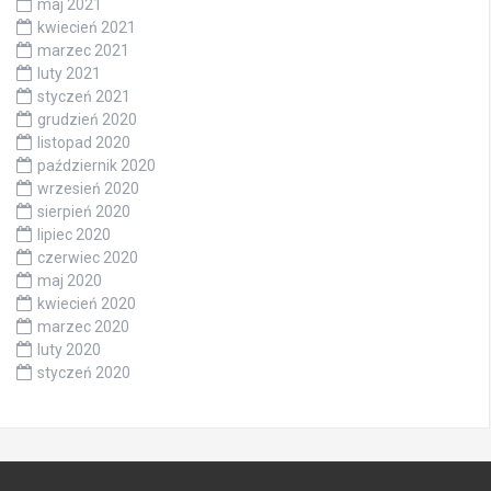
maj 2021
kwiecień 2021
marzec 2021
luty 2021
styczeń 2021
grudzień 2020
listopad 2020
październik 2020
wrzesień 2020
sierpień 2020
lipiec 2020
czerwiec 2020
maj 2020
kwiecień 2020
marzec 2020
luty 2020
styczeń 2020