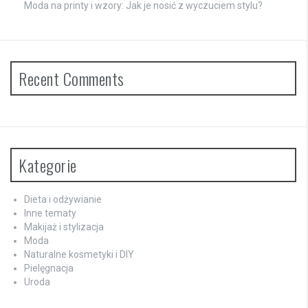
Moda na printy i wzory: Jak je nosić z wyczuciem stylu?
Recent Comments
Kategorie
Dieta i odżywianie
Inne tematy
Makijaż i stylizacja
Moda
Naturalne kosmetyki i DIY
Pielęgnacja
Uroda