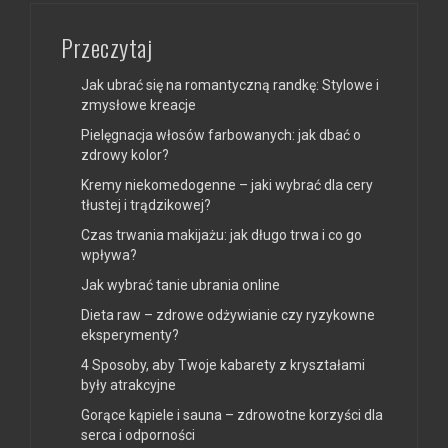
Przeczytaj
Jak ubrać się na romantyczną randkę: Stylowe i
zmysłowe kreacje
Pielęgnacja włosów farbowanych: jak dbać o
zdrowy kolor?
Kremy niekomedogenne – jaki wybrać dla cery
tłustej i trądzikowej?
Czas trwania makijażu: jak długo trwa i co go
wpływa?
Jak wybrać tanie ubrania online
Dieta raw – zdrowe odżywianie czy ryzykowne
eksperymenty?
4 Sposoby, aby Twoje kabarety z kryształami
były atrakcyjne
Gorące kąpiele i sauna – zdrowotne korzyści dla
serca i odporności