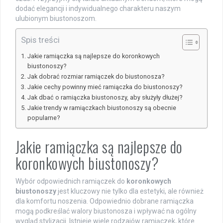
dodać elegancji i indywidualnego charakteru naszym
ulubionym biustonoszom.
Spis treści
Jakie ramiączka są najlepsze do koronkowych
biustonoszy?
Jak dobrać rozmiar ramiączek do biustonosza?
Jakie cechy powinny mieć ramiączka do biustonoszy?
Jak dbać o ramiączka biustonoszy, aby służyły dłużej?
Jakie trendy w ramiączkach biustonoszy są obecnie
popularne?
Jakie ramiączka są najlepsze do
koronkowych biustonoszy?
Wybór odpowiednich ramiączek do
koronkowych
biustonoszy
jest kluczowy nie tylko dla estetyki, ale również
dla komfortu noszenia. Odpowiednio dobrane ramiączka
mogą podkreślać walory biustonosza i wpływać na ogólny
wygląd stylizacji. Istnieje wiele rodzajów ramiączek, które