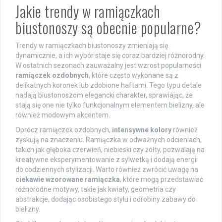
Jakie trendy w ramiączkach
biustonoszy są obecnie popularne?
Trendy w ramiączkach biustonoszy zmieniają się
dynamicznie, a ich wybór staje się coraz bardziej różnorodny.
W ostatnich sezonach zauważalny jest wzrost popularności
ramiączek ozdobnych
, które często wykonane są z
delikatnych koronek lub zdobione haftami. Tego typu detale
nadają biustonoszom elegancki charakter, sprawiając, że
stają się one nie tylko funkcjonalnym elementem bielizny, ale
również modowym akcentem.
Oprócz ramiączek ozdobnych,
intensywne kolory
również
zyskują na znaczeniu. Ramiączka w odważnych odcieniach,
takich jak głęboka czerwień, niebieski czy żółty, pozwalają na
kreatywne eksperymentowanie z sylwetką i dodają energii
do codziennych stylizacji. Warto również zwrócić uwagę na
ciekawie wzorowane ramiączka
, które mogą przedstawiać
różnorodne motywy, takie jak kwiaty, geometria czy
abstrakcje, dodając osobistego stylu i odrobiny zabawy do
bielizny.