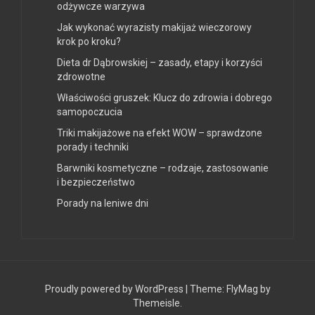
odżywcze warzywa
Jak wykonać wyrazisty makijaż wieczorowy
krok po kroku?
Dieta dr Dąbrowskiej – zasady, etapy i korzyści
zdrowotne
Właściwości gruszek: Klucz do zdrowia i dobrego
samopoczucia
Triki makijażowe na efekt WOW – sprawdzone
porady i techniki
Barwniki kosmetyczne – rodzaje, zastosowanie
i bezpieczeństwo
Porady na leniwe dni
Proudly powered by WordPress
|
Theme:
FlyMag
by
Themeisle.