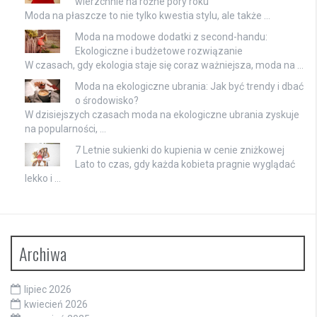
wierzchnie na różne pory roku
Moda na płaszcze to nie tylko kwestia stylu, ale także …
Moda na modowe dodatki z second-handu:
Ekologiczne i budżetowe rozwiązanie
W czasach, gdy ekologia staje się coraz ważniejsza, moda na …
Moda na ekologiczne ubrania: Jak być trendy i dbać
o środowisko?
W dzisiejszych czasach moda na ekologiczne ubrania zyskuje
na popularności, …
7 Letnie sukienki do kupienia w cenie zniżkowej
Lato to czas, gdy każda kobieta pragnie wyglądać
lekko i …
Archiwa
lipiec 2026
kwiecień 2026