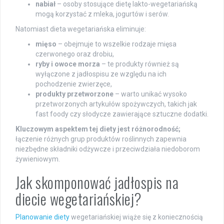
nabiał
– osoby stosujące dietę lakto-wegetariańską
mogą korzystać z mleka, jogurtów i serów.
Natomiast dieta wegetariańska eliminuje:
mięso
– obejmuje to wszelkie rodzaje mięsa
czerwonego oraz drobiu,
ryby i owoce morza
– te produkty również są
wyłączone z jadłospisu ze względu na ich
pochodzenie zwierzęce,
produkty przetworzone
– warto unikać wysoko
przetworzonych artykułów spożywczych, takich jak
fast foody czy słodycze zawierające sztuczne dodatki.
Kluczowym aspektem tej diety jest różnorodność;
łączenie różnych grup produktów roślinnych zapewnia
niezbędne składniki odżywcze i przeciwdziała niedoborom
żywieniowym.
Jak skomponować jadłospis na
diecie wegetariańskiej?
Planowanie diety
wegetariańskiej wiąże się z koniecznością