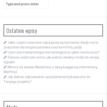
Search
for:
Ostatnie wpisy
Jakie części rowerowe najczęściej się wymienia i kiedy ma to
znaczenie dla bezpieczeństwa oraz komfortu jazdy
Czym jest implantologia stomatologiczna i jakie ma korzyści?
Stylowe szafeczki nocne: jak wybrać idealny model do swojej
sypialni
Wkrocz do świata Wiedźmina z tanią księgarnią internetową
Matfel.pl
Jak dobrać odpowiednie uszczelnienia hydrauliczne do
Twojego projektu?
Moda