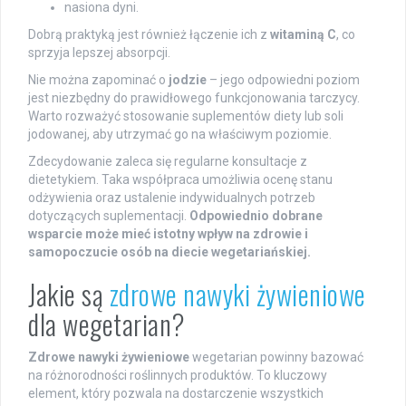
nasiona dyni.
Dobrą praktyką jest również łączenie ich z
witaminą C
, co
sprzyja lepszej absorpcji.
Nie można zapominać o
jodzie
– jego odpowiedni poziom
jest niezbędny do prawidłowego funkcjonowania tarczycy.
Warto rozważyć stosowanie suplementów diety lub soli
jodowanej, aby utrzymać go na właściwym poziomie.
Zdecydowanie zaleca się regularne konsultacje z
dietetykiem. Taka współpraca umożliwia ocenę stanu
odżywienia oraz ustalenie indywidualnych potrzeb
dotyczących suplementacji.
Odpowiednio dobrane
wsparcie może mieć istotny wpływ na zdrowie i
samopoczucie osób na diecie wegetariańskiej.
Jakie są
zdrowe nawyki żywieniowe
dla wegetarian?
Zdrowe nawyki żywieniowe
wegetarian powinny bazować
na różnorodności roślinnych produktów. To kluczowy
element, który pozwala na dostarczenie wszystkich