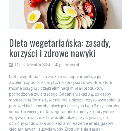
Dieta wegetariańska: zasady,
korzyści i zdrowe nawyki
17 października 2024
gabciuch.pl
Dieta wegetariańska zyskuje na popularności, a jej
zwolennicy podkreślają liczne korzyści zdrowotne, które
można osiągnąć dzięki eliminacji mięsa i produktów
pochodzenia zwierzęcego. Badania wskazują, że osoby
stosujące tę formę żywienia mają niższe ryzyko wystąpienia
przewlekłych chorób, takich jak cukrzyca typu 2 czy choroby
serca. Co więcej, dieta wegetariańska nie tylko korzystnie
wpływa na nasze zdrowie, ale także przyczynia się do
ochrony środowiska poprzez zmniejszenie emisji gazów
cieplarnianych i zużycia wody. Zrozumienie zasad i