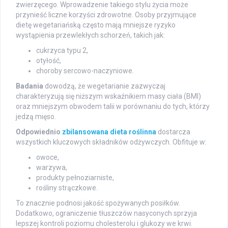
zwierzęcego. Wprowadzenie takiego stylu życia może
przynieść liczne korzyści zdrowotne. Osoby przyjmujące
dietę wegetariańską często mają mniejsze ryzyko
wystąpienia przewlekłych schorzeń, takich jak:
cukrzyca typu 2,
otyłość,
choroby sercowo-naczyniowe.
Badania
dowodzą, że wegetarianie zazwyczaj
charakteryzują się niższym wskaźnikiem masy ciała (BMI)
oraz mniejszym obwodem talii w porównaniu do tych, którzy
jedzą mięso.
Odpowiednio
zbilansowana dieta roślinna
dostarcza
wszystkich kluczowych składników odżywczych. Obfituje w:
owoce,
warzywa,
produkty pełnoziarniste,
rośliny strączkowe.
To znacznie podnosi jakość spożywanych posiłków.
Dodatkowo, ograniczenie tłuszczów nasyconych sprzyja
lepszej kontroli poziomu cholesterolu i glukozy we krwi.