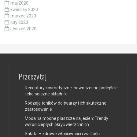
maj 2020
kwiecień 2020
marzec 2020
luty 2020
styczeń 2020
Przeczytaj
Receptury kosmetyczne: nowoczesne podejście
i ekologiczne składniki
Rodzaje toników do twarzy i ich skuteczne
zastosowanie
Moda na modne płaszcze na jesień: Trendy
wśród ciepłych okryć wierzchnich
Sałata – zdrowe właściwości i wartości