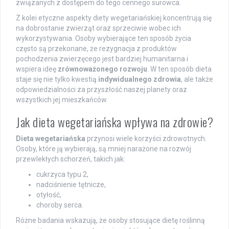
związanych z dostępem do tego cennego surowca.
Z kolei etyczne aspekty diety wegetariańskiej koncentrują się
na dobrostanie zwierząt oraz sprzeciwie wobec ich
wykorzystywania. Osoby wybierające ten sposób życia
często są przekonane, że rezygnacja z produktów
pochodzenia zwierzęcego jest bardziej humanitarna i
wspiera ideę
zrównoważonego rozwoju
. W ten sposób dieta
staje się nie tylko kwestią
indywidualnego zdrowia
, ale także
odpowiedzialności za przyszłość naszej planety oraz
wszystkich jej mieszkańców.
Jak dieta wegetariańska wpływa na zdrowie?
Dieta wegetariańska
przynosi wiele korzyści zdrowotnych.
Osoby, które ją wybierają, są mniej narażone na rozwój
przewlekłych schorzeń, takich jak:
cukrzyca typu 2,
nadciśnienie tętnicze,
otyłość,
choroby serca.
Różne badania wskazują, że osoby stosujące dietę roślinną