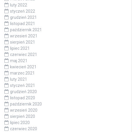
luty 2022
styczeń 2022
grudzień 2021
listopad 2021
październik 2021
wrzesień 2021
sierpień 2021
lipiec 2021
czerwiec 2021
maj 2021
kwiecień 2021
marzec 2021
luty 2021
styczeń 2021
grudzień 2020
listopad 2020
październik 2020
wrzesień 2020
sierpień 2020
lipiec 2020
czerwiec 2020