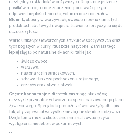
niezbędnych składników odżywczych. Regularne jedzenie
posiłków ma ogromne znaczenie, ponieważ sprzyja
odpowiedniej ilości błonnika, witamin oraz minerałów.
Błonnik
, obecny w warzywach, owocach i pełnoziarnistych
produktach zbożowych, wspiera trawienie i przyczynia się do
uczucia sytości.
Warto unikać przetworzonych artykułów spożywczych oraz
tych bogatych w cukry i tłuszcze nasycone. Zamiast tego
lepiej sięgać po naturalne składniki, takie jak:
świeże owoce,
warzywa,
nasiona roślin strączkowych,
zdrowe tłuszcze pochodzenia roślinnego,
orzechy oraz oliwa z oliwek.
Częste konsultacje z dietetykiem
mogą okazać się
niezwykle przydatne w tworzeniu spersonalizowanego planu
żywieniowego. Specjalista pomoże zrównoważyć jadłospis
tak, aby zapewniał wszystkie niezbędne składniki odżywcze.
Dzięki temu można skutecznie minimalizować ryzyko
wystąpienia niedoborów pokarmowych.