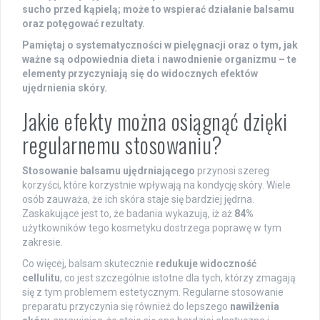
sucho przed kąpielą; może to wspierać działanie balsamu
oraz potęgować rezultaty.
Pamiętaj o systematyczności w pielęgnacji oraz o tym, jak
ważne są odpowiednia dieta i nawodnienie organizmu – te
elementy przyczyniają się do widocznych efektów
ujędrnienia skóry.
Jakie efekty można osiągnąć dzięki
regularnemu stosowaniu?
Stosowanie balsamu ujędrniającego
przynosi szereg
korzyści, które korzystnie wpływają na kondycję skóry. Wiele
osób zauważa, że ich skóra staje się bardziej jędrna.
Zaskakujące jest to, że badania wykazują, iż aż
84%
użytkowników tego kosmetyku dostrzega poprawę w tym
zakresie.
Co więcej, balsam skutecznie
redukuje widoczność
cellulitu
, co jest szczególnie istotne dla tych, którzy zmagają
się z tym problemem estetycznym. Regularne stosowanie
preparatu przyczynia się również do lepszego
nawilżenia