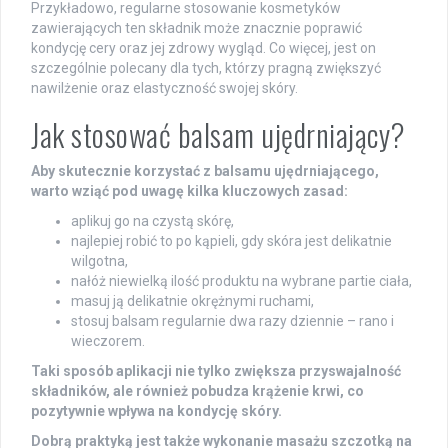
Przykładowo, regularne stosowanie kosmetyków
zawierających ten składnik może znacznie poprawić
kondycję cery oraz jej zdrowy wygląd. Co więcej, jest on
szczególnie polecany dla tych, którzy pragną zwiększyć
nawilżenie oraz elastyczność swojej skóry.
Jak stosować balsam ujędrniający?
Aby skutecznie korzystać z balsamu ujędrniającego,
warto wziąć pod uwagę kilka kluczowych zasad:
aplikuj go na czystą skórę,
najlepiej robić to po kąpieli, gdy skóra jest delikatnie
wilgotna,
nałóż niewielką ilość produktu na wybrane partie ciała,
masuj ją delikatnie okrężnymi ruchami,
stosuj balsam regularnie dwa razy dziennie – rano i
wieczorem.
Taki sposób aplikacji nie tylko zwiększa przyswajalność
składników, ale również pobudza krążenie krwi, co
pozytywnie wpływa na kondycję skóry.
Dobrą praktyką jest także wykonanie masażu szczotką na