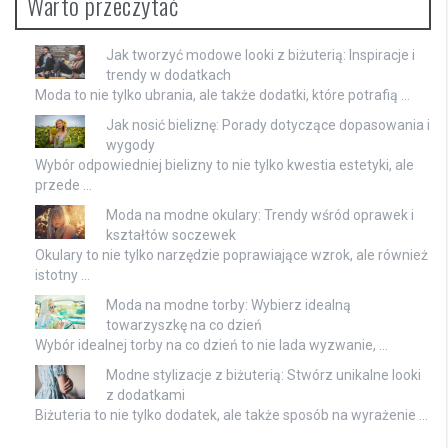
Warto przeczytać
Jak tworzyć modowe looki z biżuterią: Inspiracje i
trendy w dodatkach
Moda to nie tylko ubrania, ale także dodatki, które potrafią …
Jak nosić bieliznę: Porady dotyczące dopasowania i
wygody
Wybór odpowiedniej bielizny to nie tylko kwestia estetyki, ale
przede …
Moda na modne okulary: Trendy wśród oprawek i
kształtów soczewek
Okulary to nie tylko narzędzie poprawiające wzrok, ale również
istotny …
Moda na modne torby: Wybierz idealną
towarzyszkę na co dzień
Wybór idealnej torby na co dzień to nie lada wyzwanie, …
Modne stylizacje z biżuterią: Stwórz unikalne looki
z dodatkami
Biżuteria to nie tylko dodatek, ale także sposób na wyrażenie …