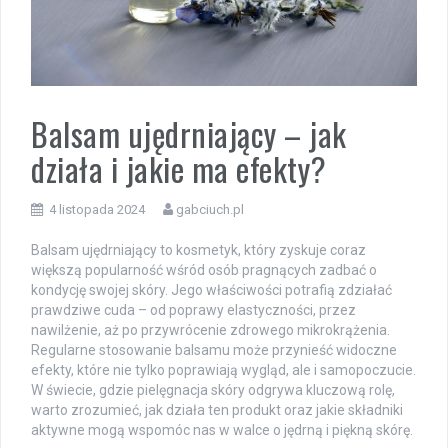
Balsam ujędrniający – jak
działa i jakie ma efekty?
4 listopada 2024
gabciuch.pl
Balsam ujędrniający to kosmetyk, który zyskuje coraz
większą popularność wśród osób pragnących zadbać o
kondycję swojej skóry. Jego właściwości potrafią zdziałać
prawdziwe cuda – od poprawy elastyczności, przez
nawilżenie, aż po przywrócenie zdrowego mikrokrążenia.
Regularne stosowanie balsamu może przynieść widoczne
efekty, które nie tylko poprawiają wygląd, ale i samopoczucie.
W świecie, gdzie pielęgnacja skóry odgrywa kluczową rolę,
warto zrozumieć, jak działa ten produkt oraz jakie składniki
aktywne mogą wspomóc nas w walce o jędrną i piękną skórę.