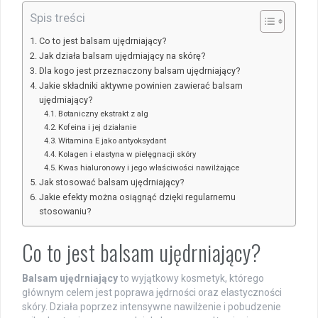
Spis treści
Co to jest balsam ujędrniający?
Jak działa balsam ujędrniający na skórę?
Dla kogo jest przeznaczony balsam ujędrniający?
Jakie składniki aktywne powinien zawierać balsam
ujędrniający?
Botaniczny ekstrakt z alg
Kofeina i jej działanie
Witamina E jako antyoksydant
Kolagen i elastyna w pielęgnacji skóry
Kwas hialuronowy i jego właściwości nawilżające
Jak stosować balsam ujędrniający?
Jakie efekty można osiągnąć dzięki regularnemu
stosowaniu?
Co to jest balsam ujędrniający?
Balsam ujędrniający
to wyjątkowy kosmetyk, którego
głównym celem jest poprawa jędrności oraz elastyczności
skóry. Działa poprzez intensywne nawilżenie i pobudzenie