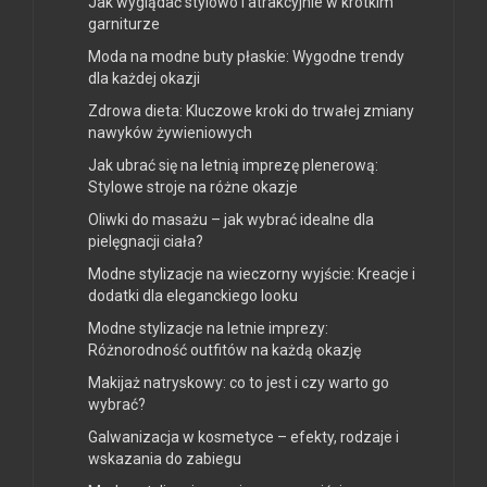
Jak wyglądać stylowo i atrakcyjnie w krótkim
garniturze
Moda na modne buty płaskie: Wygodne trendy
dla każdej okazji
Zdrowa dieta: Kluczowe kroki do trwałej zmiany
nawyków żywieniowych
Jak ubrać się na letnią imprezę plenerową:
Stylowe stroje na różne okazje
Oliwki do masażu – jak wybrać idealne dla
pielęgnacji ciała?
Modne stylizacje na wieczorny wyjście: Kreacje i
dodatki dla eleganckiego looku
Modne stylizacje na letnie imprezy:
Różnorodność outfitów na każdą okazję
Makijaż natryskowy: co to jest i czy warto go
wybrać?
Galwanizacja w kosmetyce – efekty, rodzaje i
wskazania do zabiegu