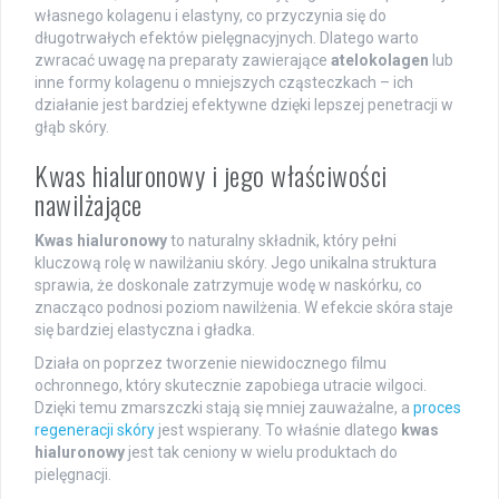
własnego kolagenu i elastyny, co przyczynia się do
długotrwałych efektów pielęgnacyjnych. Dlatego warto
zwracać uwagę na preparaty zawierające
atelokolagen
lub
inne formy kolagenu o mniejszych cząsteczkach – ich
działanie jest bardziej efektywne dzięki lepszej penetracji w
głąb skóry.
Kwas hialuronowy i jego właściwości
nawilżające
Kwas hialuronowy
to naturalny składnik, który pełni
kluczową rolę w nawilżaniu skóry. Jego unikalna struktura
sprawia, że doskonale zatrzymuje wodę w naskórku, co
znacząco podnosi poziom nawilżenia. W efekcie skóra staje
się bardziej elastyczna i gładka.
Działa on poprzez tworzenie niewidocznego filmu
ochronnego, który skutecznie zapobiega utracie wilgoci.
Dzięki temu zmarszczki stają się mniej zauważalne, a
proces
regeneracji skóry
jest wspierany. To właśnie dlatego
kwas
hialuronowy
jest tak ceniony w wielu produktach do
pielęgnacji.