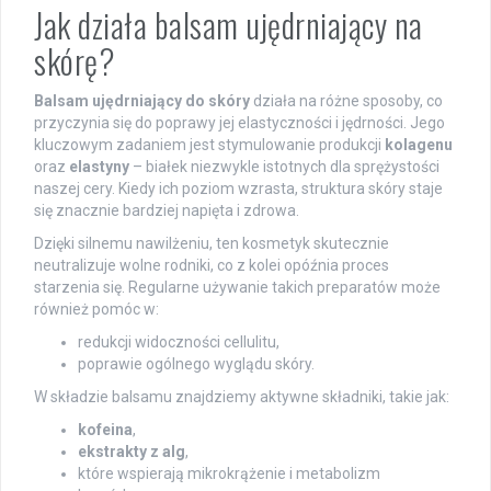
Jak działa balsam ujędrniający na
skórę?
Balsam ujędrniający do skóry
działa na różne sposoby, co
przyczynia się do poprawy jej elastyczności i jędrności. Jego
kluczowym zadaniem jest stymulowanie produkcji
kolagenu
oraz
elastyny
– białek niezwykle istotnych dla sprężystości
naszej cery. Kiedy ich poziom wzrasta, struktura skóry staje
się znacznie bardziej napięta i zdrowa.
Dzięki silnemu nawilżeniu, ten kosmetyk skutecznie
neutralizuje wolne rodniki, co z kolei opóźnia proces
starzenia się. Regularne używanie takich preparatów może
również pomóc w:
redukcji widoczności cellulitu,
poprawie ogólnego wyglądu skóry.
W składzie balsamu znajdziemy aktywne składniki, takie jak:
kofeina
,
ekstrakty z alg
,
które wspierają mikrokrążenie i metabolizm