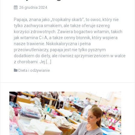
26 grudnia 2024
Papaja, znana jako „tropikalny skarb”, to owoc, który nie
tylko zachwyca smakiem, ale także oferuje szereg
korzyści zdrowotnych. Zawiera bogactwo witamin, takich
jak witamina C i A, a także cenny błonnik, który wspiera
nasze trawienie. Niskokaloryczna i pełna
przeciwutleniaczy, papaja jest nie tylko pysznym
dodatkiem do diety, ale również sprzymierzeńcem w walce
z chorobami. Jej […]
Dieta i odżywianie