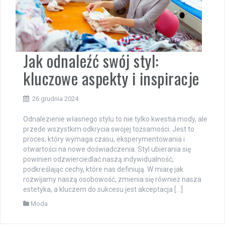
Jak odnaleźć swój styl:
kluczowe aspekty i inspiracje
26 grudnia 2024
Odnalezienie własnego stylu to nie tylko kwestia mody, ale
przede wszystkim odkrycia swojej tożsamości. Jest to
proces, który wymaga czasu, eksperymentowania i
otwartości na nowe doświadczenia. Styl ubierania się
powinien odzwierciedlać naszą indywidualność,
podkreślając cechy, które nas definiują. W miarę jak
rozwijamy naszą osobowość, zmienia się również nasza
estetyka, a kluczem do sukcesu jest akceptacja […]
Moda