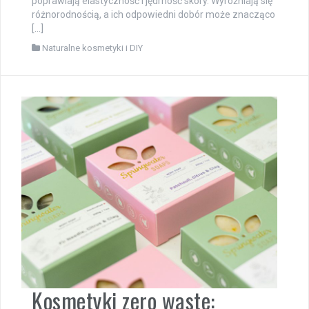
poprawiają elastyczność i jędrność skóry. Wyróżniają się
różnorodnością, a ich odpowiedni dobór może znacząco
[…]
Naturalne kosmetyki i DIY
Kosmetyki zero waste: