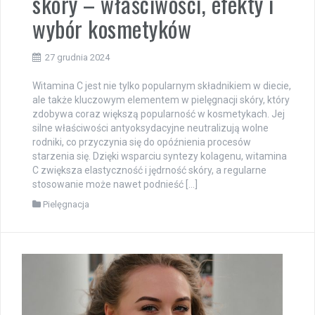
skóry – właściwości, efekty i
wybór kosmetyków
27 grudnia 2024
Witamina C jest nie tylko popularnym składnikiem w diecie,
ale także kluczowym elementem w pielęgnacji skóry, który
zdobywa coraz większą popularność w kosmetykach. Jej
silne właściwości antyoksydacyjne neutralizują wolne
rodniki, co przyczynia się do opóźnienia procesów
starzenia się. Dzięki wsparciu syntezy kolagenu, witamina
C zwiększa elastyczność i jędrność skóry, a regularne
stosowanie może nawet podnieść […]
Pielęgnacja