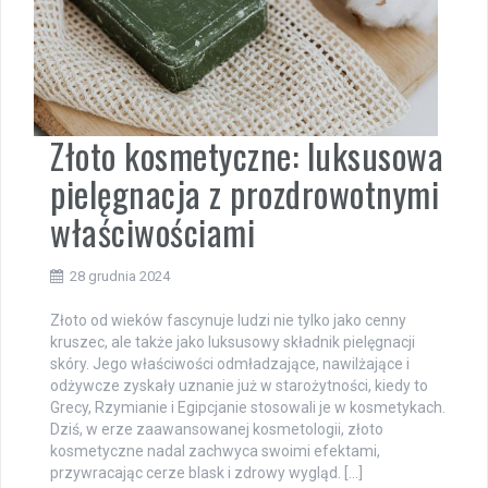
Złoto kosmetyczne: luksusowa
pielęgnacja z prozdrowotnymi
właściwościami
28 grudnia 2024
Złoto od wieków fascynuje ludzi nie tylko jako cenny
kruszec, ale także jako luksusowy składnik pielęgnacji
skóry. Jego właściwości odmładzające, nawilżające i
odżywcze zyskały uznanie już w starożytności, kiedy to
Grecy, Rzymianie i Egipcjanie stosowali je w kosmetykach.
Dziś, w erze zaawansowanej kosmetologii, złoto
kosmetyczne nadal zachwyca swoimi efektami,
przywracając cerze blask i zdrowy wygląd. […]