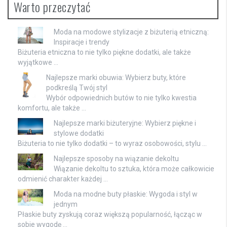
Warto przeczytać
Moda na modowe stylizacje z biżuterią etniczną:
Inspiracje i trendy
Biżuteria etniczna to nie tylko piękne dodatki, ale także
wyjątkowe …
Najlepsze marki obuwia: Wybierz buty, które
podkreślą Twój styl
Wybór odpowiednich butów to nie tylko kwestia
komfortu, ale także …
Najlepsze marki biżuteryjne: Wybierz piękne i
stylowe dodatki
Biżuteria to nie tylko dodatki – to wyraz osobowości, stylu …
Najlepsze sposoby na wiązanie dekoltu
Wiązanie dekoltu to sztuka, która może całkowicie
odmienić charakter każdej …
Moda na modne buty płaskie: Wygoda i styl w
jednym
Płaskie buty zyskują coraz większą popularność, łącząc w
sobie wygodę …