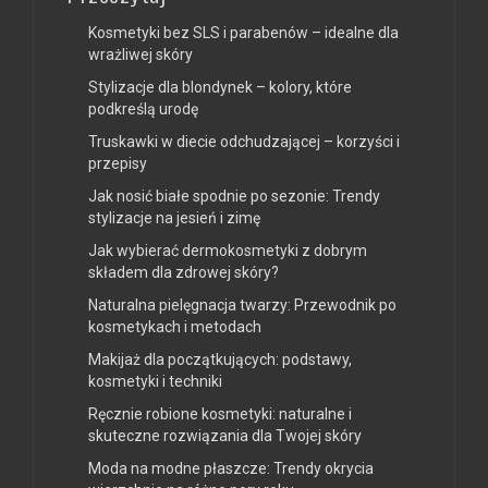
Kosmetyki bez SLS i parabenów – idealne dla
wrażliwej skóry
Stylizacje dla blondynek – kolory, które
podkreślą urodę
Truskawki w diecie odchudzającej – korzyści i
przepisy
Jak nosić białe spodnie po sezonie: Trendy
stylizacje na jesień i zimę
Jak wybierać dermokosmetyki z dobrym
składem dla zdrowej skóry?
Naturalna pielęgnacja twarzy: Przewodnik po
kosmetykach i metodach
Makijaż dla początkujących: podstawy,
kosmetyki i techniki
Ręcznie robione kosmetyki: naturalne i
skuteczne rozwiązania dla Twojej skóry
Moda na modne płaszcze: Trendy okrycia