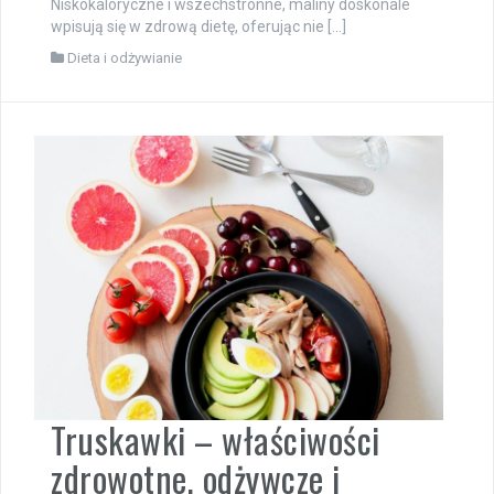
Niskokaloryczne i wszechstronne, maliny doskonale
wpisują się w zdrową dietę, oferując nie […]
Dieta i odżywianie
Truskawki – właściwości
zdrowotne, odżywcze i